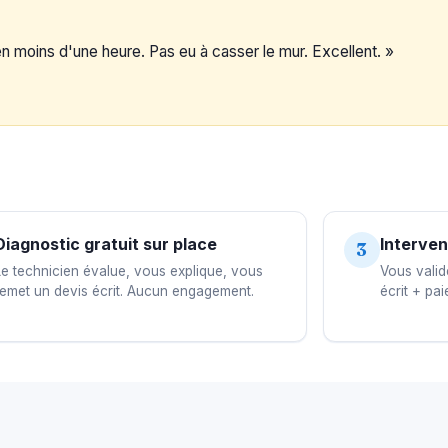
 en moins d'une heure. Pas eu à casser le mur. Excellent. »
Diagnostic gratuit sur place
Interven
3
Le technicien évalue, vous explique, vous
Vous valid
remet un devis écrit. Aucun engagement.
écrit + pa