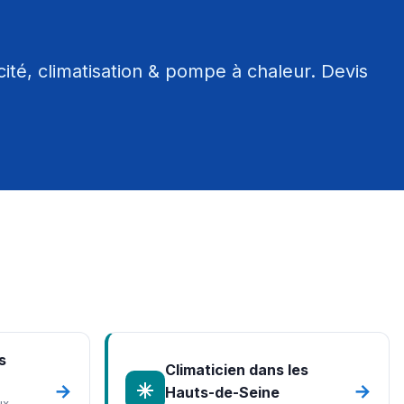
ité, climatisation & pompe à chaleur. Devis
s
Climaticien dans les
→
→
Hauts-de-Seine
ux