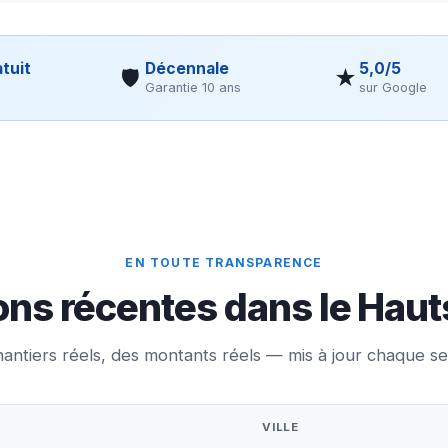
tuit
Décennale
5,0/5
🛡
★
Garantie 10 ans
sur Google
EN TOUTE TRANSPARENCE
ons récentes dans le Hau
antiers réels, des montants réels — mis à jour chaque s
VILLE