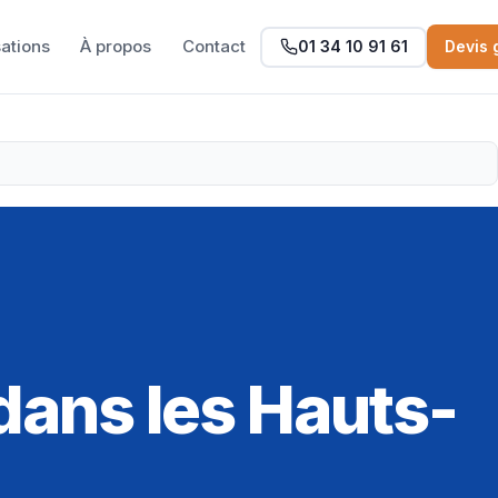
sations
À propos
Contact
01 34 10 91 61
Devis 
dans les Hauts-