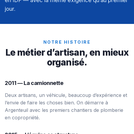
en IDF — avec la même exigence qu’au premier
jour.
NOTRE HISTOIRE
Le métier d’artisan, en mieux
organisé.
2011 — La camionnette
Deux artisans, un véhicule, beaucoup d’expérience et
l’envie de faire les choses bien. On démarre à
Argenteuil avec les premiers chantiers de plomberie
en copropriété.