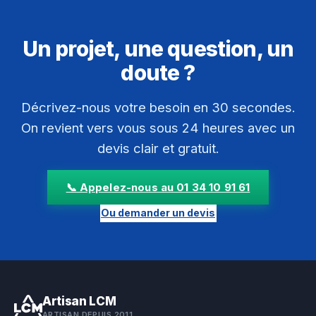
Un projet, une question, un
doute ?
Décrivez-nous votre besoin en 30 secondes.
On revient vers vous sous 24 heures avec un
devis clair et gratuit.
📞 Appelez-nous au 01 34 10 91 61
Ou demander un devis
Artisan LCM
ARTISAN DEPUIS 2011