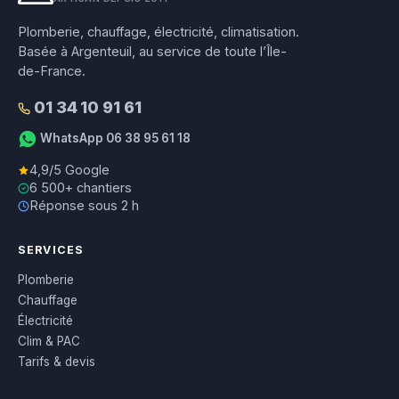
Plomberie, chauffage, électricité, climatisation.
Basée à Argenteuil, au service de toute l’Île-
de-France.
01 34 10 91 61
WhatsApp 06 38 95 61 18
4,9/5 Google
6 500+ chantiers
Réponse sous 2 h
SERVICES
Plomberie
Chauffage
Électricité
Clim & PAC
Tarifs & devis