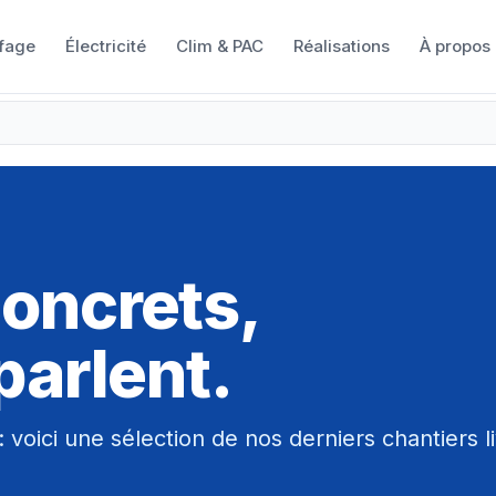
fage
Électricité
Clim & PAC
Réalisations
À propos
concrets,
parlent.
voici une sélection de nos derniers chantiers li