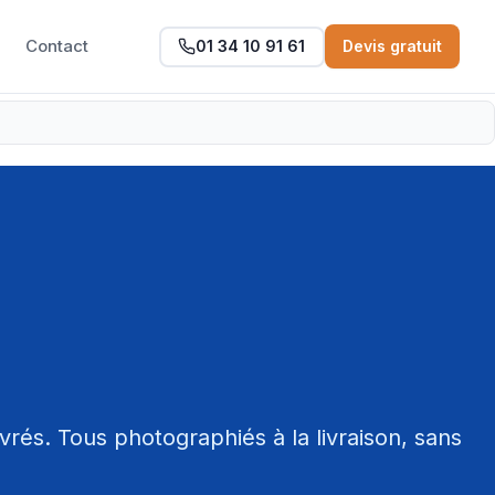
Contact
01 34 10 91 61
Devis gratuit
vrés. Tous photographiés à la livraison, sans