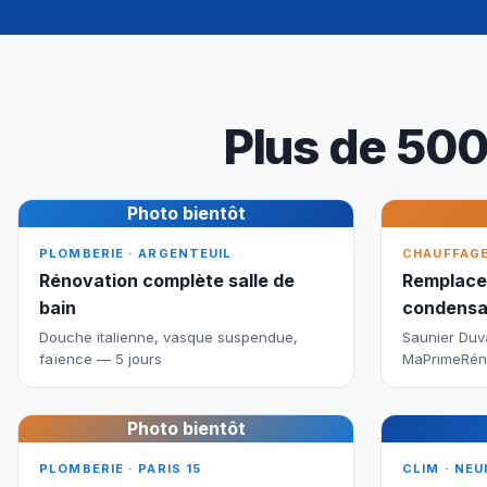
Plus de 500
Photo bientôt
PLOMBERIE · ARGENTEUIL
CHAUFFAGE 
Rénovation complète salle de
Remplace
bain
condensa
Douche italienne, vasque suspendue,
Saunier Duv
faïence — 5 jours
MaPrimeRén
Photo bientôt
PLOMBERIE · PARIS 15
CLIM · NEU