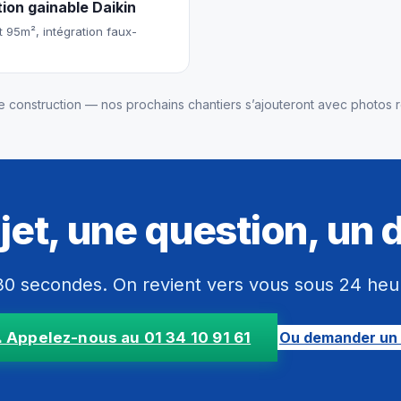
tion gainable Daikin
 95m², intégration faux-
e construction — nos prochains chantiers s’ajouteront avec photos r
jet, une question, un 
0 secondes. On revient vers vous sous 24 heures
Ou demander un 
 Appelez-nous au 01 34 10 91 61