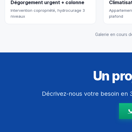
Dégorgement urgent + colonne
Climatisa
Intervention copropriété, hydrocurage 3
Appartement
niveaux
plafond
Galerie en cours d
Un pro
Décrivez-nous votre besoin en 3
