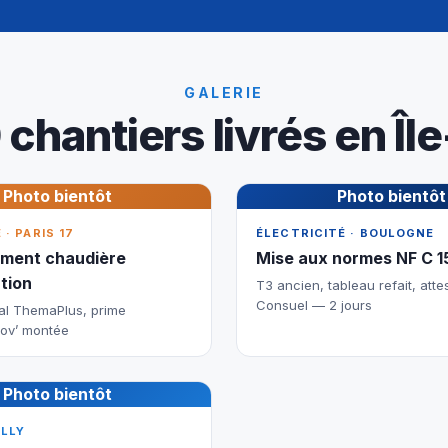
GALERIE
 chantiers livrés en Îl
Photo bientôt
Photo bientôt
· PARIS 17
ÉLECTRICITÉ · BOULOGNE
ment chaudière
Mise aux normes NF C 1
tion
T3 ancien, tableau refait, atte
Consuel — 2 jours
al ThemaPlus, prime
ov’ montée
Photo bientôt
ILLY