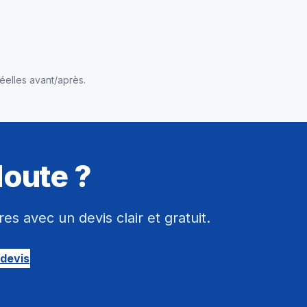
éelles avant/après.
doute ?
 avec un devis clair et gratuit.
devis