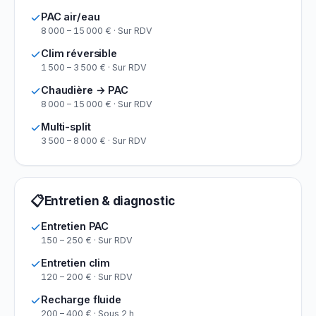
PAC air/eau
8 000 – 15 000 € · Sur RDV
Clim réversible
1 500 – 3 500 € · Sur RDV
Chaudière → PAC
8 000 – 15 000 € · Sur RDV
Multi-split
3 500 – 8 000 € · Sur RDV
📋
Entretien & diagnostic
Entretien PAC
150 – 250 € · Sur RDV
Entretien clim
120 – 200 € · Sur RDV
Recharge fluide
200 – 400 € · Sous 2 h