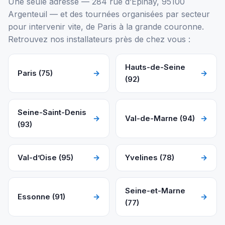
Une seule adresse — 284 rue d’Épinay, 95100
Argenteuil — et des tournées organisées par secteur
pour intervenir vite, de Paris à la grande couronne.
Retrouvez nos installateurs près de chez vous :
Hauts-de-Seine
Paris (75)
→
→
(92)
Seine-Saint-Denis
→
Val-de-Marne (94)
→
(93)
Val-d’Oise (95)
→
Yvelines (78)
→
Seine-et-Marne
Essonne (91)
→
→
(77)