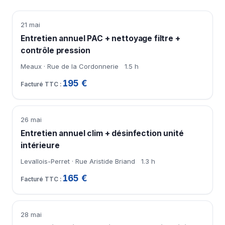
21 mai
Entretien annuel PAC + nettoyage filtre +
contrôle pression
Meaux · Rue de la Cordonnerie
1.5 h
195 €
26 mai
Entretien annuel clim + désinfection unité
intérieure
Levallois-Perret · Rue Aristide Briand
1.3 h
165 €
28 mai