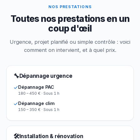
NOS PRESTATIONS
Toutes nos prestations en un
coup d'œil
Urgence, projet planifié ou simple contrôle : voici
comment on intervient, et à quel prix.
🔧
Dépannage urgence
Dépannage PAC
180 – 450 € · Sous 1 h
Dépannage clim
150 – 350 € · Sous 1 h
🛠
Installation & rénovation