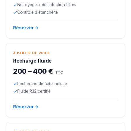
Nettoyage + désinfection filtres
Contrôle d'étanchéité
Réserver →
À PARTIR DE 200 €
Recharge fluide
200 – 400 €
TTC
Recherche de fuite incluse
Fluide R32 certifié
Réserver →