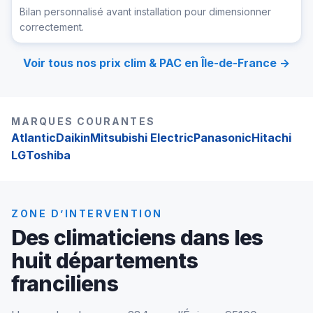
Bilan personnalisé avant installation pour dimensionner
correctement.
Voir tous nos prix clim & PAC en Île-de-France →
MARQUES COURANTES
Atlantic
Daikin
Mitsubishi Electric
Panasonic
Hitachi
LG
Toshiba
ZONE D’INTERVENTION
Des climaticiens dans les
huit départements
franciliens