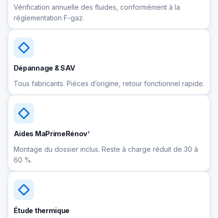
Vérification annuelle des fluides, conformément à la
réglementation F-gaz.
Dépannage & SAV
Tous fabricants. Pièces d’origine, retour fonctionnel rapide.
Aides MaPrimeRénov’
Montage du dossier inclus. Reste à charge réduit de 30 à
60 %.
Étude thermique