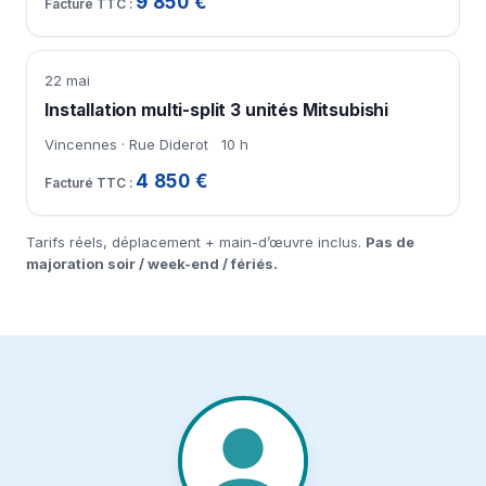
9 850 €
22 mai
Installation multi-split 3 unités Mitsubishi
Vincennes · Rue Diderot
10 h
4 850 €
Tarifs réels, déplacement + main-d’œuvre inclus.
Pas de
majoration soir / week-end / fériés.