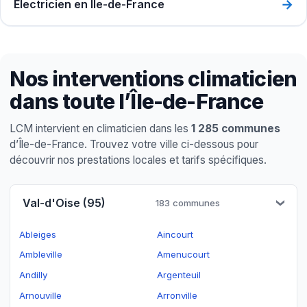
→
Électricien en Île-de-France
Nos interventions climaticien
dans toute l’Île-de-France
LCM intervient en climaticien dans les
1 285 communes
d’Île-de-France. Trouvez votre ville ci-dessous pour
découvrir nos prestations locales et tarifs spécifiques.
Val-d'Oise (95)
183 communes
Ableiges
Aincourt
Ambleville
Amenucourt
Andilly
Argenteuil
Arnouville
Arronville