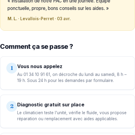
« Installation de notre PAC en une journée. Équipe
ponctuelle, propre, bons conseils sur les aides. »
M. L.
· Levallois-Perret · 03 avr.
Comment ça se passe ?
Vous nous appelez
1
Au 01 34 10 91 61, on décroche du lundi au samedi, 8 h –
19 h. Sous 24 h pour les demandes par formulaire.
Diagnostic gratuit sur place
2
Le climaticien teste l'unité, vérifie le fluide, vous propose
réparation ou remplacement avec aides applicables.