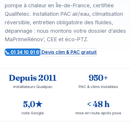
pompe à chaleur en Île-de-France, certifiée
Qualifelec. Installation PAC air/eau, climatisation
réversible, entretien obligatoire des fluides,
dépannage : nous montons votre dossier d’aides
MaPrimeRénov’, CEE et éco-PTZ.
📞 01 34 10 91 61
Devis clim & PAC gratuit
Depuis 2011
950+
installateurs Qualipac
PAC & clims installées
5,0★
< 48 h
note Google
mise en route après pose