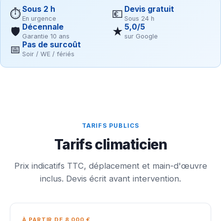
Sous 2 h
Devis gratuit
⏱
💶
En urgence
Sous 24 h
Décennale
5,0/5
🛡
★
Garantie 10 ans
sur Google
Pas de surcoût
📅
Soir / WE / fériés
TARIFS PUBLICS
Tarifs climaticien
Prix indicatifs TTC, déplacement et main-d'œuvre
inclus. Devis écrit avant intervention.
À PARTIR DE 8 000 €