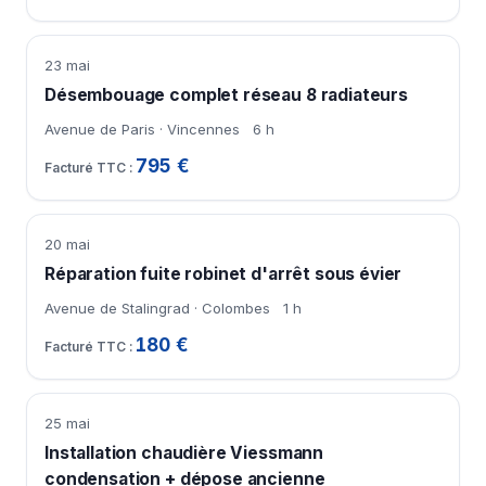
23 mai
Désembouage complet réseau 8 radiateurs
Avenue de Paris · Vincennes
6 h
795 €
20 mai
Réparation fuite robinet d'arrêt sous évier
Avenue de Stalingrad · Colombes
1 h
180 €
25 mai
Installation chaudière Viessmann
condensation + dépose ancienne