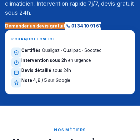
climaticien. Intervention rapide 7j/7, devis gratuit
sous 24h.
Demander un devis gratuit
📞 01 34 10 91 61
POURQUOI LCM ICI
Certifiés
Qualigaz · Qualipac · Socotec
Intervention sous 2h
en urgence
Devis détaillé
sous 24h
Note 4,9 / 5
sur Google
NOS MÉTIERS