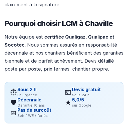
clairement à la signature.
Pourquoi choisir LCM à Chaville
Notre équipe est
certifiée Qualigaz, Qualipac et
Socotec
. Nous sommes assurés en responsabilité
décennale et nos chantiers bénéficient des garanties
biennale et de parfait achèvement. Devis détaillé
poste par poste, prix fermes, chantier propre.
Sous 2 h
Devis gratuit
⏱
💶
En urgence
Sous 24 h
Décennale
5,0/5
🛡
★
Garantie 10 ans
sur Google
Pas de surcoût
📅
Soir / WE / fériés