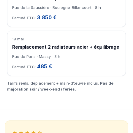
Rue de la Saussière · Boulogne-Billancourt
8 h
3 850 €
19 mai
Remplacement 2 radiateurs acier + équilibrage
Rue de Paris · Massy
3 h
485 €
Tarifs réels, déplacement + main-d’œuvre inclus.
Pas de
majoration soir / week-end / fériés.
★★★★☆