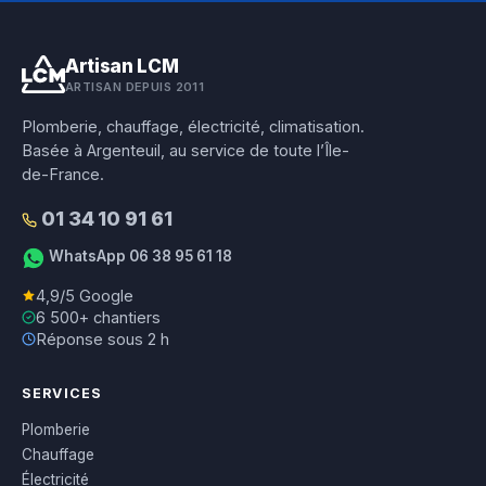
Artisan LCM
ARTISAN DEPUIS 2011
Plomberie, chauffage, électricité, climatisation.
Basée à Argenteuil, au service de toute l’Île-
de-France.
01 34 10 91 61
WhatsApp 06 38 95 61 18
4,9/5 Google
6 500+ chantiers
Réponse sous 2 h
SERVICES
Plomberie
Chauffage
Électricité