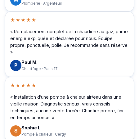
Plomberie · Argenteuil
★★★★★
« Remplacement complet de la chaudière au gaz, prime
énergie expliquée et déclarée pour nous. Équipe
propre, ponctuelle, polie. Je recommande sans réserve.
»
Paul M.
P
Chauffage · Paris 17
★★★★★
« Installation d’une pompe à chaleur air/eau dans une
vieille maison. Diagnostic sérieux, vrais conseils
techniques, aucune vente forcée. Chantier propre, fini
en temps annoncé. »
Sophie L.
S
Pompe à chaleur · Cergy