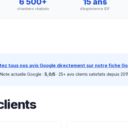
6 500+
15 ans
chantiers réalisés
d’expérience IDF
tez tous nos avis Google directement sur notre fiche G
Note actuelle Google :
5,0/5
· 25+ avis clients satisfaits depuis 2011
lients