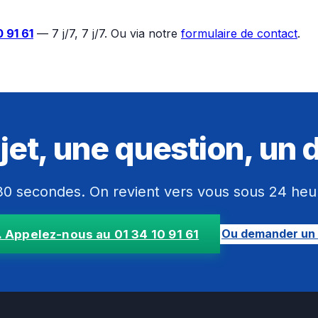
0 91 61
— 7 j/7, 7 j/7. Ou via notre
formulaire de contact
.
jet, une question, un 
0 secondes. On revient vers vous sous 24 heures
Ou demander un 
 Appelez-nous au 01 34 10 91 61