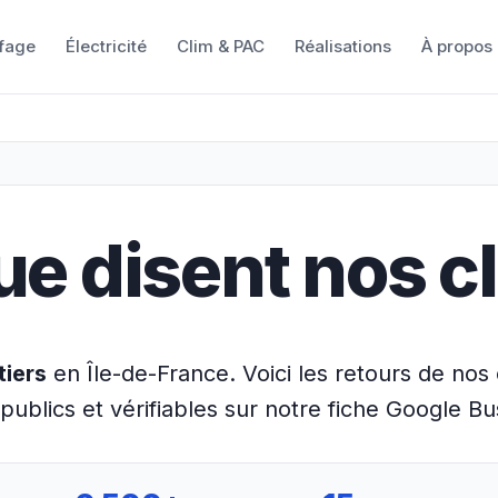
fage
Électricité
Clim & PAC
Réalisations
À propos
ue disent nos cl
tiers
en Île-de-France. Voici les retours de nos c
publics et vérifiables sur notre fiche Google Bu