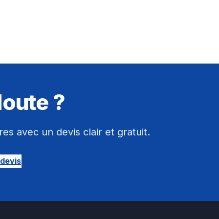
doute ?
 avec un devis clair et gratuit.
devis