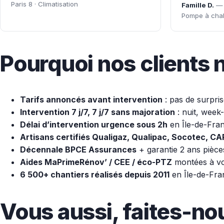
Paris 8 · Climatisation
Famille D.
— P
Pompe à cha
Pourquoi nos client
Tarifs annoncés avant intervention
: pas de surprise
Intervention 7 j/7, 7 j/7 sans majoration
: nuit, week-
Délai d’intervention urgence sous 2h
en Île-de-Fran
Artisans certifiés Qualigaz, Qualipac, Socotec, C
Décennale BPCE Assurances
+ garantie 2 ans pièce
Aides MaPrimeRénov’ / CEE / éco-PTZ
montées à vot
6 500+ chantiers réalisés depuis 2011
en Île-de-Fra
Vous aussi, faites-no