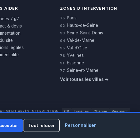
S AIDER
ZONES D’INTERVENTION
Paris
75
nces 7 j/7
Hauts-de-Seine
act & devis
92
Seine-Saint-Denis
mentation
93
du site
Val-de-Marne
94
ions légales
Val-d’Oise
95
dentialité
Yvelines
78
Essonne
91
Seine-et-Marne
77
Voir toutes les villes →
AIEMENT APRÈS INTERVENTION :
CB
Espèces
Chèque
Virement
WhatsApp
Personnaliser
accepter
Tout refuser
uil · SIREN 534 981 352 · RCS Pontoise · TVA FR65534981352