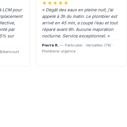
★★★★★
 à LCM pour
« Dégât des eaux en pleine nuit, j’ai
emplacement
appelé à 3h du matin. Le plombier est
lective,
arrivé en 45 min, a coupé l’eau et tout
nté par
réparé avant 6h. Aucune majoration
35% sur
nocturne. Service exceptionnel. »
Pierre R.
— Particulier · Versailles (78) ·
Plomberie urgence
illancourt