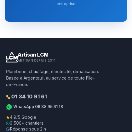
entreprise
Artisan LCM
ARTISAN DEPUIS 2011
Plomberie, chauffage, électricité, climatisation.
Basée à Argenteuil, au service de toute l’Île-
de-France.
01 34 10 91 61
WhatsApp 06 38 95 61 18
4,9/5 Google
6 500+ chantiers
Réponse sous 2 h