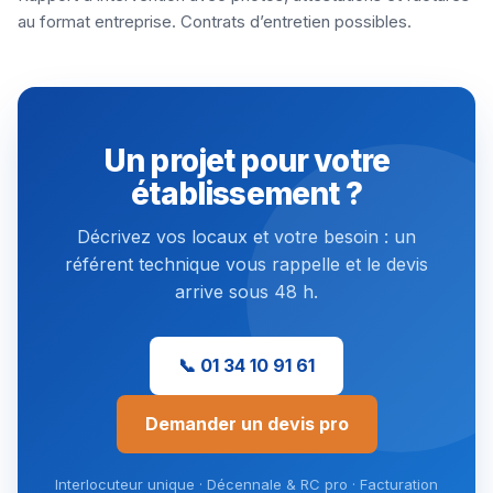
au format entreprise. Contrats d’entretien possibles.
Un projet pour votre
établissement ?
Décrivez vos locaux et votre besoin : un
référent technique vous rappelle et le devis
arrive sous 48 h.
📞 01 34 10 91 61
Demander un devis pro
Interlocuteur unique · Décennale & RC pro · Facturation