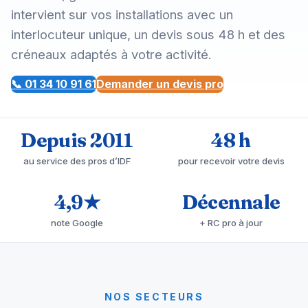
intervient sur vos installations avec un
interlocuteur unique, un devis sous 48 h et des
créneaux adaptés à votre activité.
📞 01 34 10 91 61
Demander un devis pro
Depuis 2011
48 h
au service des pros d’IDF
pour recevoir votre devis
4,9★
Décennale
note Google
+ RC pro à jour
NOS SECTEURS