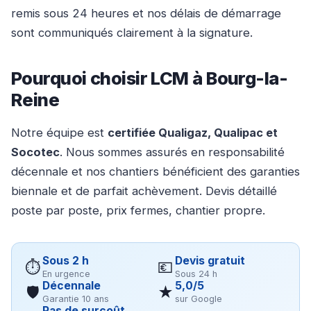
remis sous 24 heures et nos délais de démarrage
sont communiqués clairement à la signature.
Pourquoi choisir LCM à Bourg-la-
Reine
Notre équipe est
certifiée Qualigaz, Qualipac et
Socotec
. Nous sommes assurés en responsabilité
décennale et nos chantiers bénéficient des garanties
biennale et de parfait achèvement. Devis détaillé
poste par poste, prix fermes, chantier propre.
Sous 2 h
Devis gratuit
⏱
💶
En urgence
Sous 24 h
Décennale
5,0/5
🛡
★
Garantie 10 ans
sur Google
Pas de surcoût