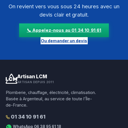
On revient vers vous sous 24 heures avec un
devis clair et gratuit.
📞 Appelez-nous au 01 34 10 91 61
Ou demander un devis
Artisan LCM
ARTISAN DEPUIS 2011
Plomberie, chauffage, électricité, climatisation.
Basée à Argenteuil, au service de toute l’Île-
de-France.
01 34 10 91 61
WhatsApp 06 38 95 61 18