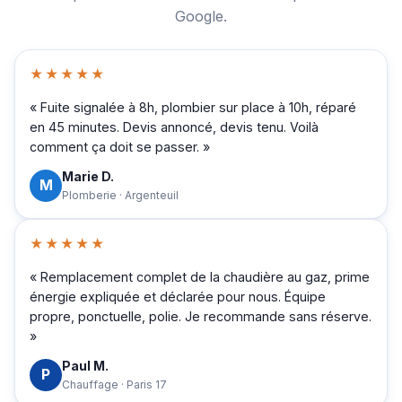
Google.
★★★★★
« Fuite signalée à 8h, plombier sur place à 10h, réparé
en 45 minutes. Devis annoncé, devis tenu. Voilà
comment ça doit se passer. »
Marie D.
M
Plomberie · Argenteuil
★★★★★
« Remplacement complet de la chaudière au gaz, prime
énergie expliquée et déclarée pour nous. Équipe
propre, ponctuelle, polie. Je recommande sans réserve.
»
Paul M.
P
Chauffage · Paris 17