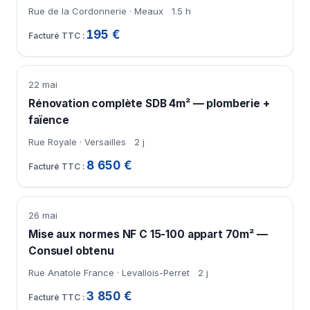
Rue de la Cordonnerie · Meaux
1.5 h
195 €
22 mai
Rénovation complète SDB 4m² — plomberie +
faïence
Rue Royale · Versailles
2 j
8 650 €
26 mai
Mise aux normes NF C 15-100 appart 70m² —
Consuel obtenu
Rue Anatole France · Levallois-Perret
2 j
3 850 €