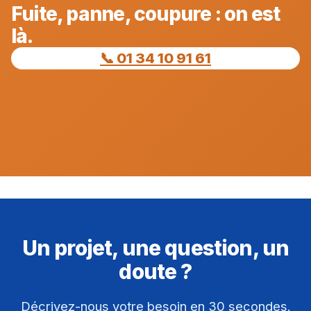
Fuite, panne, coupure : on est
là.
📞 01 34 10 91 61
Un projet, une question, un
doute ?
Décrivez-nous votre besoin en 30 secondes.