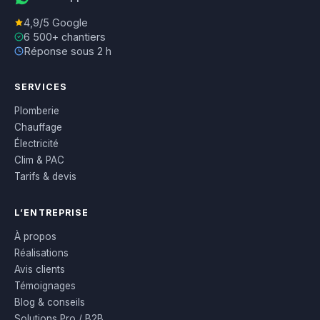
4,9/5 Google
6 500+ chantiers
Réponse sous 2 h
SERVICES
Plomberie
Chauffage
Électricité
Clim & PAC
Tarifs & devis
L’ENTREPRISE
À propos
Réalisations
Avis clients
Témoignages
Blog & conseils
Solutions Pro / B2B