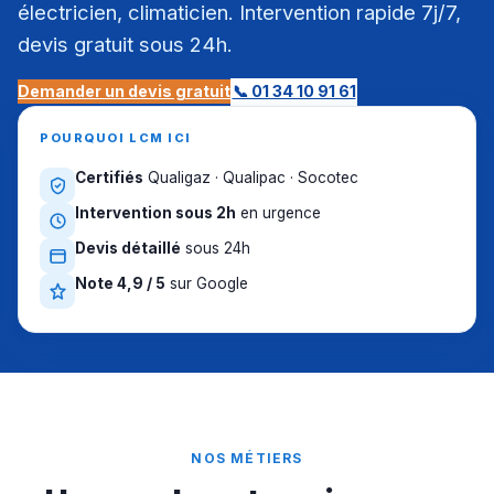
électricien, climaticien. Intervention rapide 7j/7,
devis gratuit sous 24h.
Demander un devis gratuit
📞 01 34 10 91 61
POURQUOI LCM ICI
Certifiés
Qualigaz · Qualipac · Socotec
Intervention sous 2h
en urgence
Devis détaillé
sous 24h
Note 4,9 / 5
sur Google
NOS MÉTIERS