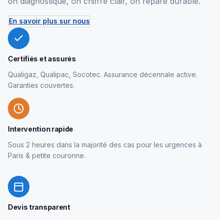
on diagnostique, on chiffre clair, on répare durable.
En savoir plus sur nous
Certifiés et assurés
Qualigaz, Qualipac, Socotec. Assurance décennale active.
Garanties couvertes.
Intervention rapide
Sous 2 heures dans la majorité des cas pour les urgences à
Paris & petite couronne.
Devis transparent