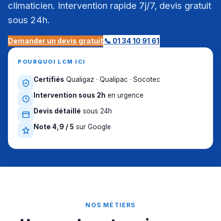
climaticien. Intervention rapide 7j/7, devis gratuit
sous 24h.
Demander un devis gratuit
📞 01 34 10 91 61
POURQUOI LCM ICI
Certifiés
Qualigaz · Qualipac · Socotec
Intervention sous 2h
en urgence
Devis détaillé
sous 24h
Note 4,9 / 5
sur Google
NOS MÉTIERS