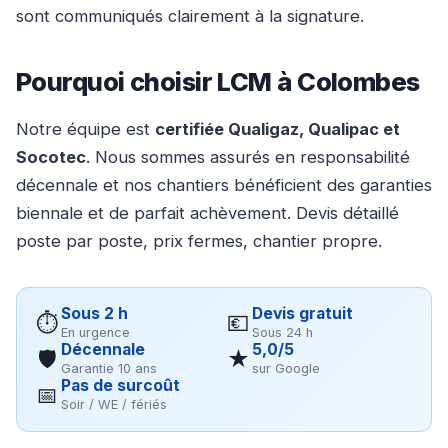
sont communiqués clairement à la signature.
Pourquoi choisir LCM à Colombes
Notre équipe est
certifiée Qualigaz, Qualipac et
Socotec
. Nous sommes assurés en responsabilité
décennale et nos chantiers bénéficient des garanties
biennale et de parfait achèvement. Devis détaillé
poste par poste, prix fermes, chantier propre.
Sous 2 h
Devis gratuit
⏱
💶
En urgence
Sous 24 h
Décennale
5,0/5
🛡
★
Garantie 10 ans
sur Google
Pas de surcoût
📅
Soir / WE / fériés