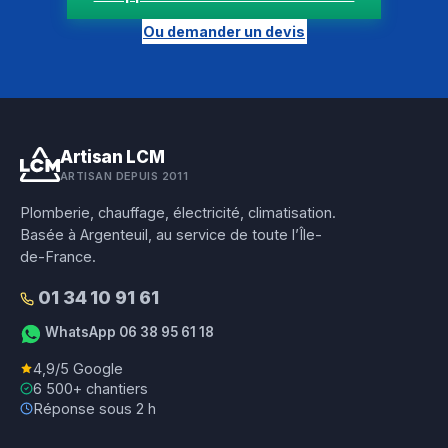
Ou demander un devis
Artisan LCM
ARTISAN DEPUIS 2011
Plomberie, chauffage, électricité, climatisation.
Basée à Argenteuil, au service de toute l’Île-
de-France.
01 34 10 91 61
WhatsApp 06 38 95 61 18
4,9/5 Google
6 500+ chantiers
Réponse sous 2 h