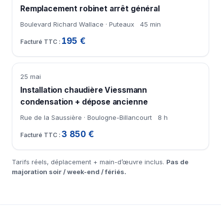
Remplacement robinet arrêt général
Boulevard Richard Wallace · Puteaux
45 min
195 €
25 mai
Installation chaudière Viessmann
condensation + dépose ancienne
Rue de la Saussière · Boulogne-Billancourt
8 h
3 850 €
Tarifs réels, déplacement + main-d’œuvre inclus.
Pas de
majoration soir / week-end / fériés.