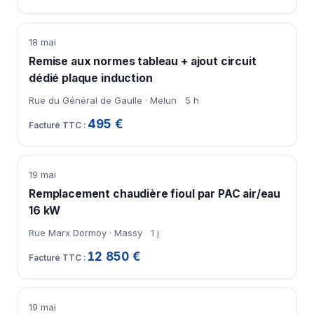
18 mai
Remise aux normes tableau + ajout circuit
dédié plaque induction
Rue du Général de Gaulle · Melun
5 h
495 €
19 mai
Remplacement chaudière fioul par PAC air/eau
16 kW
Rue Marx Dormoy · Massy
1 j
12 850 €
19 mai