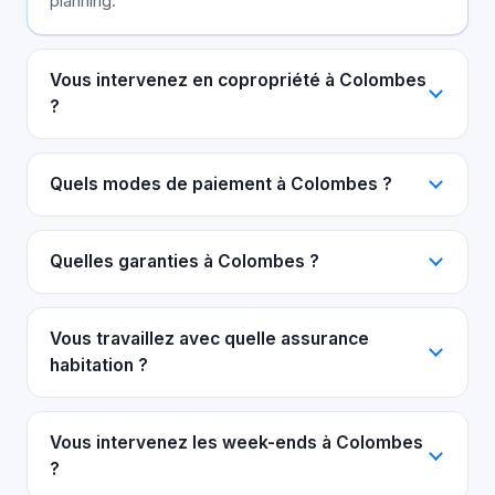
planning.
Vous intervenez en copropriété à Colombes
?
Quels modes de paiement à Colombes ?
Quelles garanties à Colombes ?
Vous travaillez avec quelle assurance
habitation ?
Vous intervenez les week-ends à Colombes
?