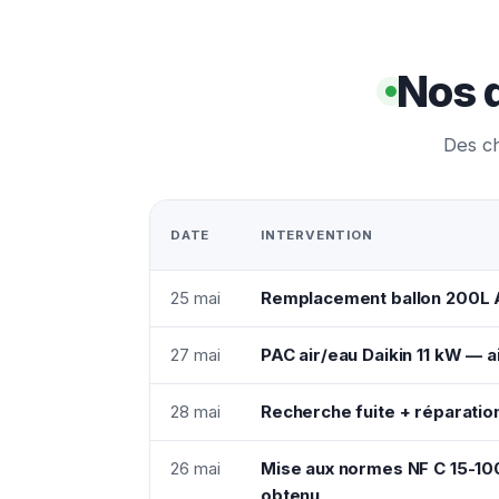
Nos d
Des ch
DATE
INTERVENTION
25 mai
Remplacement ballon 200L A
27 mai
PAC air/eau Daikin 11 kW —
28 mai
Recherche fuite + réparation
26 mai
Mise aux normes NF C 15-10
obtenu