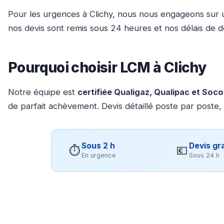
Pour les urgences à Clichy, nous nous engageons sur 
nos devis sont remis sous 24 heures et nos délais de 
Pourquoi choisir LCM à Clichy
Notre équipe est
certifiée Qualigaz, Qualipac et Soc
de parfait achèvement. Devis détaillé poste par poste,
Sous 2 h
Devis gra
⏱
💶
En urgence
Sous 24 h