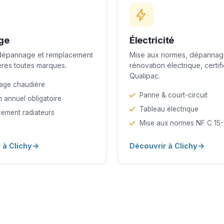
ge
Électricité
 dépannage et remplacement
Mise aux normes, dépannag
res toutes marques.
rénovation électrique, certif
Qualipac.
age chaudière
Panne & court-circuit
n annuel obligatoire
Tableau électrique
ement radiateurs
Mise aux normes NF C 15
→
→
 à Clichy
Découvrir à Clichy