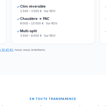
Clim réversible
1 500 – 3 500 € · Sur RDV
Chaudière → PAC
8 000 – 15 000 € · Sur RDV
Multi-split
3 500 – 8 000 € · Sur RDV
 10 91 61
, nous vous orientons.
EN TOUTE TRANSPARENCE