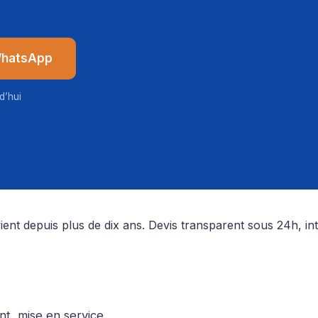
WhatsApp
d’hui
ent depuis plus de dix ans. Devis transparent sous 24h, int
t, mise en service.