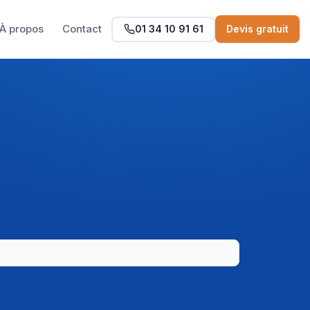
À propos
Contact
01 34 10 91 61
Devis gratuit