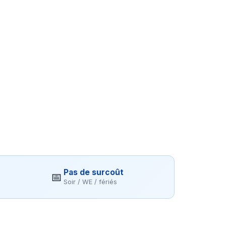
Pas de surcoût
📅
Soir / WE / fériés