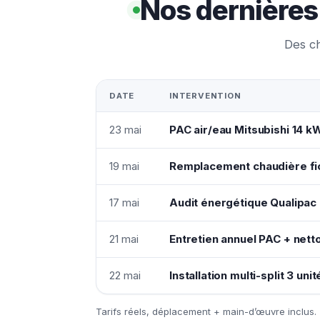
Nos dernières 
Des ch
DATE
INTERVENTION
23 mai
PAC air/eau Mitsubishi 14 k
19 mai
Remplacement chaudière fio
17 mai
Audit énergétique Qualipac 
21 mai
Entretien annuel PAC + netto
22 mai
Installation multi-split 3 uni
Tarifs réels, déplacement + main-d’œuvre inclus.