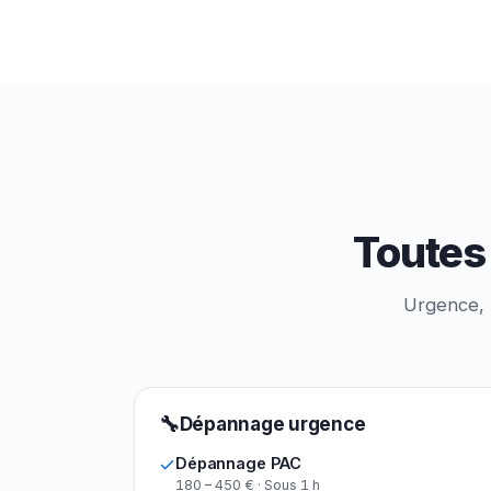
Toutes 
Urgence, p
🔧
Dépannage urgence
Dépannage PAC
180 – 450 € · Sous 1 h