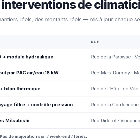
interventions de climatici
antiers réels, des montants réels — mis à jour chaque s
RUE
W + module hydraulique
Rue de la Paroisse · Ve
ul par PAC air/eau 16 kW
Rue Marx Dormoy · M
+ bilan thermique
Rue de l'Hôtel de Ville
yage filtre + contrôle pression
Rue de la Cordonnerie
tés Mitsubishi
Rue Diderot · Vincenn
Pas de majoration soir / week-end / fériés.