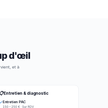
up d'œil
vient, et à
📋
Entretien & diagnostic
Entretien PAC
150 – 250 € · Sur RDV