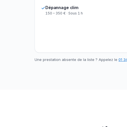
Dépannage clim
150 – 350 € · Sous 1 h
Une prestation absente de la liste ? Appelez le
01 34