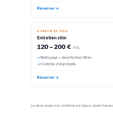
Réserver →
À PARTIR DE 120 €
Entretien clim
120 – 200 €
TTC
Nettoyage + désinfection filtres
Contrôle d'étanchéité
Réserver →
Le devis exact est confirmé sur place, avant travau