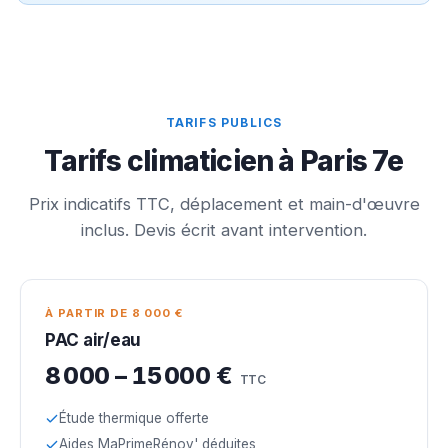
TARIFS PUBLICS
Tarifs climaticien à Paris 7e
Prix indicatifs TTC, déplacement et main-d'œuvre
inclus. Devis écrit avant intervention.
À PARTIR DE 8 000 €
PAC air/eau
8 000 – 15 000 €
TTC
Étude thermique offerte
Aides MaPrimeRénov' déduites