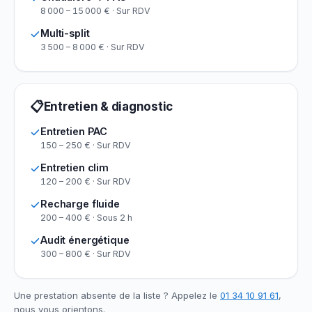
8 000 – 15 000 € · Sur RDV
Multi-split
3 500 – 8 000 € · Sur RDV
📋
Entretien & diagnostic
Entretien PAC
150 – 250 € · Sur RDV
Entretien clim
120 – 200 € · Sur RDV
Recharge fluide
200 – 400 € · Sous 2 h
Audit énergétique
300 – 800 € · Sur RDV
Une prestation absente de la liste ? Appelez le
01 34 10 91 61
,
nous vous orientons.