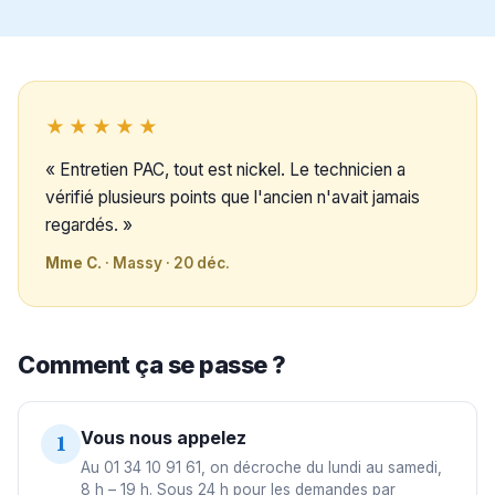
★★★★★
« Entretien PAC, tout est nickel. Le technicien a
vérifié plusieurs points que l'ancien n'avait jamais
regardés. »
Mme C.
· Massy · 20 déc.
Comment ça se passe ?
Vous nous appelez
1
Au 01 34 10 91 61, on décroche du lundi au samedi,
8 h – 19 h. Sous 24 h pour les demandes par