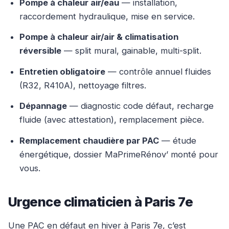
Pompe à chaleur air/eau
— installation,
raccordement hydraulique, mise en service.
Pompe à chaleur air/air & climatisation
réversible
— split mural, gainable, multi-split.
Entretien obligatoire
— contrôle annuel fluides
(R32, R410A), nettoyage filtres.
Dépannage
— diagnostic code défaut, recharge
fluide (avec attestation), remplacement pièce.
Remplacement chaudière par PAC
— étude
énergétique, dossier MaPrimeRénov’ monté pour
vous.
Urgence climaticien à Paris 7e
Une PAC en défaut en hiver à Paris 7e, c’est