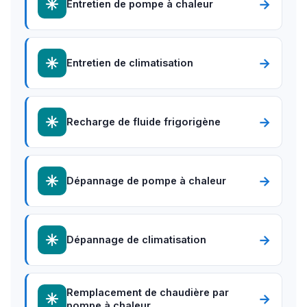
→
Entretien de pompe à chaleur
→
Entretien de climatisation
→
Recharge de fluide frigorigène
→
Dépannage de pompe à chaleur
→
Dépannage de climatisation
Remplacement de chaudière par
→
pompe à chaleur