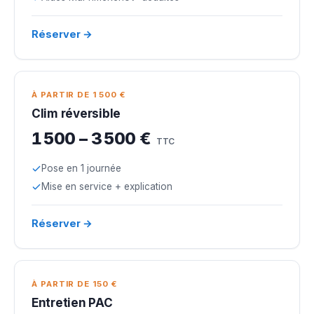
Réserver →
À PARTIR DE 1 500 €
Clim réversible
1 500 – 3 500 €
TTC
Pose en 1 journée
Mise en service + explication
Réserver →
À PARTIR DE 150 €
Entretien PAC