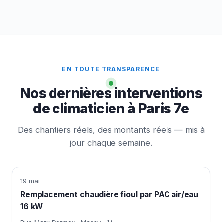
EN TOUTE TRANSPARENCE
Nos dernières interventions
de climaticien à Paris 7e
Des chantiers réels, des montants réels — mis à
jour chaque semaine.
19 mai
Remplacement chaudière fioul par PAC air/eau
16 kW
Rue Marx Dormoy · Massy
1 j