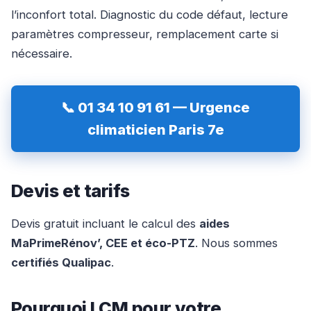
l’inconfort total. Diagnostic du code défaut, lecture
paramètres compresseur, remplacement carte si
nécessaire.
📞 01 34 10 91 61 — Urgence
climaticien Paris 7e
Devis et tarifs
Devis gratuit incluant le calcul des
aides
MaPrimeRénov’, CEE et éco-PTZ
. Nous sommes
certifiés Qualipac
.
Pourquoi LCM pour votre