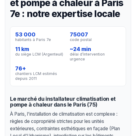
et pompe à chaleur à Paris
7e : notre expertise locale
53 000
75007
habitants à Paris 7e
code postal
11 km
~24 min
du siège LCM (Argenteuil)
délai d’intervention
urgence
76+
chantiers LCM estimés
depuis 2011
Le marché du installateur climatisation et
pompe à chaleur dans le Paris (75)
À Paris, l'installation de climatisation est complexe :
règles de copropriété strictes pour les unités
extérieures, contraintes esthétiques en façade (Plan
Local d'Urbanisme), interdiction sur les bâtiments