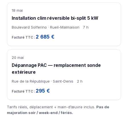
18 mai
Installation clim réversible bi-split 5 kW
Boulevard Solferino · Rueil-Malmaison
7 h
2 685 €
20 mai
Dépannage PAC — remplacement sonde
extérieure
Rue de la République · Saint-Denis
2 h
295 €
Tarifs réels, déplacement + main-d’œuvre inclus.
Pas de
majoration soir / week-end / fériés.