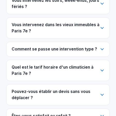
Vous intervenez les soirs, week-ends, jours
fériés ?
Vous intervenez dans les vieux immeubles à
Paris 7e ?
Comment se passe une intervention type ?
Quel est le tarif horaire d'un climaticien à
Paris 7e ?
Pouvez-vous établir un devis sans vous
déplacer ?
Êtes-vous satisfait ou refait ?