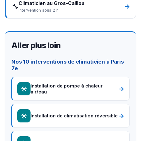
Climaticien au Gros-Caillou
🔧
→
Intervention sous 2 h
Aller plus loin
Nos 10 interventions de climaticien à Paris
7e
Installation de pompe à chaleur
→
air/eau
→
Installation de climatisation réversible