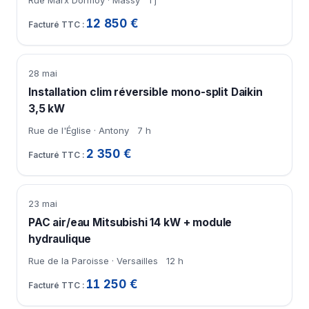
12 850 €
28 mai
Installation clim réversible mono-split Daikin
3,5 kW
Rue de l'Église · Antony
7 h
2 350 €
23 mai
PAC air/eau Mitsubishi 14 kW + module
hydraulique
Rue de la Paroisse · Versailles
12 h
11 250 €