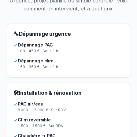
Urgence, projet planifié ou simple contrôle : voici
comment on intervient, et à quel prix.
🔧
Dépannage urgence
Dépannage PAC
180 – 450 € · Sous 1 h
Dépannage clim
150 – 350 € · Sous 1 h
🛠
Installation & rénovation
PAC air/eau
8 000 – 15 000 € · Sur RDV
Clim réversible
1 500 – 3 500 € · Sur RDV
Chaudière → PAC