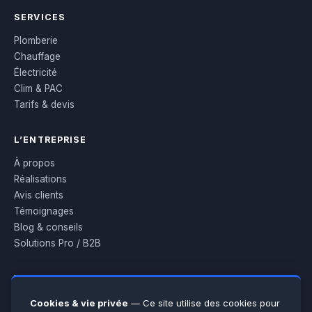
SERVICES
Plomberie
Chauffage
Électricité
Clim & PAC
Tarifs & devis
L’ENTREPRISE
À propos
Réalisations
Avis clients
Témoignages
Blog & conseils
Solutions Pro / B2B
VOUS AIDER
Urgences 7 j/7
Cookies & vie privée
— Ce site utilise des cookies pour