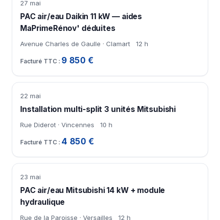
27 mai
PAC air/eau Daikin 11 kW — aides
MaPrimeRénov' déduites
Avenue Charles de Gaulle · Clamart
12 h
9 850 €
22 mai
Installation multi-split 3 unités Mitsubishi
Rue Diderot · Vincennes
10 h
4 850 €
23 mai
PAC air/eau Mitsubishi 14 kW + module
hydraulique
Rue de la Paroisse · Versailles
12 h