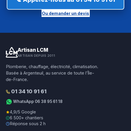
Ou demander un devis
Artisan LCM
ARTISAN DEPUIS 2011
Plomberie, chauffage, électricité, climatisation.
Basée à Argenteuil, au service de toute l’Île-
de-France.
01 34 10 91 61
WhatsApp 06 38 95 61 18
4,9/5 Google
6 500+ chantiers
Réponse sous 2 h