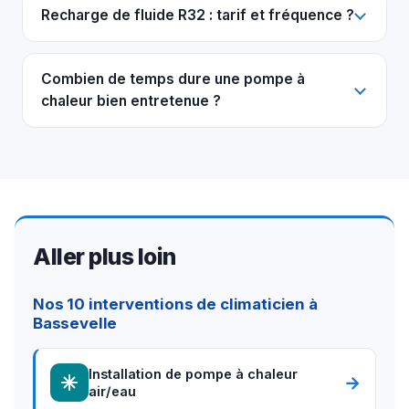
Recharge de fluide R32 : tarif et fréquence ?
Combien de temps dure une pompe à
chaleur bien entretenue ?
Aller plus loin
Nos 10 interventions de climaticien à
Bassevelle
Installation de pompe à chaleur
→
air/eau