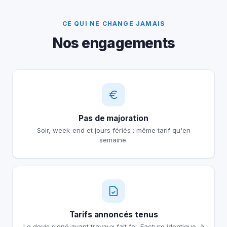
CE QUI NE CHANGE JAMAIS
Nos engagements
Pas de majoration
Soir, week-end et jours fériés : même tarif qu'en
semaine.
Tarifs annoncés tenus
Le devis signé avant travaux fait foi. Facture identique, à