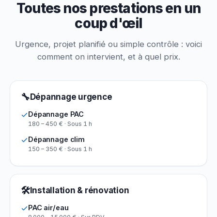
Toutes nos prestations en un
coup d'œil
Urgence, projet planifié ou simple contrôle : voici
comment on intervient, et à quel prix.
🔧
Dépannage urgence
Dépannage PAC
180 – 450 € · Sous 1 h
Dépannage clim
150 – 350 € · Sous 1 h
🛠
Installation & rénovation
PAC air/eau