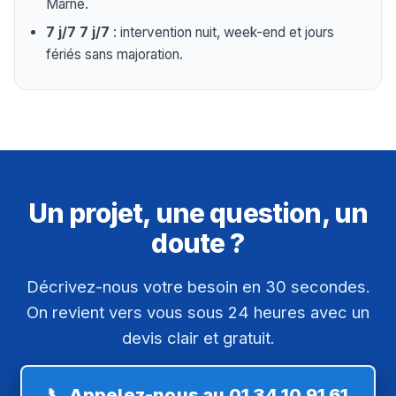
Marne.
7 j/7 7 j/7
: intervention nuit, week-end et jours
fériés sans majoration.
Un projet, une question, un
doute ?
Décrivez-nous votre besoin en 30 secondes.
On revient vers vous sous 24 heures avec un
devis clair et gratuit.
📞 Appelez-nous au 01 34 10 91 61