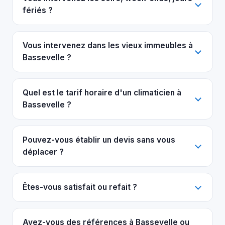
fériés ?
Vous intervenez dans les vieux immeubles à
Bassevelle ?
Quel est le tarif horaire d'un climaticien à
Bassevelle ?
Pouvez-vous établir un devis sans vous
déplacer ?
Êtes-vous satisfait ou refait ?
Avez-vous des références à Bassevelle ou