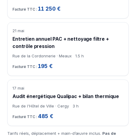
11 250 €
21 mai
Entretien annuel PAC + nettoyage filtre +
contrôle pression
Rue de la Cordonnerie · Meaux
1.5 h
195 €
17 mai
Audit énergétique Qualipac + bilan thermique
Rue de l'Hôtel de Ville · Cergy
3 h
485 €
Tarifs réels, déplacement + main-d’œuvre inclus.
Pas de