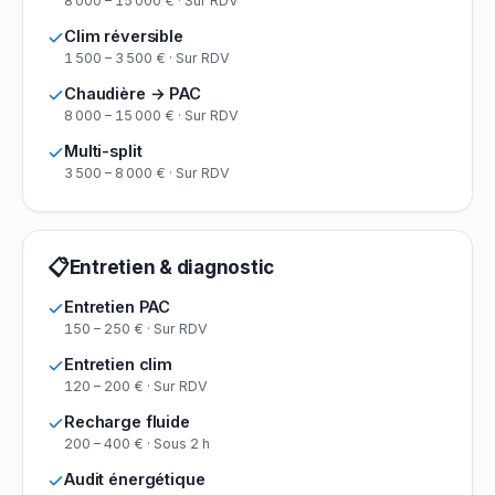
8 000 – 15 000 € · Sur RDV
Clim réversible
1 500 – 3 500 € · Sur RDV
Chaudière → PAC
8 000 – 15 000 € · Sur RDV
Multi-split
3 500 – 8 000 € · Sur RDV
📋
Entretien & diagnostic
Entretien PAC
150 – 250 € · Sur RDV
Entretien clim
120 – 200 € · Sur RDV
Recharge fluide
200 – 400 € · Sous 2 h
Audit énergétique