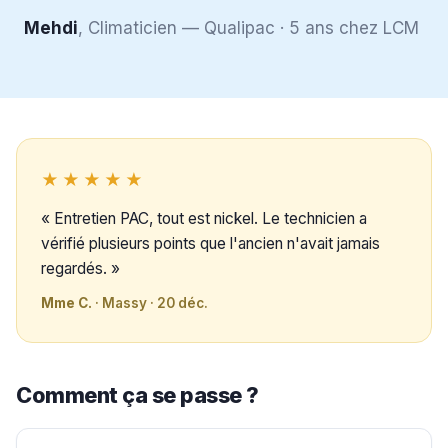
Mehdi
, Climaticien — Qualipac · 5 ans chez LCM
★★★★★
« Entretien PAC, tout est nickel. Le technicien a
vérifié plusieurs points que l'ancien n'avait jamais
regardés. »
Mme C.
· Massy · 20 déc.
Comment ça se passe ?