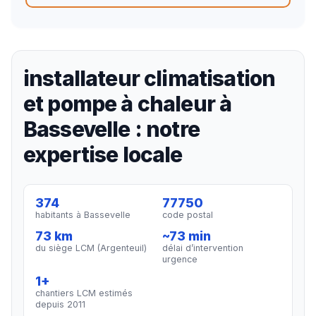
installateur climatisation
et pompe à chaleur à
Bassevelle : notre
expertise locale
374
77750
habitants à Bassevelle
code postal
73 km
~73 min
du siège LCM (Argenteuil)
délai d’intervention
urgence
1+
chantiers LCM estimés
depuis 2011