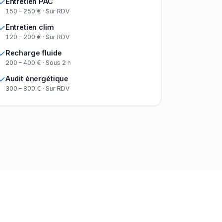
Entretien PAC
150 – 250 € · Sur RDV
Entretien clim
120 – 200 € · Sur RDV
Recharge fluide
200 – 400 € · Sous 2 h
Audit énergétique
300 – 800 € · Sur RDV