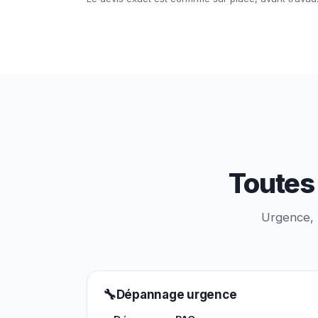
Toutes 
Urgence, p
🔧
Dépannage urgence