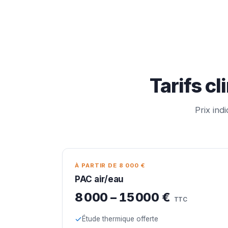
Tarifs c
Prix ind
À PARTIR DE 8 000 €
PAC air/eau
8 000 – 15 000 €
TTC
Étude thermique offerte