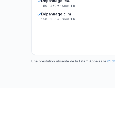
Dépannage PAC
180 – 450 € · Sous 1 h
Dépannage clim
150 – 350 € · Sous 1 h
Une prestation absente de la liste ? Appelez le
01 34