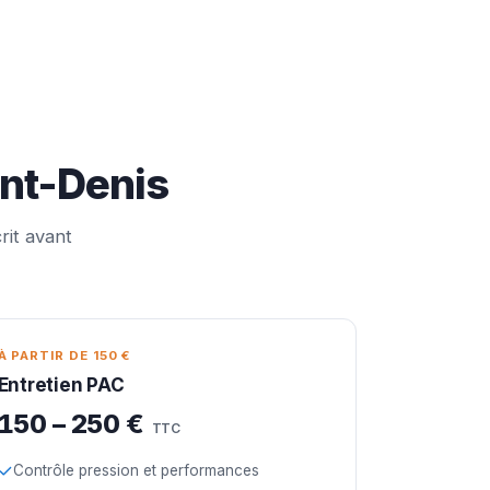
int-Denis
rit avant
À PARTIR DE 150 €
Entretien PAC
150 – 250 €
TTC
Contrôle pression et performances