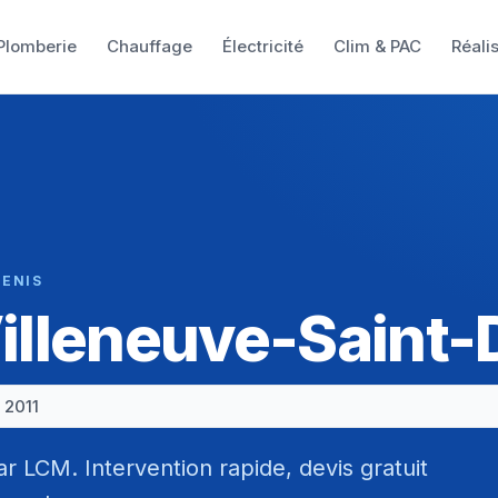
Plomberie
Chauffage
Électricité
Clim & PAC
Réali
DENIS
Villeneuve-Saint-
 2011
ar LCM. Intervention rapide, devis gratuit