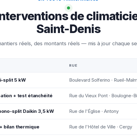
nterventions de climatici
Saint-Denis
antiers réels, des montants réels — mis à jour chaque s
RUE
i-split 5 kW
Boulevard Solferino · Rueil-Mal
ation + test étanchéité
Rue du Vieux Pont · Boulogne-Bi
 mono-split Daikin 3,5 kW
Rue de l'Église · Antony
+ bilan thermique
Rue de l'Hôtel de Ville · Cergy