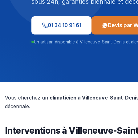
sous 24h, garanties biennale et déc
01 34 10 91 61
Devis par 
Un artisan disponible à Villeneuve-Saint-Denis et ale
Vous cherchez un
climaticien à Villeneuve-Saint-Deni
décennale.
Interventions à Villeneuve-Sain