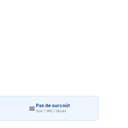
Pas de surcoût
📅
Soir / WE / fériés