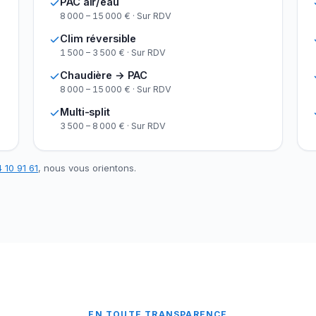
PAC air/eau
8 000 – 15 000 € · Sur RDV
Clim réversible
1 500 – 3 500 € · Sur RDV
Chaudière → PAC
8 000 – 15 000 € · Sur RDV
Multi-split
3 500 – 8 000 € · Sur RDV
 10 91 61
, nous vous orientons.
EN TOUTE TRANSPARENCE