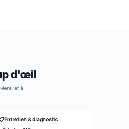
up d'œil
vient, et à
📋
Entretien & diagnostic