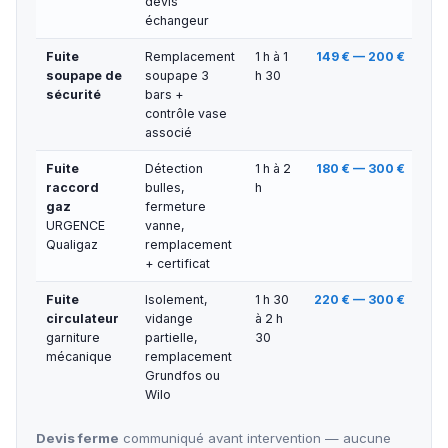
devis
échangeur
Fuite
Remplacement
1 h à 1
149 € — 200 €
soupape de
soupape 3
h 30
sécurité
bars +
contrôle vase
associé
Fuite
Détection
1 h à 2
180 € — 300 €
raccord
bulles,
h
gaz
fermeture
URGENCE
vanne,
Qualigaz
remplacement
+ certificat
Fuite
Isolement,
1 h 30
220 € — 300 €
circulateur
vidange
à 2 h
garniture
partielle,
30
mécanique
remplacement
Grundfos ou
Wilo
Devis ferme
communiqué avant intervention — aucune