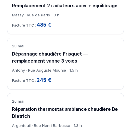
Remplacement 2 radiateurs acier + équilibrage
Massy · Rue de Paris
3 h
485 €
28 mai
Dépannage chaudière Frisquet —
remplacement vanne 3 voies
Antony · Rue Auguste Mounié
1.5 h
245 €
26 mai
Réparation thermostat ambiance chaudière De
Dietrich
Argenteuil · Rue Henri Barbusse
1.3 h