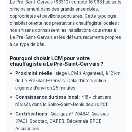
Le Pré-Saint-Gervais (93310) compte 16 993 habitants
principalement dans des grands ensembles,
copropriétés et pavillons populaires. Cette typologie
d’habitat oriente nos prestations chauffagiste locales :
nos artisans connaissent les installations courantes à
Le Pré-Saint-Gervais et les défauts récurrents propres
à ce type de bâti.
Pourquoi choisir LCM pour votre
chauffagiste à Le Pré-Saint-Gervais ?
Proximité réelle
: siège LCM à Argenteuil, à 12 km
de Le Pré-Saint-Gervais. Délai d’intervention
urgence d’environ 25 minutes.
Connaissance du tissu local
: ~18+ chantiers
réalisés dans le Seine-Saint-Denis depuis 2011.
Certifications
: Qualigaz n° 704841, Qualipac
(PAC), Socotec, CAPEB. Décennale BPCE
Assurances.