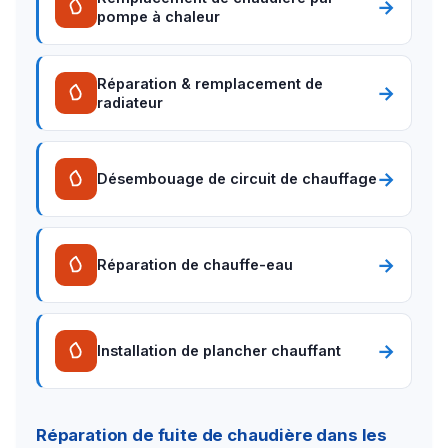
→
pompe à chaleur
Réparation & remplacement de
→
radiateur
→
Désembouage de circuit de chauffage
→
Réparation de chauffe-eau
→
Installation de plancher chauffant
Réparation de fuite de chaudière dans les