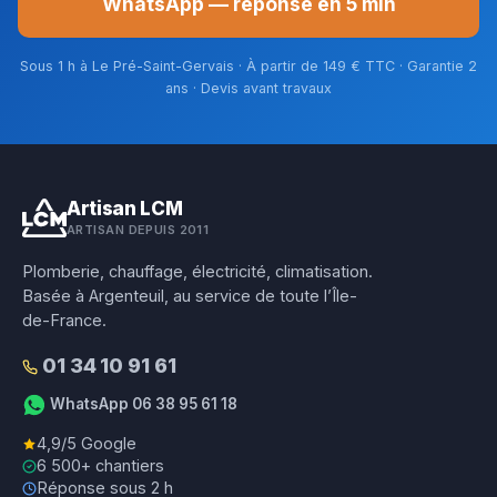
WhatsApp — réponse en 5 min
Sous 1 h à Le Pré-Saint-Gervais · À partir de 149 € TTC · Garantie 2
ans · Devis avant travaux
Artisan LCM
ARTISAN DEPUIS 2011
Plomberie, chauffage, électricité, climatisation.
Basée à Argenteuil, au service de toute l’Île-
de-France.
01 34 10 91 61
WhatsApp 06 38 95 61 18
4,9/5 Google
6 500+ chantiers
Réponse sous 2 h