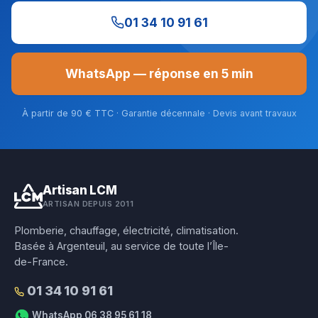
01 34 10 91 61
WhatsApp — réponse en 5 min
À partir de 90 € TTC · Garantie décennale · Devis avant travaux
Artisan LCM
ARTISAN DEPUIS 2011
Plomberie, chauffage, électricité, climatisation.
Basée à Argenteuil, au service de toute l’Île-
de-France.
01 34 10 91 61
WhatsApp 06 38 95 61 18