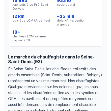
16 993
93310
habitants à Le Pré-Saint-
code postal
Gervais
12 km
~25 min
du siège LCM (Argenteuil)
délai d’intervention
urgence
18+
chantiers LCM estimés
depuis 2011
Le marché du chauffagiste dans le Seine-
Saint-Denis (93)
En Seine-Saint-Denis, les chauffages collectifs des
grands ensembles (Saint-Denis, Aubervilliers, Bobigny)
représentent un volume important. Nos chauffagistes
Qualigaz interviennent sur les colonnes gaz, les sous-
stations et les chaufferies en lien avec les syndics et
OPH. Les pavillons et copropriétés moyennes sont
aussi très demandeurs de remplacement chaudière
vers pompe à chaleur, fortement subventionné.