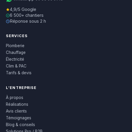
4,9/5 Google
6 500+ chantiers
Réponse sous 2 h
SERVICES
Plomberie
Chauffage
Électricité
Clim & PAC
Tarifs & devis
L’ENTREPRISE
À propos
Réalisations
Avis clients
Témoignages
Blog & conseils
Solutions Pro / B2B