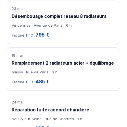
23 mai
Désembouage complet réseau 8 radiateurs
Vincennes · Avenue de Paris
6 h
795 €
19 mai
Remplacement 2 radiateurs acier + équilibrage
Massy · Rue de Paris
3 h
485 €
24 mai
Réparation fuite raccord chaudière
Neuilly-sur-Seine · Rue de Chartres
1 h