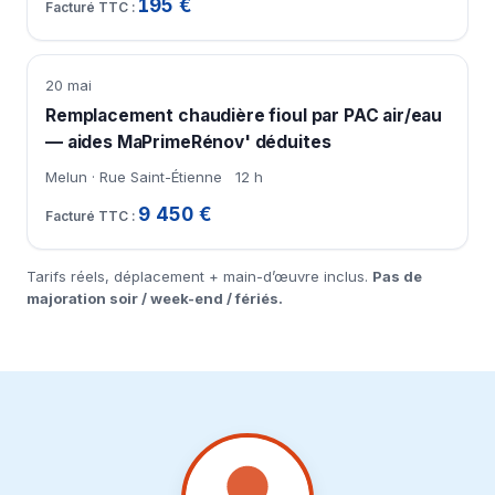
195 €
20 mai
Remplacement chaudière fioul par PAC air/eau
— aides MaPrimeRénov' déduites
Melun · Rue Saint-Étienne
12 h
9 450 €
Tarifs réels, déplacement + main-d’œuvre inclus.
Pas de
majoration soir / week-end / fériés.