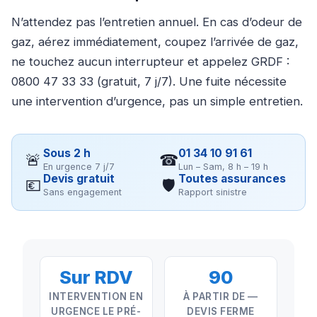
N’attendez pas l’entretien annuel. En cas d’odeur de
gaz, aérez immédiatement, coupez l’arrivée de gaz,
ne touchez aucun interrupteur et appelez GRDF :
0800 47 33 33 (gratuit, 7 j/7). Une fuite nécessite
une intervention d’urgence, pas un simple entretien.
Sous 2 h
01 34 10 91 61
🚨
☎
En urgence 7 j/7
Lun – Sam, 8 h – 19 h
Devis gratuit
Toutes assurances
💶
🛡
Sans engagement
Rapport sinistre
Sur RDV
90
INTERVENTION EN
À PARTIR DE —
URGENCE LE PRÉ-
DEVIS FERME