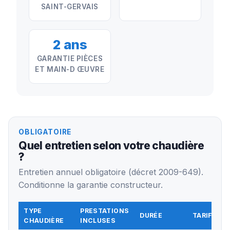
SAINT-GERVAIS
2 ans
GARANTIE PIÈCES
ET MAIN-D ŒUVRE
OBLIGATOIRE
Quel entretien selon votre chaudière
?
Entretien annuel obligatoire (décret 2009-649).
Conditionne la garantie constructeur.
TYPE
PRESTATIONS
DURÉE
TARIF TTC
CHAUDIÈRE
INCLUSES