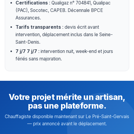
Certifications
: Qualigaz n° 704841, Qualipac
(PAC), Socotec, CAPEB. Décennale BPCE
Assurances.
Tarifs transparents
: devis écrit avant
intervention, déplacement inclus dans le Seine-
Saint-Denis.
7 j/7 7 j/7
: intervention nuit, week-end et jours
fériés sans majoration.
Votre projet mérite un artisan,
pas une plateforme.
Chauffagiste disponible maintenant sur Le Pré-Saint-Gervais
— prix annoncé avant le déplacement.