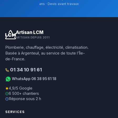
ans · Devis avant travaux
Artisan LCM
ARTISAN DEPUIS 2011
Plomberie, chauffage, électricité, climatisation.
Basée à Argenteuil, au service de toute l’Île-
de-France.
01 34 10 91 61
WhatsApp 06 38 95 61 18
4,9/5 Google
6 500+ chantiers
Réponse sous 2 h
SERVICES