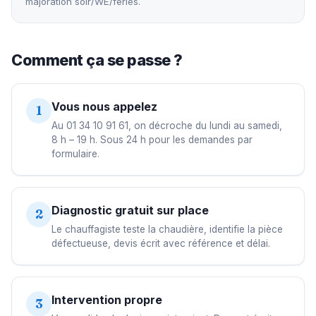
majoration soir/WE/fériés.
Comment ça se passe ?
Vous nous appelez
1
Au 01 34 10 91 61, on décroche du lundi au samedi,
8 h – 19 h. Sous 24 h pour les demandes par
formulaire.
Diagnostic gratuit sur place
2
Le chauffagiste teste la chaudière, identifie la pièce
défectueuse, devis écrit avec référence et délai.
Intervention propre
3