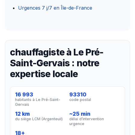
Urgences 7 j/7 en Île-de-France
chauffagiste à Le Pré-
Saint-Gervais : notre
expertise locale
16 993
93310
habitants à Le Pré-Saint-
code postal
Gervais
12 km
~25 min
du siège LCM (Argenteuil)
délai d’intervention
urgence
18+