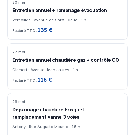
20 mai
Entretien annuel + ramonage évacuation
Versailles · Avenue de Saint-Cloud
1 h
135 €
27 mai
Entretien annuel chaudière gaz + contrôle CO
Clamart · Avenue Jean Jaurès
1 h
115 €
28 mai
Dépannage chaudière Frisquet —
remplacement vanne 3 voies
Antony · Rue Auguste Mounié
1.5 h