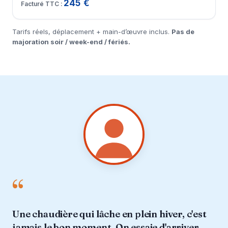
245 €
Tarifs réels, déplacement + main-d’œuvre inclus.
Pas de
majoration soir / week-end / fériés.
“
Une chaudière qui lâche en plein hiver, c'est
jamais le bon moment. On essaie d'arriver