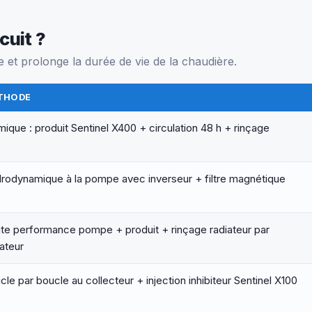
cuit ?
et prolonge la durée de vie de la chaudière.
THODE
mique : produit Sentinel X400 + circulation 48 h + rinçage
rodynamique à la pompe avec inverseur + filtre magnétique
te performance pompe + produit + rinçage radiateur par
iateur
cle par boucle au collecteur + injection inhibiteur Sentinel X100