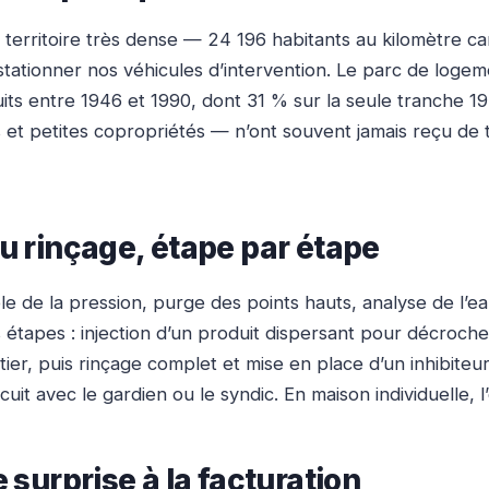
territoire très dense — 24 196 habitants au kilomètre car
tationner nos véhicules d’intervention. Le parc de logeme
its entre 1946 et 1990, dont 31 % sur la seule tranche 197
 et petites copropriétés — n’ont souvent jamais reçu de t
au rinçage, étape par étape
e de la pression, purge des points hauts, analyse de l’ea
étapes : injection d’un produit dispersant pour décrocher
tier, puis rinçage complet et mise en place d’un inhibite
cuit avec le gardien ou le syndic. En maison individuelle
 surprise à la facturation