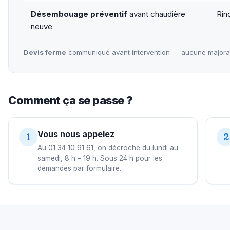
Désembouage préventif
avant chaudière
Rin
neuve
Devis ferme
communiqué avant intervention — aucune majorati
Comment ça se passe ?
Vous nous appelez
1
2
Au 01 34 10 91 61, on décroche du lundi au
samedi, 8 h – 19 h. Sous 24 h pour les
demandes par formulaire.