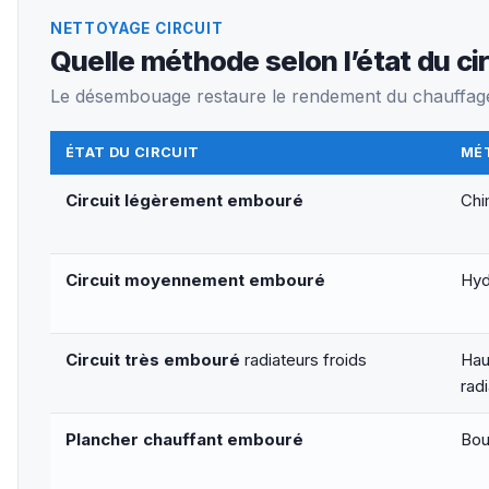
NETTOYAGE CIRCUIT
Quelle méthode selon l’état du cir
Le désembouage restaure le rendement du chauffage 
ÉTAT DU CIRCUIT
MÉ
Circuit légèrement embouré
Chi
Circuit moyennement embouré
Hyd
Circuit très embouré
radiateurs froids
Hau
rad
Plancher chauffant embouré
Bou