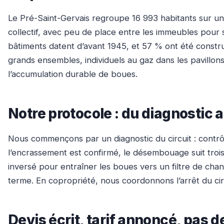
Le Pré-Saint-Gervais regroupe 16 993 habitants sur un 
collectif, avec peu de place entre les immeubles pour s
bâtiments datent d’avant 1945, et 57 % ont été constru
grands ensembles, individuels au gaz dans les pavillons
l’accumulation durable de boues.
Notre protocole : du diagnostic 
Nous commençons par un diagnostic du circuit : contrôl
l’encrassement est confirmé, le désembouage suit trois 
inversé pour entraîner les boues vers un filtre de chan
terme. En copropriété, nous coordonnons l’arrêt du cir
Devis écrit, tarif annoncé, pas de