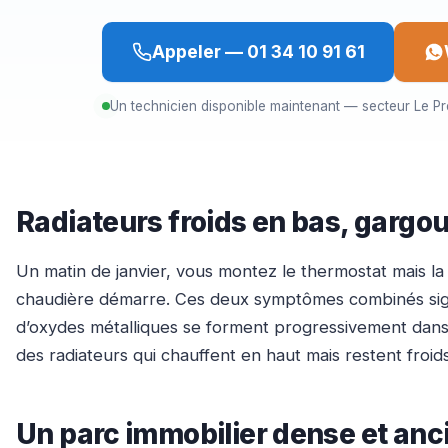
Appeler — 01 34 10 91 61
Un technicien disponible maintenant — secteur Le Pr
Radiateurs froids en bas, gargoui
Un matin de janvier, vous montez le thermostat mais la 
chaudière démarre. Ces deux symptômes combinés sig
d’oxydes métalliques se forment progressivement dans l’ea
des radiateurs qui chauffent en haut mais restent froi
Un parc immobilier dense et anc