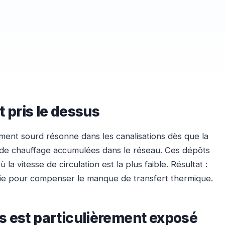
t pris le dessus
ement sourd résonne dans les canalisations dès que la
de chauffage accumulées dans le réseau. Ces dépôts
a vitesse de circulation est la plus faible. Résultat :
ergie pour compenser le manque de transfert thermique.
is est particulièrement exposé