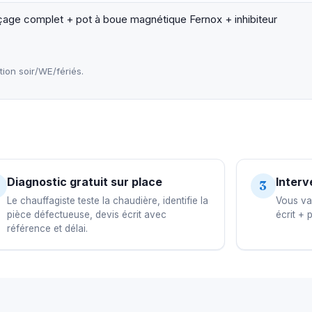
çage complet + pot à boue magnétique Fernox + inhibiteur
on soir/WE/fériés.
Diagnostic gratuit sur place
Interv
3
Le chauffagiste teste la chaudière, identifie la
Vous val
pièce défectueuse, devis écrit avec
écrit + 
référence et délai.