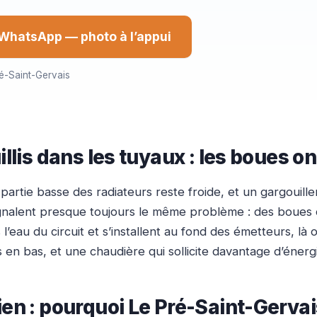
WhatsApp — photo à l’appui
é-Saint-Gervais
llis dans les tuyaux : les boues on
partie basse des radiateurs reste froide, et un gargouill
nalent presque toujours le même problème : des boues 
u du circuit et s’installent au fond des émetteurs, là où l
ds en bas, et une chaudière qui sollicite davantage d’én
ien : pourquoi Le Pré-Saint-Gerva