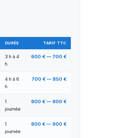
DURÉE
TARIF TTC
3 h à 4
600 € — 700 €
h
4 h à 6
700 € — 850 €
h
1
800 € — 900 €
journée
1
800 € — 900 €
journée