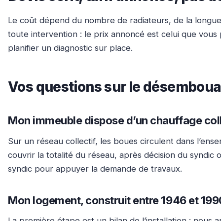
Le coût dépend du nombre de radiateurs, de la longueur
toute intervention : le prix annoncé est celui que vo
planifier un diagnostic sur place.
Vos questions sur le désemboua
Mon immeuble dispose d’un chauffage collec
Sur un réseau collectif, les boues circulent dans l’ensem
couvrir la totalité du réseau, après décision du synd
syndic pour appuyer la demande de travaux.
Mon logement, construit entre 1946 et 199
La première étape est un bilan de l’installation : nous 