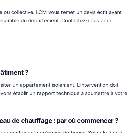
le ou collective. LCM vous remet un devis écrit avant
 l’ensemble du département. Contactez-nous pour
bâtiment ?
traiter un appartement isolément. L’intervention doit
uvons établir un rapport technique à soumettre à votre
éseau de chauffage : par où commencer ?
rs pour confirmer la présence de boues. Selon le degré