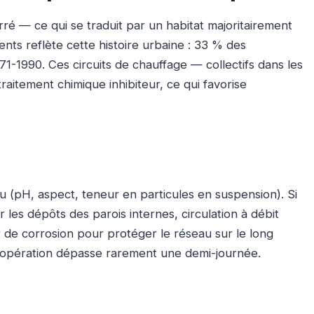
ré — ce qui se traduit par un habitat majoritairement
nts reflète cette histoire urbaine : 33 % des
1-1990. Ces circuits de chauffage — collectifs dans les
raitement chimique inhibiteur, ce qui favorise
u (pH, aspect, teneur en particules en suspension). Si
 les dépôts des parois internes, circulation à débit
ur de corrosion pour protéger le réseau sur le long
, l’opération dépasse rarement une demi-journée.