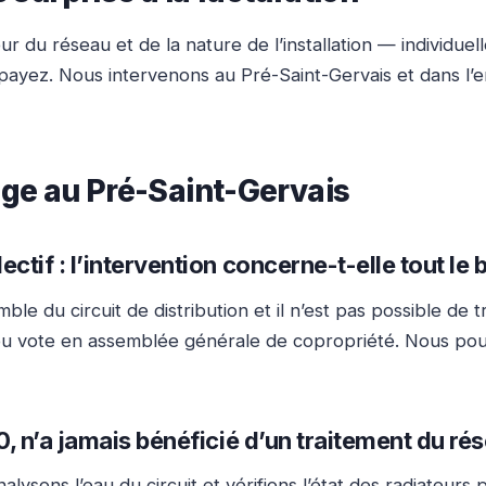
 du réseau et de la nature de l’installation — individuel
us payez. Nous intervenons au Pré-Saint-Gervais et dans
ge au Pré-Saint-Gervais
tif : l’intervention concerne-t-elle tout le 
ble du circuit de distribution et il n’est pas possible de 
ic ou vote en assemblée générale de copropriété. Nous po
0, n’a jamais bénéficié d’un traitement du r
analysons l’eau du circuit et vérifions l’état des radiateu