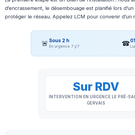
d’encrassement, le désembouage est planifié lors d’un 
protéger le réseau. Appelez LCM pour convenir d’un 
Sous 2 h
01
🚨
☎
En urgence 7 j/7
Lu
Sur RDV
INTERVENTION EN URGENCE LE PRÉ-SA
GERVAIS