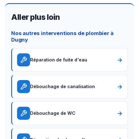
Aller plus loin
Nos autres interventions de plombier à
Dugny
→
Réparation de fuite d'eau
→
Débouchage de canalisation
→
Débouchage de WC