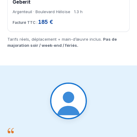
Geberit
Argenteuil · Boulevard Héloïse
1.3 h
185 €
Tarifs réels, déplacement + main-d’œuvre inclus.
Pas de
majoration soir / week-end / fériés.
“