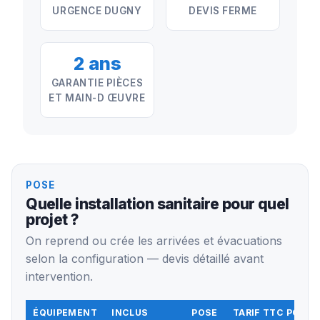
URGENCE DUGNY
DEVIS FERME
2 ans
GARANTIE PIÈCES
ET MAIN-D ŒUVRE
POSE
Quelle installation sanitaire pour quel
projet ?
On reprend ou crée les arrivées et évacuations
selon la configuration — devis détaillé avant
intervention.
ÉQUIPEMENT
INCLUS
POSE
TARIF TTC POSE 