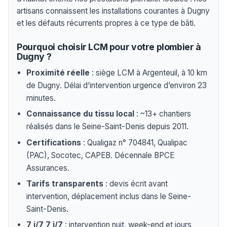
artisans connaissent les installations courantes à Dugny
et les défauts récurrents propres à ce type de bâti.
Pourquoi choisir LCM pour votre plombier à
Dugny ?
Proximité réelle
: siège LCM à Argenteuil, à 10 km
de Dugny. Délai d’intervention urgence d’environ 23
minutes.
Connaissance du tissu local
: ~13+ chantiers
réalisés dans le Seine-Saint-Denis depuis 2011.
Certifications
: Qualigaz n° 704841, Qualipac
(PAC), Socotec, CAPEB. Décennale BPCE
Assurances.
Tarifs transparents
: devis écrit avant
intervention, déplacement inclus dans le Seine-
Saint-Denis.
7 j/7 7 j/7
: intervention nuit, week-end et jours