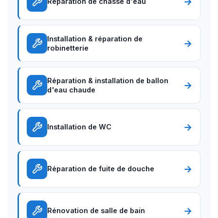
→
Réparation de chasse d'eau
Installation & réparation de
→
robinetterie
Réparation & installation de ballon
→
d'eau chaude
→
Installation de WC
→
Réparation de fuite de douche
→
Rénovation de salle de bain