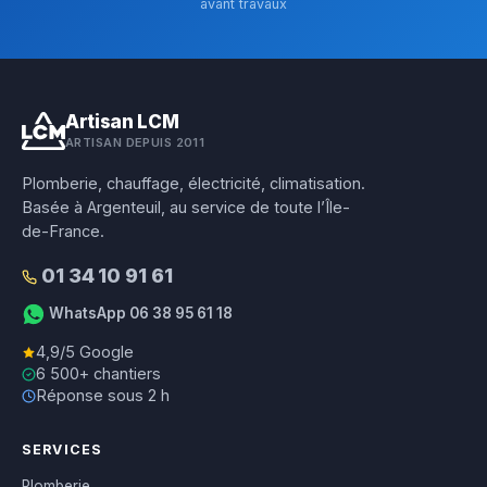
avant travaux
Artisan LCM
ARTISAN DEPUIS 2011
Plomberie, chauffage, électricité, climatisation.
Basée à Argenteuil, au service de toute l’Île-
de-France.
01 34 10 91 61
WhatsApp 06 38 95 61 18
4,9/5 Google
6 500+ chantiers
Réponse sous 2 h
SERVICES
Plomberie