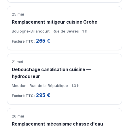
25 mai
Remplacement mitigeur cuisine Grohe
Boulogne-Billancourt · Rue de Sèvres
1 h
265 €
21 mai
Débouchage canalisation cuisine —
hydrocureur
Meudon · Rue de la République
1.3 h
295 €
26 mai
Remplacement mécanisme chasse d'eau