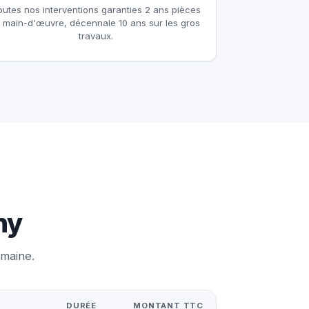
outes nos interventions garanties 2 ans pièces
t main-d'œuvre, décennale 10 ans sur les gros
travaux.
ny
emaine.
DURÉE
MONTANT TTC