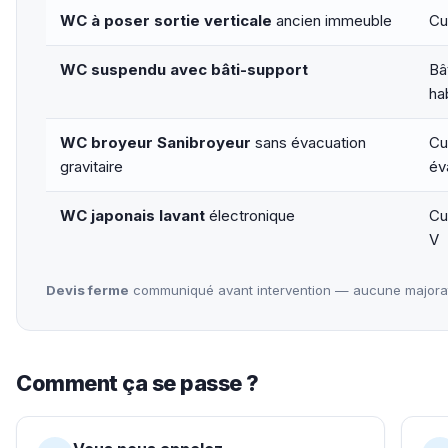
WC à poser sortie verticale
ancien immeuble
Cu
WC suspendu avec bâti-support
Bâ
ha
WC broyeur Sanibroyeur
sans évacuation
Cu
gravitaire
év
WC japonais lavant
électronique
Cu
V
Devis ferme
communiqué avant intervention — aucune majorati
Comment ça se passe ?