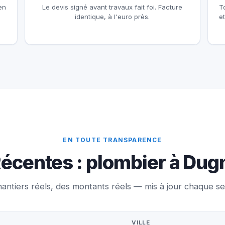
en
Le devis signé avant travaux fait foi. Facture
T
identique, à l'euro près.
e
EN TOUTE TRANSPARENCE
écentes : plombier à Dug
antiers réels, des montants réels — mis à jour chaque s
VILLE