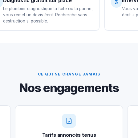
Diagnostic gratuit sur place
Interv
3
Le plombier diagnostique la fuite ou la panne,
Vous val
vous remet un devis écrit. Recherche sans
écrit + 
destruction si possible.
CE QUI NE CHANGE JAMAIS
Nos engagements
Tarifs annoncés tenus