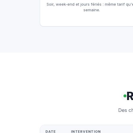
Soir, week-end et jours fériés : même tarif qu'
semaine.
R
Des ch
DATE
INTERVENTION