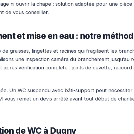
elage ni ouvrir la chape : solution adaptée pour une piè
t de vous conseiller.
ent et mise en eau : notre méthod
e graisses, lingettes et racines qui fragilisent les bran
 réalisons une inspection caméra du branchement jusqu’au
 après vérification complète : joints de cuvette, raccord 
ée. Un WC suspendu avec bâti-support peut nécessiter 
M vous remet un devis arrêté avant tout début de chantie
ation de WC à Dugny