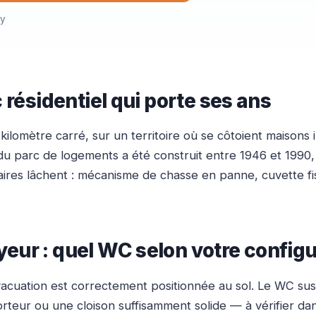
ny
 résidentiel qui porte ses ans
lomètre carré, sur un territoire où se côtoient maisons in
du parc de logements a été construit entre 1946 et 1990,
aires lâchent : mécanisme de chasse en panne, cuvette f
eur : quel WC selon votre configu
vacuation est correctement positionnée au sol. Le WC susp
 porteur ou une cloison suffisamment solide — à vérifier d