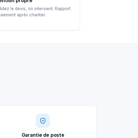
ention propre
idez le devis, on intervient. Rapport
paiement après chantier.
Garantie de poste