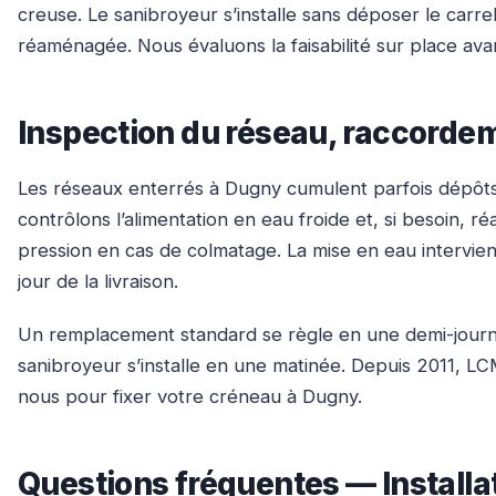
creuse. Le sanibroyeur s’installe sans déposer le carr
réaménagée. Nous évaluons la faisabilité sur place avan
Inspection du réseau, raccordem
Les réseaux enterrés à Dugny cumulent parfois dépôts d
contrôlons l’alimentation en eau froide et, si besoin,
pression en cas de colmatage. La mise en eau intervient
jour de la livraison.
Un remplacement standard se règle en une demi-journ
sanibroyeur s’installe en une matinée. Depuis 2011, LC
nous pour fixer votre créneau à Dugny.
Questions fréquentes — Install