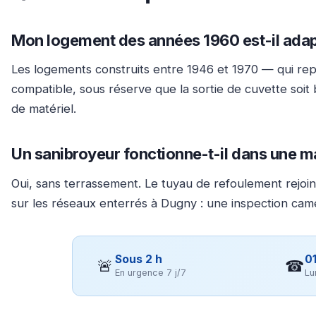
Mon logement des années 1960 est-il ada
Les logements construits entre 1946 et 1970 — qui re
compatible, sous réserve que la sortie de cuvette soit 
de matériel.
Un sanibroyeur fonctionne-t-il dans une m
Oui, sans terrassement. Le tuyau de refoulement rejoin
sur les réseaux enterrés à Dugny : une inspection cam
Sous 2 h
01
🚨
☎
En urgence 7 j/7
Lu