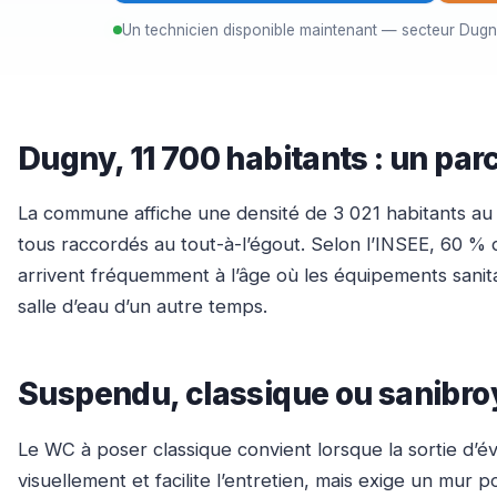
Un technicien disponible maintenant — secteur Dug
Dugny, 11 700 habitants : un parc
La commune affiche une densité de 3 021 habitants au ki
tous raccordés au tout-à-l’égout. Selon l’INSEE, 60 % 
arrivent fréquemment à l’âge où les équipements sanit
salle d’eau d’un autre temps.
Suspendu, classique ou sanibroy
Le WC à poser classique convient lorsque la sortie d’é
visuellement et facilite l’entretien, mais exige un mur