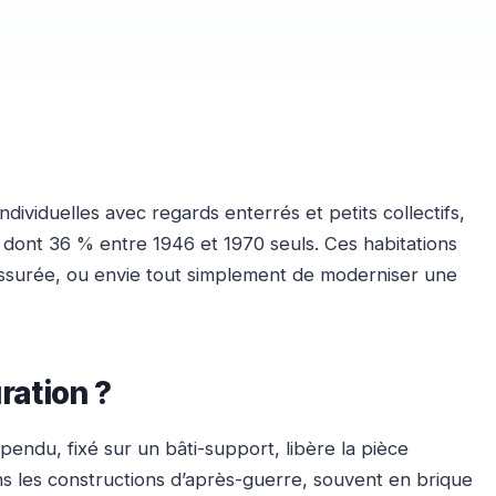
dividuelles avec regards enterrés et petits collectifs,
 dont 36 % entre 1946 et 1970 seuls. Ces habitations
issurée, ou envie tout simplement de moderniser une
ration ?
endu, fixé sur un bâti-support, libère la pièce
ans les constructions d’après-guerre, souvent en brique