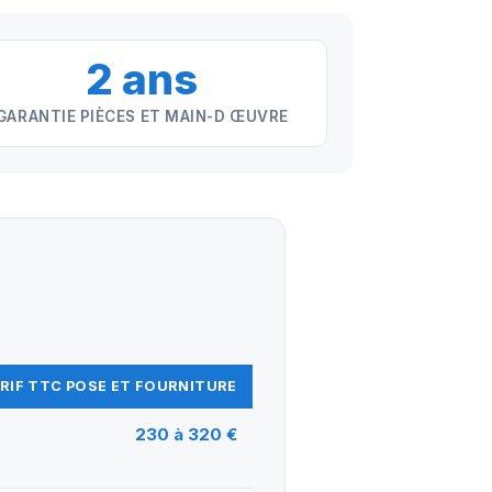
2 ans
GARANTIE PIÈCES ET MAIN-D ŒUVRE
RIF TTC POSE ET FOURNITURE
230 à 320 €