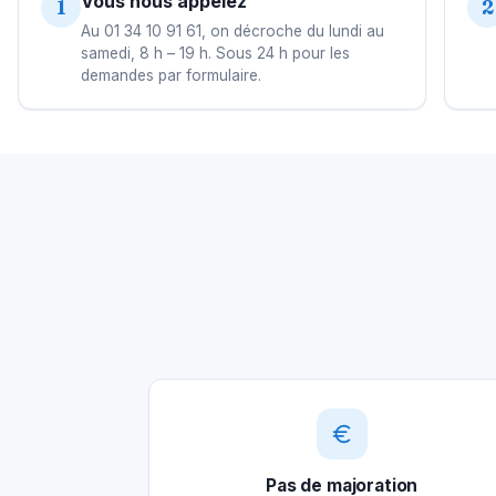
Vous nous appelez
1
2
Au 01 34 10 91 61, on décroche du lundi au
samedi, 8 h – 19 h. Sous 24 h pour les
demandes par formulaire.
Pas de majoration