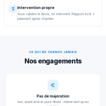
Intervention propre
3
Vous validez le devis, on intervient. Rapport écrit +
paiement après chantier.
CE QUI NE CHANGE JAMAIS
Nos engagements
Pas de majoration
Soir, week-end et jours fériés : même tarif qu'en