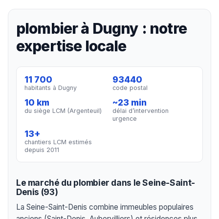
plombier à Dugny : notre
expertise locale
11 700
93440
habitants à Dugny
code postal
10 km
~23 min
du siège LCM (Argenteuil)
délai d’intervention
urgence
13+
chantiers LCM estimés
depuis 2011
Le marché du plombier dans le Seine-Saint-
Denis (93)
La Seine-Saint-Denis combine immeubles populaires
anciens (Saint-Denis, Aubervilliers) et résidences plus