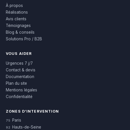
À propos
Réalisations
Avis clients
Témoignages
Blog & conseils
Solutions Pro / B2B
VOUS AIDER
Urgences 7 j/7
Contact & devis
Documentation
Plan du site
Mentions légales
Confidentialité
ZONES D’INTERVENTION
Paris
75
Hauts-de-Seine
92