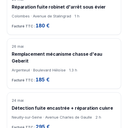
Réparation fuite robinet d'arrêt sous évier
Colombes · Avenue de Stalingrad
1 h
180 €
26 mai
Remplacement mécanisme chasse d'eau
Geberit
Argenteuil · Boulevard Héloïse
1.3 h
185 €
24 mai
Détection fuite encastrée + réparation cuivre
Neuilly-sur-Seine · Avenue Charles de Gaulle
2 h
295 €