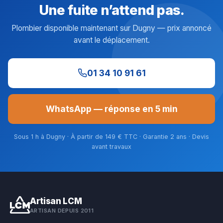
Une fuite n’attend pas.
Plombier disponible maintenant sur Dugny — prix annoncé
avant le déplacement.
01 34 10 91 61
WhatsApp — réponse en 5 min
Sous 1 h à Dugny · À partir de 149 € TTC · Garantie 2 ans · Devis
avant travaux
Artisan LCM
ARTISAN DEPUIS 2011