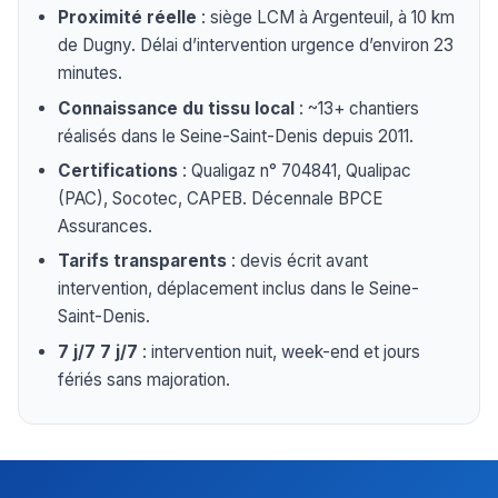
Proximité réelle
: siège LCM à Argenteuil, à 10 km
de Dugny. Délai d’intervention urgence d’environ 23
minutes.
Connaissance du tissu local
: ~13+ chantiers
réalisés dans le Seine-Saint-Denis depuis 2011.
Certifications
: Qualigaz n° 704841, Qualipac
(PAC), Socotec, CAPEB. Décennale BPCE
Assurances.
Tarifs transparents
: devis écrit avant
intervention, déplacement inclus dans le Seine-
Saint-Denis.
7 j/7 7 j/7
: intervention nuit, week-end et jours
fériés sans majoration.