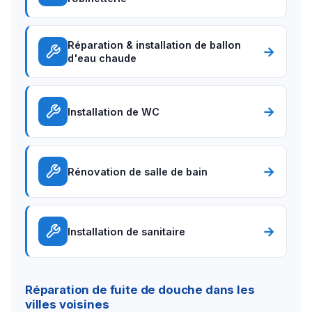
Réparation & installation de ballon
→
d'eau chaude
→
Installation de WC
→
Rénovation de salle de bain
→
Installation de sanitaire
Réparation de fuite de douche dans les
villes voisines