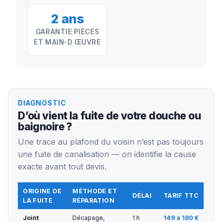
2 ans
GARANTIE PIÈCES
ET MAIN-D ŒUVRE
DIAGNOSTIC
D’où vient la fuite de votre douche ou
baignoire ?
Une trace au plafond du voisin n’est pas toujours
une fuite de canalisation — on identifie la cause
exacte avant tout devis.
ORIGINE DE
MÉTHODE ET
DÉLAI
TARIF TTC
LA FUITE
RÉPARATION
Joint
Décapage,
1 h
149 à 180 €