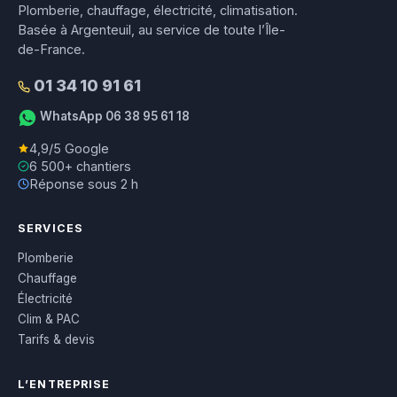
Plomberie, chauffage, électricité, climatisation.
Basée à Argenteuil, au service de toute l’Île-
de-France.
01 34 10 91 61
WhatsApp 06 38 95 61 18
4,9/5 Google
6 500+ chantiers
Réponse sous 2 h
SERVICES
Plomberie
Chauffage
Électricité
Clim & PAC
Tarifs & devis
L’ENTREPRISE