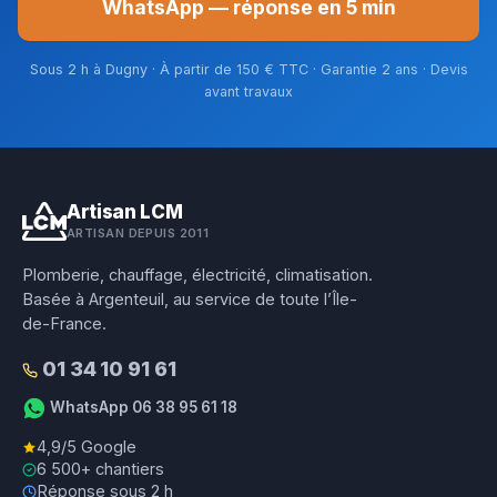
WhatsApp — réponse en 5 min
Sous 2 h à Dugny · À partir de 150 € TTC · Garantie 2 ans · Devis
avant travaux
Artisan LCM
ARTISAN DEPUIS 2011
Plomberie, chauffage, électricité, climatisation.
Basée à Argenteuil, au service de toute l’Île-
de-France.
01 34 10 91 61
WhatsApp 06 38 95 61 18
4,9/5 Google
6 500+ chantiers
Réponse sous 2 h