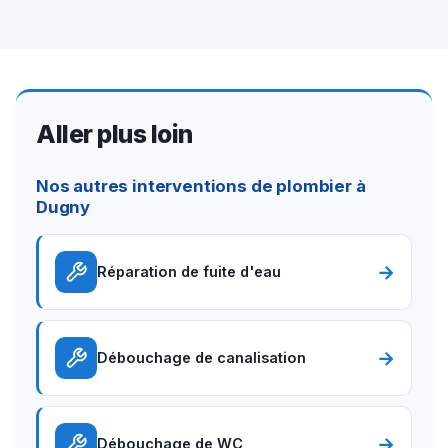
Aller plus loin
Nos autres interventions de plombier à
Dugny
→
Réparation de fuite d'eau
→
Débouchage de canalisation
→
Débouchage de WC