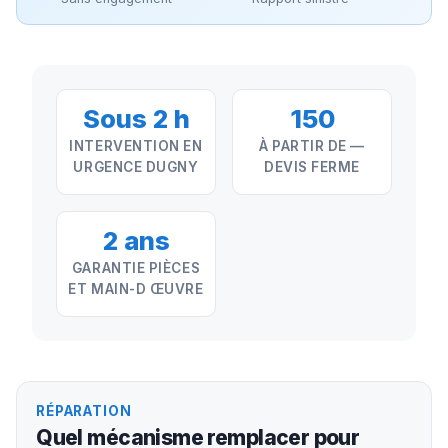
Sous 2 h
150
INTERVENTION EN
À PARTIR DE —
URGENCE DUGNY
DEVIS FERME
2 ans
GARANTIE PIÈCES
ET MAIN-D ŒUVRE
RÉPARATION
Quel mécanisme remplacer pour