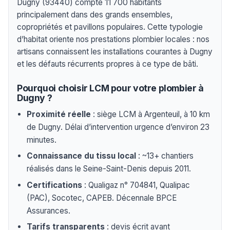
Dugny (93440) compte 11 700 habitants
principalement dans des grands ensembles,
copropriétés et pavillons populaires. Cette typologie
d’habitat oriente nos prestations plombier locales : nos
artisans connaissent les installations courantes à Dugny
et les défauts récurrents propres à ce type de bâti.
Pourquoi choisir LCM pour votre plombier à
Dugny ?
Proximité réelle
: siège LCM à Argenteuil, à 10 km
de Dugny. Délai d’intervention urgence d’environ 23
minutes.
Connaissance du tissu local
: ~13+ chantiers
réalisés dans le Seine-Saint-Denis depuis 2011.
Certifications
: Qualigaz n° 704841, Qualipac
(PAC), Socotec, CAPEB. Décennale BPCE
Assurances.
Tarifs transparents
: devis écrit avant