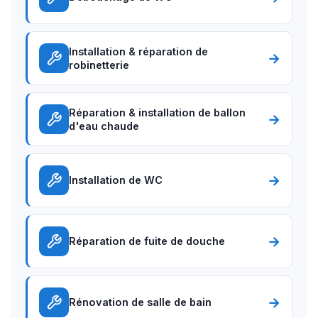
Installation & réparation de
→
robinetterie
Réparation & installation de ballon
→
d'eau chaude
→
Installation de WC
→
Réparation de fuite de douche
→
Rénovation de salle de bain