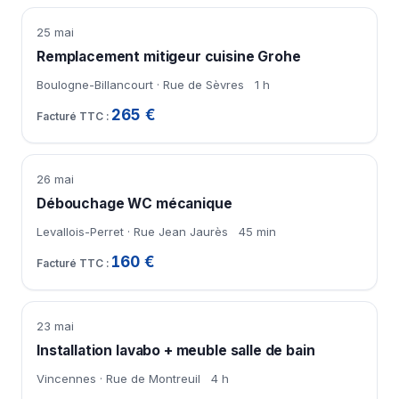
25 mai
Remplacement mitigeur cuisine Grohe
Boulogne-Billancourt · Rue de Sèvres
1 h
265 €
26 mai
Débouchage WC mécanique
Levallois-Perret · Rue Jean Jaurès
45 min
160 €
23 mai
Installation lavabo + meuble salle de bain
Vincennes · Rue de Montreuil
4 h