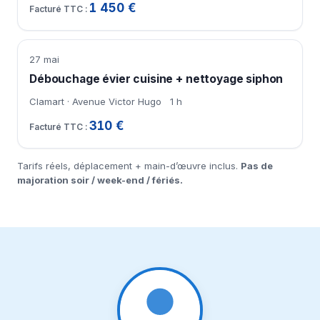
1 450 €
27 mai
Débouchage évier cuisine + nettoyage siphon
Clamart · Avenue Victor Hugo
1 h
310 €
Tarifs réels, déplacement + main-d’œuvre inclus.
Pas de
majoration soir / week-end / fériés.