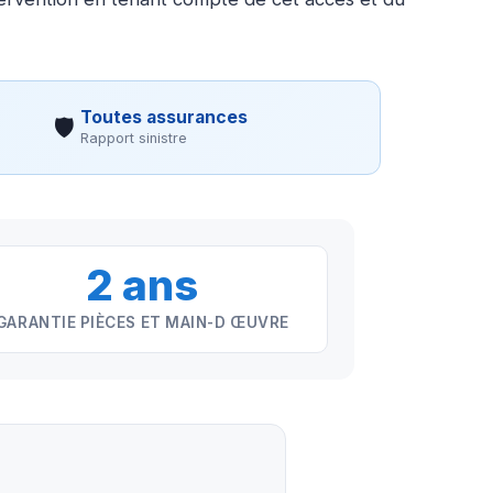
Toutes assurances
🛡
Rapport sinistre
2 ans
GARANTIE PIÈCES ET MAIN-D ŒUVRE