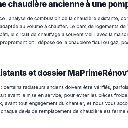
une chaudière ancienne à une pomp
ace : analyse de combustion de la chaudière existante, co
aptée au volume à chauffer. Le parc de logements de Vill
 bâti, le circuit de chauffage a souvent vieilli avec la 
roprement dit : dépose de la chaudière fioul ou gaz, pos
istants et dossier MaPrimeRénov
ertains radiateurs anciens doivent être vérifiés, parfois
t avant la mise en service, pour éviter les pièces froides un
, avant tout engagement du chantier, et nous vous acc
, chaque devis de remplacement de chaudière est ferme et