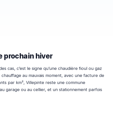
le prochain hiver
es cas, c’est le signe qu’une chaudière fioul ou gaz
de chauffage au mauvais moment, avec une facture de
ants par km², Villepinte reste une commune
au garage ou au cellier, et un stationnement parfois