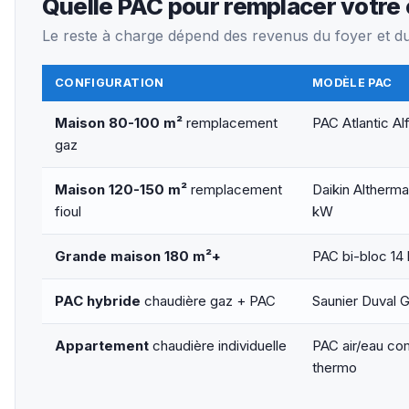
Quelle PAC pour remplacer votre 
Le reste à charge dépend des revenus du foyer et du
CONFIGURATION
MODÈLE PAC
Maison 80-100 m²
remplacement
PAC Atlantic A
gaz
Maison 120-150 m²
remplacement
Daikin Altherma
fioul
kW
Grande maison 180 m²+
PAC bi-bloc 14
PAC hybride
chaudière gaz + PAC
Saunier Duval G
Appartement
chaudière individuelle
PAC air/eau co
thermo