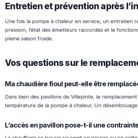
Entretien et prévention après l’i
Une fois la pompe à chaleur en service, un entretien rég
pression, l’état des émetteurs raccordés et le foncti
pleine saison froide.
Vos questions sur le remplaceme
Ma chaudière fioul peut-elle être remplac
Dans bien des pavillons de Villepinte, le remplacement 
température de la pompe à chaleur. Un désembouage du c
L’accès en pavillon pose-t-il une contrainte 
La chaufferie se trouve souvent en garage ou en cellie