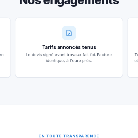
Nos engagements
Tarifs annoncés tenus
en
Le devis signé avant travaux fait foi. Facture
T
identique, à l'euro près.
e
EN TOUTE TRANSPARENCE