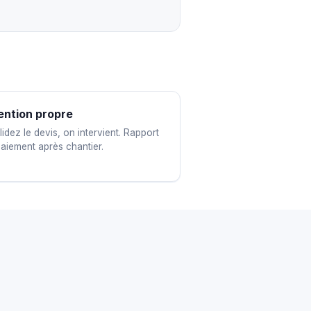
ention propre
idez le devis, on intervient. Rapport
paiement après chantier.