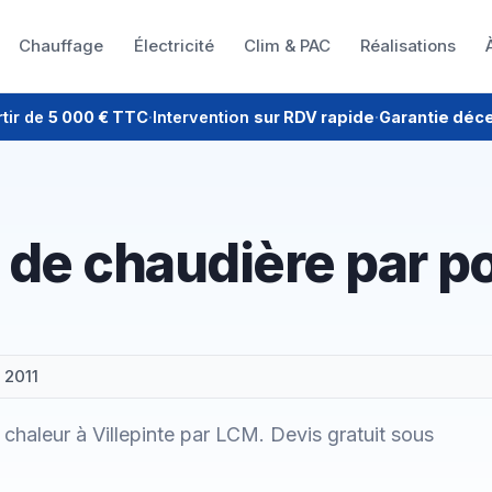
Chauffage
Électricité
Clim & PAC
Réalisations
rtir de
5 000 € TTC
·
Intervention
sur RDV rapide
·
Garantie déc
de chaudière par p
 2011
aleur à Villepinte par LCM. Devis gratuit sous