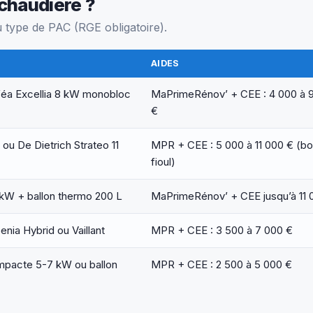
chaudière ?
 type de PAC (RGE obligatoire).
AIDES
lféa Excellia 8 kW monobloc
MaPrimeRénov’ + CEE : 4 000 à 
€
 ou De Dietrich Strateo 11
MPR + CEE : 5 000 à 11 000 € (b
fioul)
 kW + ballon thermo 200 L
MaPrimeRénov’ + CEE jusqu’à 11 
enia Hybrid ou Vaillant
MPR + CEE : 3 500 à 7 000 €
mpacte 5-7 kW ou ballon
MPR + CEE : 2 500 à 5 000 €