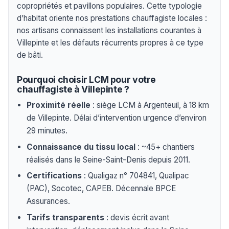
copropriétés et pavillons populaires. Cette typologie
d’habitat oriente nos prestations chauffagiste locales :
nos artisans connaissent les installations courantes à
Villepinte et les défauts récurrents propres à ce type
de bâti.
Pourquoi choisir LCM pour votre
chauffagiste à Villepinte ?
Proximité réelle
: siège LCM à Argenteuil, à 18 km
de Villepinte. Délai d’intervention urgence d’environ
29 minutes.
Connaissance du tissu local
: ~45+ chantiers
réalisés dans le Seine-Saint-Denis depuis 2011.
Certifications
: Qualigaz n° 704841, Qualipac
(PAC), Socotec, CAPEB. Décennale BPCE
Assurances.
Tarifs transparents
: devis écrit avant