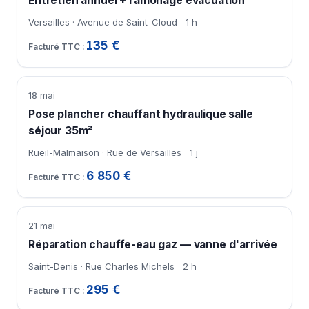
Entretien annuel + ramonage évacuation
Versailles · Avenue de Saint-Cloud
1 h
135 €
18 mai
Pose plancher chauffant hydraulique salle
séjour 35m²
Rueil-Malmaison · Rue de Versailles
1 j
6 850 €
21 mai
Réparation chauffe-eau gaz — vanne d'arrivée
Saint-Denis · Rue Charles Michels
2 h
295 €