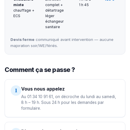
mixte
complet +
1 h 45
chauffage +
détartrage
ECS
léger
échangeur
sanitaire
Devis ferme
communiqué avant intervention — aucune
majoration soir/WE/fériés.
Comment ça se passe ?
Vous nous appelez
1
Au 01 34 10 91 61, on décroche du lundi au samedi,
8 h – 19 h. Sous 24 h pour les demandes par
formulaire.