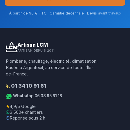
À partir de 90 € TTC · Garantie décennale · Devis avant travaux
Artisan LCM
ARTISAN DEPUIS 2011
Plomberie, chauffage, électricité, climatisation.
Basée à Argenteuil, au service de toute l’Île-
de-France.
01 34 10 91 61
WhatsApp 06 38 95 61 18
4,9/5 Google
6 500+ chantiers
Réponse sous 2 h