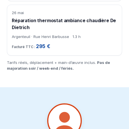
26 mai
Réparation thermostat ambiance chaudière De
Dietrich
Argenteuil · Rue Henri Barbusse
1.3 h
295 €
Tarifs réels, déplacement + main-d’œuvre inclus.
Pas de
majoration soir / week-end / fériés.