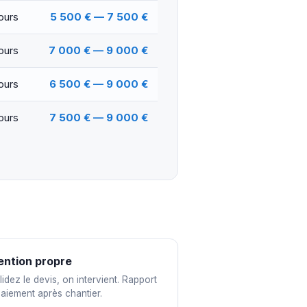
jours
5 500 € — 7 500 €
jours
7 000 € — 9 000 €
jours
6 500 € — 9 000 €
jours
7 500 € — 9 000 €
ention propre
idez le devis, on intervient. Rapport
paiement après chantier.