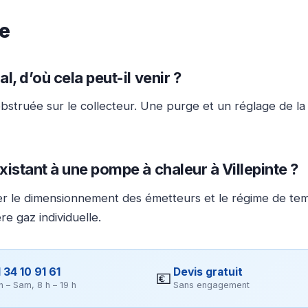
te
, d’où cela peut-il venir ?
bstruée sur le collecteur. Une purge et un réglage de la
istant à une pompe à chaleur à Villepinte ?
érifier le dimensionnement des émetteurs et le régime de
e gaz individuelle.
 34 10 91 61
Devis gratuit
💶
n – Sam, 8 h – 19 h
Sans engagement