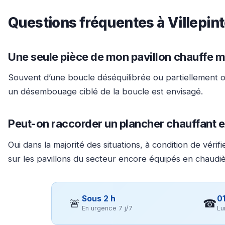
Questions fréquentes à Villepin
Une seule pièce de mon pavillon chauffe mal
Souvent d’une boucle déséquilibrée ou partiellement o
un désembouage ciblé de la boucle est envisagé.
Peut-on raccorder un plancher chauffant ex
Oui dans la majorité des situations, à condition de v
sur les pavillons du secteur encore équipés en chaudièr
Sous 2 h
01
🚨
☎
En urgence 7 j/7
Lu