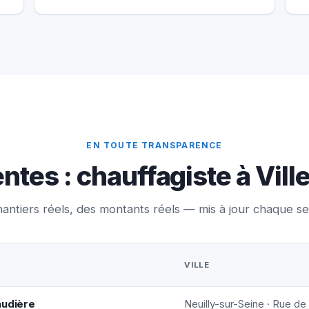
EN TOUTE TRANSPARENCE
ntes : chauffagiste à Vill
antiers réels, des montants réels — mis à jour chaque s
VILLE
audière
Neuilly-sur-Seine · Rue de