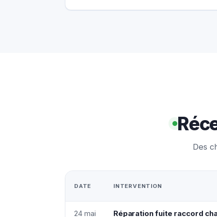
Réce
Des ch
DATE
INTERVENTION
24 mai
Réparation fuite raccord ch