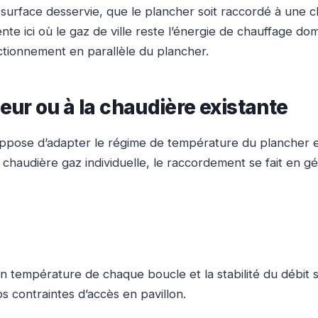
surface desservie, que le plancher soit raccordé à une c
e ici où le gaz de ville reste l’énergie de chauffage do
tionnement en parallèle du plancher.
ur ou à la chaudière existante
ppose d’adapter le régime de température du plancher et
chaudière gaz individuelle, le raccordement se fait en g
en température de chaque boucle et la stabilité du débit
os contraintes d’accès en pavillon.