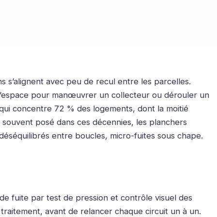
s s’alignent avec peu de recul entre les parcelles.
u d’espace pour manœuvrer un collecteur ou dérouler un
qui concentre 72 % des logements, dont la moitié
ti souvent posé dans ces décennies, les planchers
s déséquilibrés entre boucles, micro-fuites sous chape.
e fuite par test de pression et contrôle visuel des
aitement, avant de relancer chaque circuit un à un.