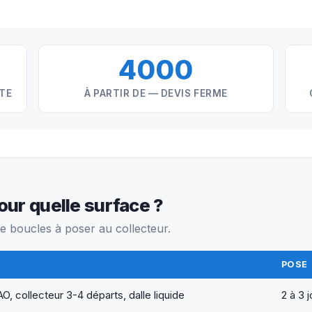
4000
NTE
À PARTIR DE — DEVIS FERME
our quelle surface ?
de boucles à poser au collecteur.
POSE
O, collecteur 3-4 départs, dalle liquide
2 à 3 