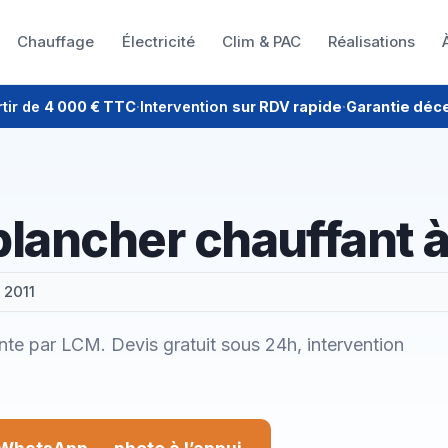
Chauffage
Électricité
Clim & PAC
Réalisations
rtir de
4 000 € TTC
·
Intervention
sur RDV rapide
·
Garantie déc
 plancher chauffant à
 2011
pinte par LCM. Devis gratuit sous 24h, intervention