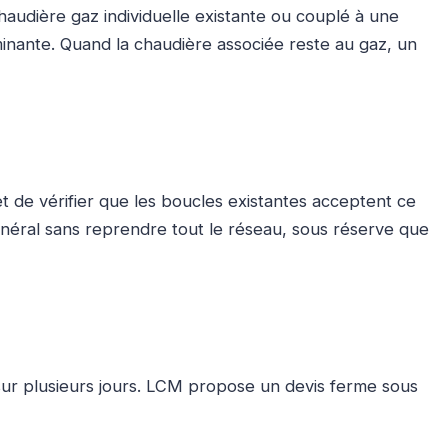
haudière gaz individuelle existante ou couplé à une
minante. Quand la chaudière associée reste au gaz, un
 de vérifier que les boucles existantes acceptent ce
énéral sans reprendre tout le réseau, sous réserve que
 sur plusieurs jours. LCM propose un devis ferme sous