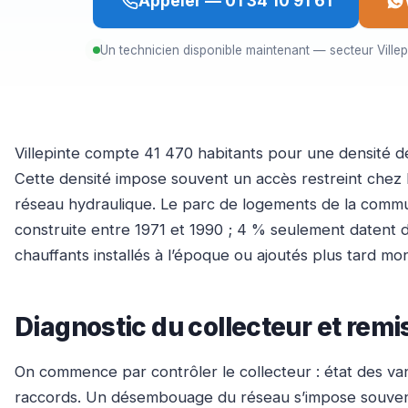
Appeler — 01 34 10 91 61
Un technicien disponible maintenant — secteur Villep
Villepinte compte 41 470 habitants pour une densité de 
Cette densité impose souvent un accès restreint chez l
réseau hydraulique. Le parc de logements de la commu
construite entre 1971 et 1990 ; 4 % seulement datent 
chauffants installés à l’époque ou ajoutés plus tard mo
Diagnostic du collecteur et remi
On commence par contrôler le collecteur : état des van
raccords. Un désembouage du réseau s’impose souvent q