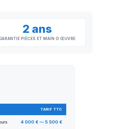
2 ans
GARANTIE PIÈCES ET MAIN-D ŒUVRE
TARIF TTC
jours
4 000 € — 5 500 €