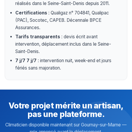
réalisés dans le Seine-Saint-Denis depuis 2011.
Certifications
: Qualigaz n° 704841, Qualipac
(PAC), Socotec, CAPEB. Décennale BPCE
Assurances.
Tarifs transparents
: devis écrit avant
intervention, déplacement inclus dans le Seine-
Saint-Denis.
7 j/7 7 j/7
: intervention nuit, week-end et jours
fériés sans majoration.
Votre projet mérite un artisan,
pas une plateforme.
Climaticien disponible maintenant sur Gournay-sur-Marne —
prix annoncé avant le déplacement.