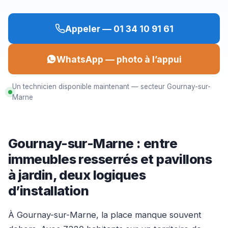
Appeler — 01 34 10 91 61
WhatsApp — photo à l’appui
Un technicien disponible maintenant — secteur Gournay-sur-
Marne
Gournay-sur-Marne : entre
immeubles resserrés et pavillons
à jardin, deux logiques
d’installation
À Gournay-sur-Marne, la place manque souvent