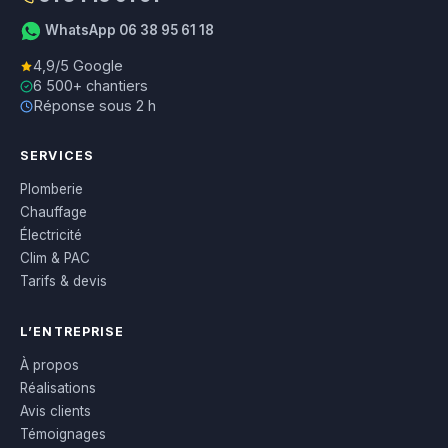
WhatsApp 06 38 95 61 18
4,9/5 Google
6 500+ chantiers
Réponse sous 2 h
SERVICES
Plomberie
Chauffage
Électricité
Clim & PAC
Tarifs & devis
L’ENTREPRISE
À propos
Réalisations
Avis clients
Témoignages