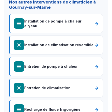
Nos autres interventions de climaticien à
Gournay-sur-Marne
Installation de pompe à chaleur
→
air/eau
→
Installation de climatisation réversible
→
Entretien de pompe à chaleur
→
Entretien de climatisation
→
Recharge de fluide frigorigène