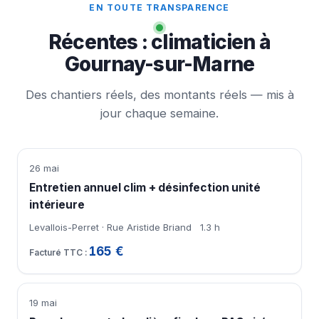
EN TOUTE TRANSPARENCE
Récentes : climaticien à
Gournay-sur-Marne
Des chantiers réels, des montants réels — mis à
jour chaque semaine.
26 mai
Entretien annuel clim + désinfection unité
intérieure
Levallois-Perret · Rue Aristide Briand
1.3 h
165 €
19 mai