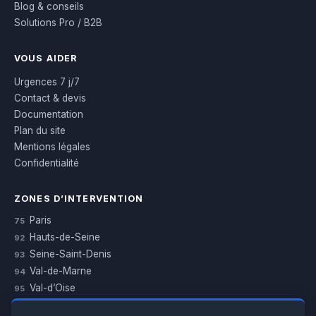
Blog & conseils
Solutions Pro / B2B
VOUS AIDER
Urgences 7 j/7
Contact & devis
Documentation
Plan du site
Mentions légales
Confidentialité
ZONES D’INTERVENTION
Paris
75
Hauts-de-Seine
92
Seine-Saint-Denis
93
Val-de-Marne
94
Val-d’Oise
95
Yvelines
78