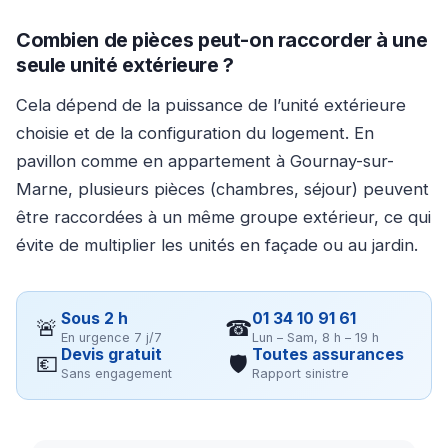
Combien de pièces peut-on raccorder à une
seule unité extérieure ?
Cela dépend de la puissance de l’unité extérieure
choisie et de la configuration du logement. En
pavillon comme en appartement à Gournay-sur-
Marne, plusieurs pièces (chambres, séjour) peuvent
être raccordées à un même groupe extérieur, ce qui
évite de multiplier les unités en façade ou au jardin.
Sous 2 h
01 34 10 91 61
🚨
☎
En urgence 7 j/7
Lun – Sam, 8 h – 19 h
Devis gratuit
Toutes assurances
💶
🛡
Sans engagement
Rapport sinistre