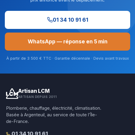
01 34 10 91 61
WhatsApp — réponse en 5 min
À partir de 3 500 € TTC · Garantie décennale · Devis avant travaux
Artisan LCM
ARTISAN DEPUIS 2011
Plomberie, chauffage, électricité, climatisation.
Basée à Argenteuil, au service de toute l’Île-
de-France.
01 34 10 91 61