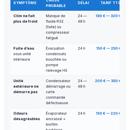
CAUSE
SYMPTÔME
DÉLAI
TARIF TTC
PROBABLE
Clim ne fait
Manque de
24 —
180 € — 320 €
plus de froid
fluide R32
48 h
(fuite) ou
compresseur
fatigué
Fuite d’eau
Évacuation
24 h
150 € — 250 €
sous unité
condensats
intérieure
bouchée ou
pompe
relevage HS
Unité
Condensateur
24 —
200 € — 350 €
extérieure ne
démarrage ou
48 h
démarre pas
carte
commande
défectueuse
Odeurs
Évaporateur
24 h
150 € — 220 €
désagréables
encrassé +
biofilm
bactérien —