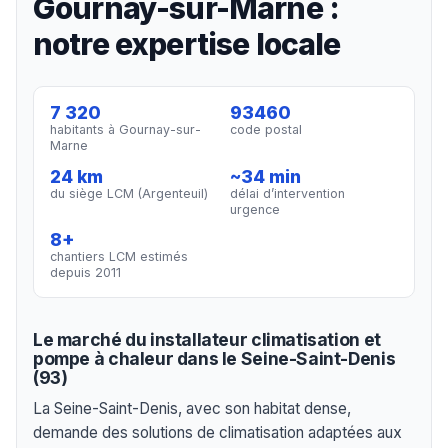
Gournay-sur-Marne :
notre expertise locale
7 320
93460
habitants à Gournay-sur-
code postal
Marne
24 km
~34 min
du siège LCM (Argenteuil)
délai d’intervention
urgence
8+
chantiers LCM estimés
depuis 2011
Le marché du installateur climatisation et
pompe à chaleur dans le Seine-Saint-Denis
(93)
La Seine-Saint-Denis, avec son habitat dense,
demande des solutions de climatisation adaptées aux