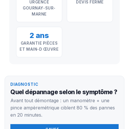
URGENCE
DEVIS FERME
GOURNAY-SUR-
MARNE
2 ans
GARANTIE PIÈCES
ET MAIN-D ŒUVRE
DIAGNOSTIC
Quel dépannage selon le symptôme ?
Avant tout démontage : un manomètre + une
pince ampèremétrique ciblent 80 % des pannes
en 20 minutes.