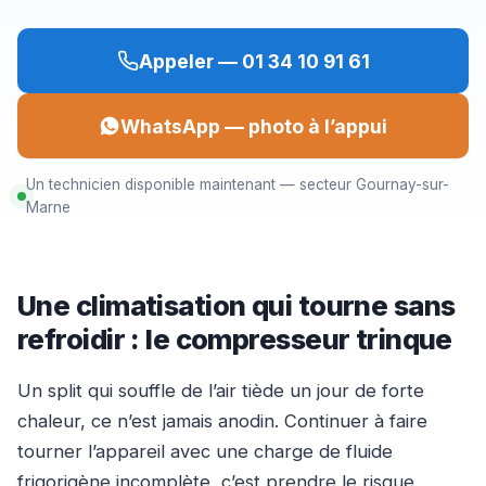
Appeler — 01 34 10 91 61
WhatsApp — photo à l’appui
Un technicien disponible maintenant — secteur Gournay-sur-
Marne
Une climatisation qui tourne sans
refroidir : le compresseur trinque
Un split qui souffle de l’air tiède un jour de forte
chaleur, ce n’est jamais anodin. Continuer à faire
tourner l’appareil avec une charge de fluide
frigorigène incomplète, c’est prendre le risque