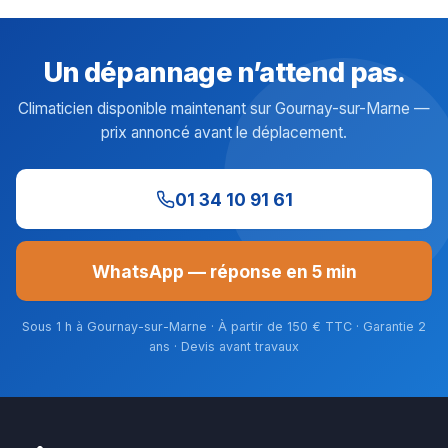
Un dépannage n’attend pas.
Climaticien disponible maintenant sur Gournay-sur-Marne —
prix annoncé avant le déplacement.
01 34 10 91 61
WhatsApp — réponse en 5 min
Sous 1 h à Gournay-sur-Marne · À partir de 150 € TTC · Garantie 2
ans · Devis avant travaux