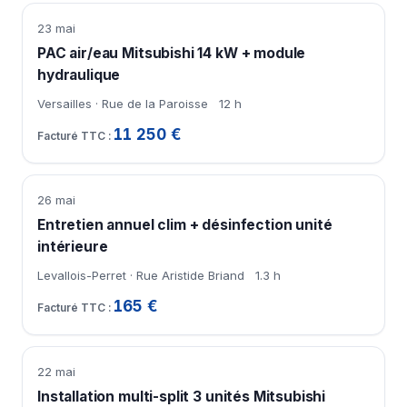
23 mai
PAC air/eau Mitsubishi 14 kW + module
hydraulique
Versailles · Rue de la Paroisse
12 h
11 250 €
26 mai
Entretien annuel clim + désinfection unité
intérieure
Levallois-Perret · Rue Aristide Briand
1.3 h
165 €
22 mai
Installation multi-split 3 unités Mitsubishi