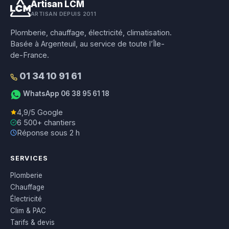
Artisan LCM
ARTISAN DEPUIS 2011
Plomberie, chauffage, électricité, climatisation.
Basée à Argenteuil, au service de toute l’Île-
de-France.
01 34 10 91 61
WhatsApp 06 38 95 61 18
4,9/5 Google
6 500+ chantiers
Réponse sous 2 h
SERVICES
Plomberie
Chauffage
Électricité
Clim & PAC
Tarifs & devis