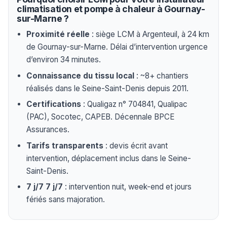
climatisation et pompe à chaleur à Gournay-
sur-Marne ?
Proximité réelle
: siège LCM à Argenteuil, à 24 km
de Gournay-sur-Marne. Délai d’intervention urgence
d’environ 34 minutes.
Connaissance du tissu local
: ~8+ chantiers
réalisés dans le Seine-Saint-Denis depuis 2011.
Certifications
: Qualigaz n° 704841, Qualipac
(PAC), Socotec, CAPEB. Décennale BPCE
Assurances.
Tarifs transparents
: devis écrit avant
intervention, déplacement inclus dans le Seine-
Saint-Denis.
7 j/7 7 j/7
: intervention nuit, week-end et jours
fériés sans majoration.