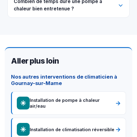
Combien de temps dure une pompe à
chaleur bien entretenue ?
Aller plus loin
Nos autres interventions de climaticien à
Gournay-sur-Marne
Installation de pompe à chaleur
→
air/eau
→
Installation de climatisation réversible