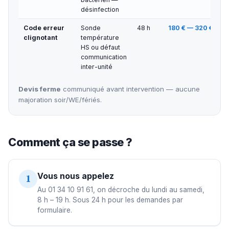
désinfection
Code erreur
Sonde
48 h
180 € — 320 €
clignotant
température
HS ou défaut
communication
inter-unité
Devis ferme
communiqué avant intervention — aucune
majoration soir/WE/fériés.
Comment ça se passe ?
Vous nous appelez
1
Au 01 34 10 91 61, on décroche du lundi au samedi,
8 h – 19 h. Sous 24 h pour les demandes par
formulaire.