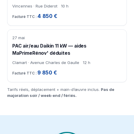
Vincennes · Rue Diderot
10 h
4 850 €
27 mai
PAC air/eau Daikin 11 kW — aides
MaPrimeRénov' déduites
Clamart · Avenue Charles de Gaulle
12 h
9 850 €
Tarifs réels, déplacement + main-d’œuvre inclus.
Pas de
majoration soir / week-end / fériés.