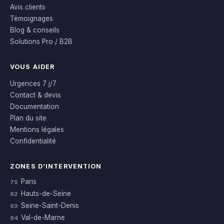
Avis clients
Témoignages
Blog & conseils
Solutions Pro / B2B
VOUS AIDER
Urgences 7 j/7
Contact & devis
Documentation
Plan du site
Mentions légales
Confidentialité
ZONES D’INTERVENTION
Paris
75
Hauts-de-Seine
92
Seine-Saint-Denis
93
Val-de-Marne
94