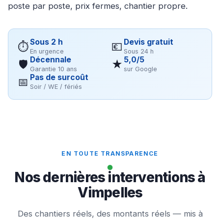
poste par poste, prix fermes, chantier propre.
Sous 2 h
Devis gratuit
⏱
💶
En urgence
Sous 24 h
Décennale
5,0/5
🛡
★
Garantie 10 ans
sur Google
Pas de surcoût
📅
Soir / WE / fériés
EN TOUTE TRANSPARENCE
Nos dernières interventions à
Vimpelles
Des chantiers réels, des montants réels — mis à