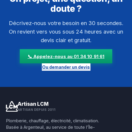
doute ?
Décrivez-nous votre besoin en 30 secondes.
On revient vers vous sous 24 heures avec un
devis clair et gratuit.
📞 Appelez-nous au 01 34 10 91 61
Ou demander un devis
Artisan LCM
ARTISAN DEPUIS 2011
Plomberie, chauffage, électricité, climatisation.
Basée à Argenteuil, au service de toute l’Île-