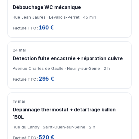
Débouchage WC mécanique
Rue Jean Jaurès · Levallois-Perret
45 min
160 €
24 mai
Détection fuite encastrée + réparation cuivre
Avenue Charles de Gaulle · Neuilly-sur-Seine
2 h
295 €
19 mai
Dépannage thermostat + détartrage ballon
150L
Rue du Landy · Saint-Ouen-sur-Seine
2 h
520 €