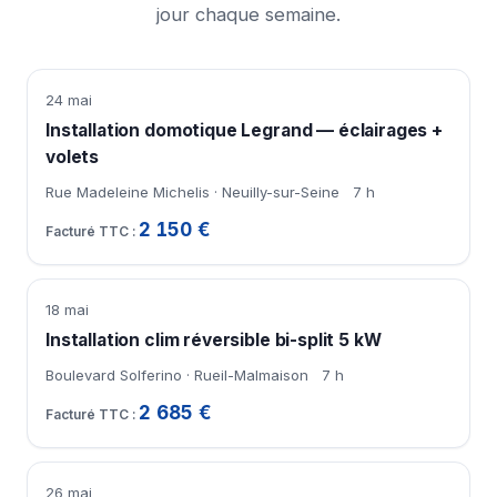
jour chaque semaine.
24 mai
Installation domotique Legrand — éclairages +
volets
Rue Madeleine Michelis · Neuilly-sur-Seine
7 h
2 150 €
18 mai
Installation clim réversible bi-split 5 kW
Boulevard Solferino · Rueil-Malmaison
7 h
2 685 €
26 mai