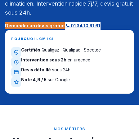
climaticien. Intervention rapide 7j/7, devis gratuit
sous 24h.
Demander un devis gratuit
📞 01 34 10 91 61
POURQUOI LCM ICI
Certifiés
Qualigaz · Qualipac · Socotec
Intervention sous 2h
en urgence
Devis détaillé
sous 24h
Note 4,9 / 5
sur Google
NOS MÉTIERS