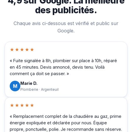
4,9 sur Google. La meilleure
des publicités.
Chaque avis ci-dessous est vérifié et public sur
Google.
★★★★★
« Fuite signalée à 8h, plombier sur place à 10h, réparé
en 45 minutes. Devis annoncé, devis tenu. Voilà
comment ça doit se passer. »
Marie D.
M
Plomberie · Argenteuil
★★★★★
« Remplacement complet de la chaudière au gaz, prime
énergie expliquée et déclarée pour nous. Équipe
propre, ponctuelle, polie. Je recommande sans réserve.