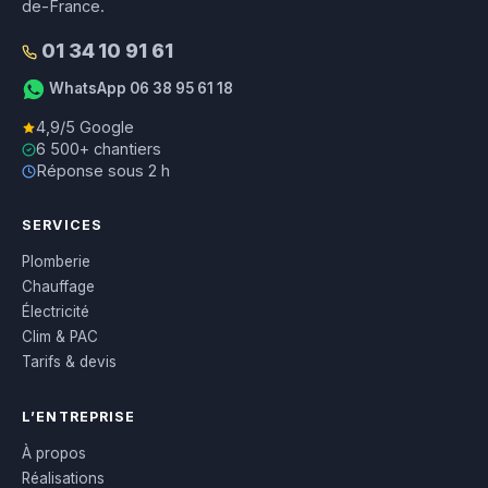
de-France.
01 34 10 91 61
WhatsApp 06 38 95 61 18
4,9/5 Google
6 500+ chantiers
Réponse sous 2 h
SERVICES
Plomberie
Chauffage
Électricité
Clim & PAC
Tarifs & devis
L’ENTREPRISE
À propos
Réalisations