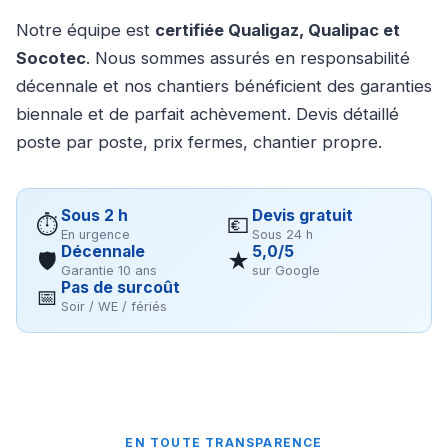
Notre équipe est
certifiée Qualigaz, Qualipac et
Socotec
. Nous sommes assurés en responsabilité
décennale et nos chantiers bénéficient des garanties
biennale et de parfait achèvement. Devis détaillé
poste par poste, prix fermes, chantier propre.
Sous 2 h
Devis gratuit
⏱
💶
En urgence
Sous 24 h
Décennale
5,0/5
🛡
★
Garantie 10 ans
sur Google
Pas de surcoût
📅
Soir / WE / fériés
EN TOUTE TRANSPARENCE