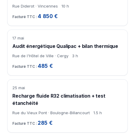
Rue Diderot · Vincennes
10 h
4 850 €
17 mai
Audit énergétique Qualipac + bilan thermique
Rue de l'Hôtel de Ville · Cergy
3 h
485 €
25 mai
Recharge fluide R32 climatisation + test
étanchéité
Rue du Vieux Pont · Boulogne-Billancourt
1.5 h
285 €