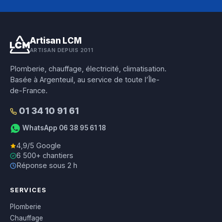
Artisan LCM
ARTISAN DEPUIS 2011
Plomberie, chauffage, électricité, climatisation.
Basée à Argenteuil, au service de toute l’Île-
de-France.
01 34 10 91 61
WhatsApp 06 38 95 61 18
4,9/5 Google
6 500+ chantiers
Réponse sous 2 h
SERVICES
Plomberie
Chauffage