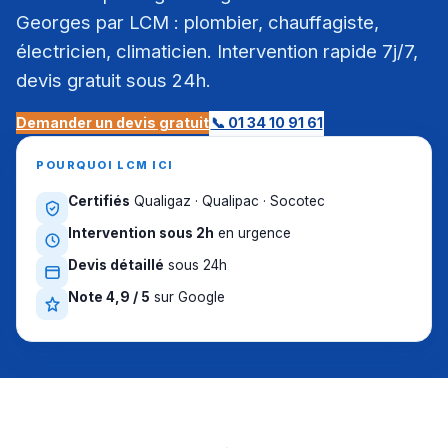
Georges par LCM : plombier, chauffagiste,
électricien, climaticien. Intervention rapide 7j/7,
devis gratuit sous 24h.
Demander un devis gratuit
📞 01 34 10 91 61
POURQUOI LCM ICI
Certifiés
Qualigaz · Qualipac · Socotec
Intervention sous 2h
en urgence
Devis détaillé
sous 24h
Note 4,9 / 5
sur Google