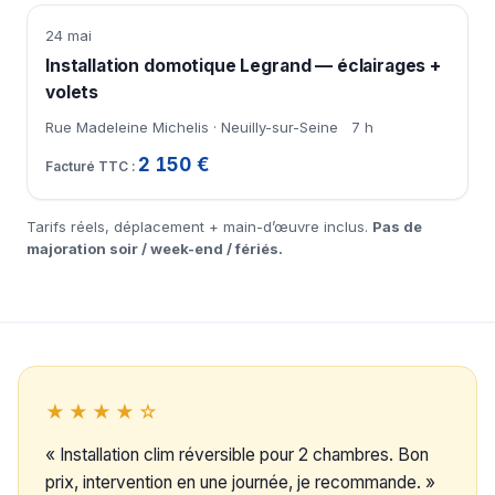
24 mai
Installation domotique Legrand — éclairages +
volets
Rue Madeleine Michelis · Neuilly-sur-Seine
7 h
2 150 €
Tarifs réels, déplacement + main-d’œuvre inclus.
Pas de
majoration soir / week-end / fériés.
★★★★☆
« Installation clim réversible pour 2 chambres. Bon
prix, intervention en une journée, je recommande. »