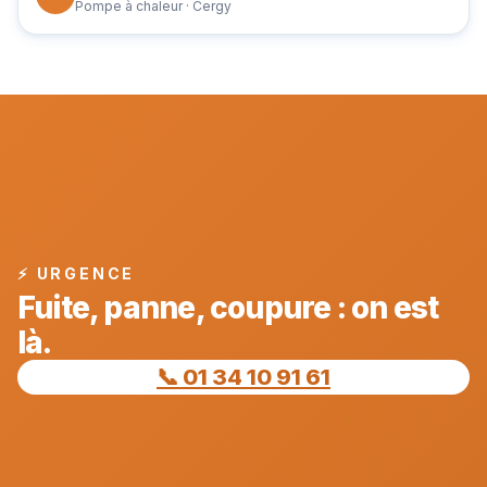
Pompe à chaleur · Cergy
⚡ URGENCE
Fuite, panne, coupure : on est
là.
📞 01 34 10 91 61