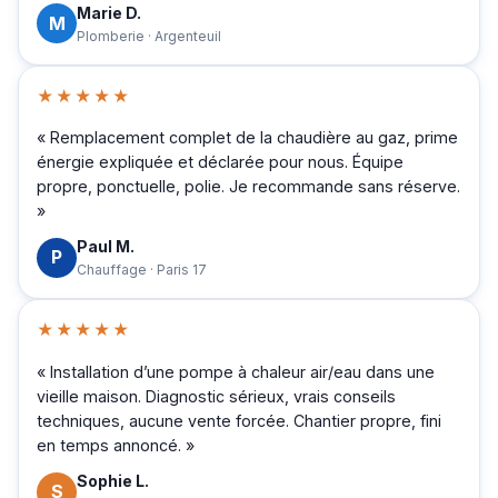
Marie D.
M
Plomberie · Argenteuil
★★★★★
« Remplacement complet de la chaudière au gaz, prime
énergie expliquée et déclarée pour nous. Équipe
propre, ponctuelle, polie. Je recommande sans réserve.
»
Paul M.
P
Chauffage · Paris 17
★★★★★
« Installation d’une pompe à chaleur air/eau dans une
vieille maison. Diagnostic sérieux, vrais conseils
techniques, aucune vente forcée. Chantier propre, fini
en temps annoncé. »
Sophie L.
S