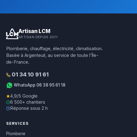
Artisan LCM
ARTISAN DEPUIS 2011
Plomberie, chauffage, électricité, climatisation.
Basée à Argenteuil, au service de toute l’Île-
de-France.
01 34 10 91 61
WhatsApp 06 38 95 61 18
4,9/5 Google
6 500+ chantiers
Réponse sous 2 h
SERVICES
Plomberie