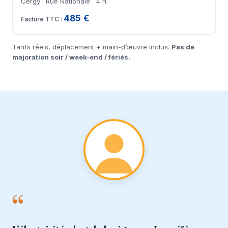
Cergy · Rue Nationale
4 h
485 €
Tarifs réels, déplacement + main-d’œuvre inclus.
Pas de
majoration soir / week-end / fériés.
“