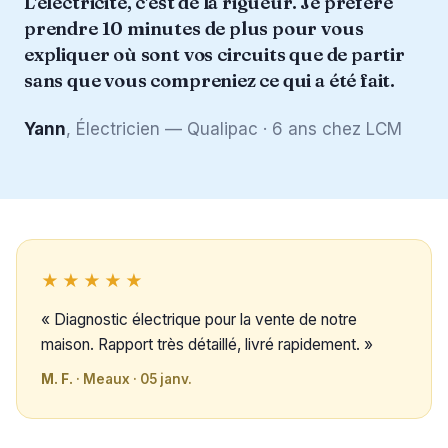
L'électricité, c'est de la rigueur. Je préfère
prendre 10 minutes de plus pour vous
expliquer où sont vos circuits que de partir
sans que vous compreniez ce qui a été fait.
Yann
, Électricien — Qualipac · 6 ans chez LCM
★★★★★
« Diagnostic électrique pour la vente de notre
maison. Rapport très détaillé, livré rapidement. »
M. F.
· Meaux · 05 janv.