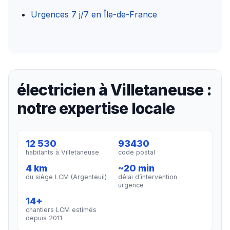
Urgences 7 j/7 en Île-de-France
électricien à Villetaneuse :
notre expertise locale
12 530
93430
habitants à Villetaneuse
code postal
4 km
~20 min
du siège LCM (Argenteuil)
délai d’intervention
urgence
14+
chantiers LCM estimés
depuis 2011