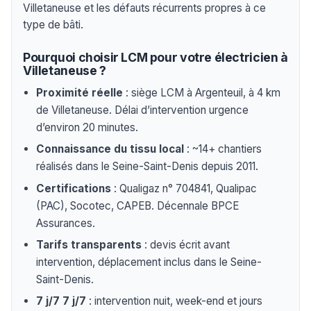
Villetaneuse et les défauts récurrents propres à ce
type de bâti.
Pourquoi choisir LCM pour votre électricien à
Villetaneuse ?
Proximité réelle
: siège LCM à Argenteuil, à 4 km
de Villetaneuse. Délai d’intervention urgence
d’environ 20 minutes.
Connaissance du tissu local
: ~14+ chantiers
réalisés dans le Seine-Saint-Denis depuis 2011.
Certifications
: Qualigaz n° 704841, Qualipac
(PAC), Socotec, CAPEB. Décennale BPCE
Assurances.
Tarifs transparents
: devis écrit avant
intervention, déplacement inclus dans le Seine-
Saint-Denis.
7 j/7 7 j/7
: intervention nuit, week-end et jours