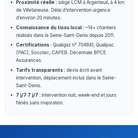
Proximité réelle
: siège LCM à Argenteuil, à 4 km
de Villetaneuse. Délai d’intervention urgence
d’environ 20 minutes.
Connaissance du tissu local
: ~14+ chantiers
réalisés dans le Seine-Saint-Denis depuis 2011.
Certifications
: Qualigaz n° 704841, Qualipac
(PAC), Socotec, CAPEB. Décennale BPCE
Assurances.
Tarifs transparents
: devis écrit avant
intervention, déplacement inclus dans le Seine-
Saint-Denis.
7 j/7 7 j/7
: intervention nuit, week-end et jours
fériés sans majoration.