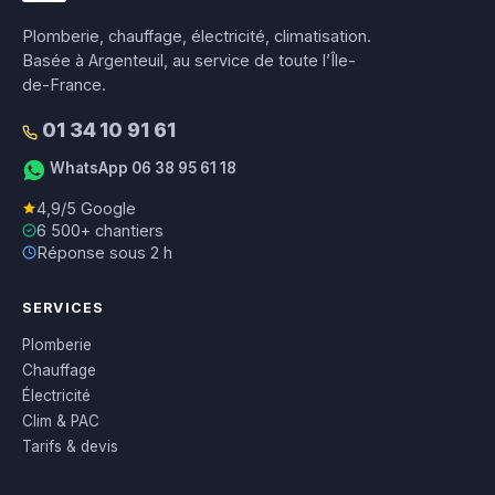
Plomberie, chauffage, électricité, climatisation.
Basée à Argenteuil, au service de toute l’Île-
de-France.
01 34 10 91 61
WhatsApp 06 38 95 61 18
4,9/5 Google
6 500+ chantiers
Réponse sous 2 h
SERVICES
Plomberie
Chauffage
Électricité
Clim & PAC
Tarifs & devis