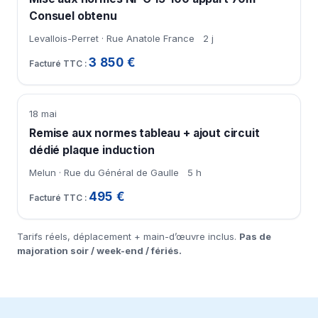
Consuel obtenu
Levallois-Perret · Rue Anatole France
2 j
3 850 €
18 mai
Remise aux normes tableau + ajout circuit
dédié plaque induction
Melun · Rue du Général de Gaulle
5 h
495 €
Tarifs réels, déplacement + main-d’œuvre inclus.
Pas de
majoration soir / week-end / fériés.