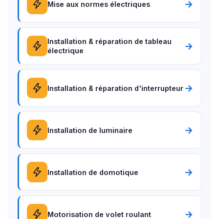
→
Mise aux normes électriques
Installation & réparation de tableau
→
électrique
→
Installation & réparation d'interrupteur
→
Installation de luminaire
→
Installation de domotique
→
Motorisation de volet roulant