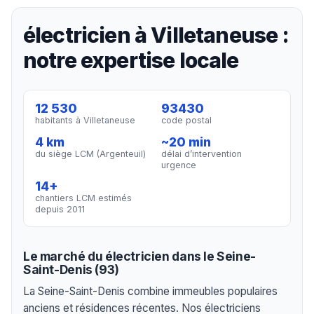
électricien à Villetaneuse :
notre expertise locale
12 530
93430
habitants à Villetaneuse
code postal
4 km
~20 min
du siège LCM (Argenteuil)
délai d’intervention
urgence
14+
chantiers LCM estimés
depuis 2011
Le marché du électricien dans le Seine-
Saint-Denis (93)
La Seine-Saint-Denis combine immeubles populaires
anciens et résidences récentes. Nos électriciens