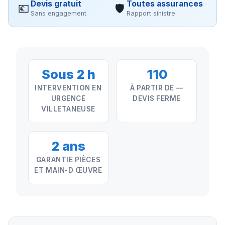
Devis gratuit
Toutes assurances
💶
🛡
Sans engagement
Rapport sinistre
Sous 2 h
110
INTERVENTION EN
À PARTIR DE —
URGENCE
DEVIS FERME
VILLETANEUSE
2 ans
GARANTIE PIÈCES
ET MAIN-D ŒUVRE