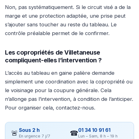
Non, pas systématiquement. Si le circuit visé a de la
marge et une protection adaptée, une prise peut
s’ajouter sans toucher au reste du tableau. Le
contrôle préalable permet de le confirmer.
Les copropriétés de Villetaneuse
compliquent-elles l’intervention ?
L’accès au tableau en gaine palière demande
simplement une coordination avec la copropriété ou
le voisinage pour la coupure générale. Cela
n’allonge pas l’intervention, à condition de l’anticiper.
Pour organiser cela, contactez-nous.
Sous 2 h
01 34 10 91 61
🚨
☎
En urgence 7 j/7
Lun – Sam, 8 h – 19 h