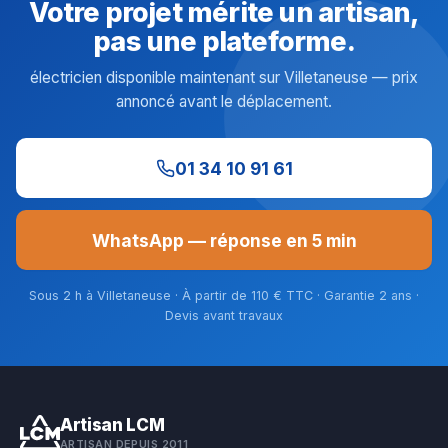
Votre projet mérite un artisan,
pas une plateforme.
électricien disponible maintenant sur Villetaneuse — prix
annoncé avant le déplacement.
01 34 10 91 61
WhatsApp — réponse en 5 min
Sous 2 h à Villetaneuse · À partir de 110 € TTC · Garantie 2 ans ·
Devis avant travaux
Artisan LCM
ARTISAN DEPUIS 2011