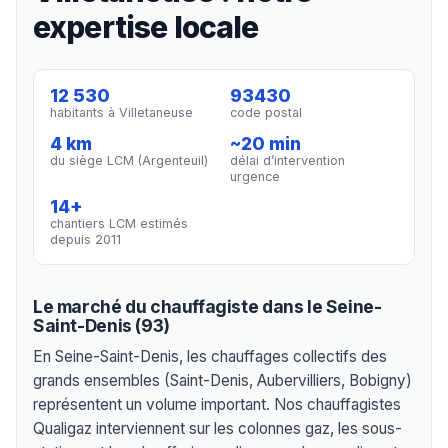
expertise locale
12 530
93430
habitants à Villetaneuse
code postal
4 km
~20 min
du siège LCM (Argenteuil)
délai d’intervention
urgence
14+
chantiers LCM estimés
depuis 2011
Le marché du chauffagiste dans le Seine-
Saint-Denis (93)
En Seine-Saint-Denis, les chauffages collectifs des
grands ensembles (Saint-Denis, Aubervilliers, Bobigny)
représentent un volume important. Nos chauffagistes
Qualigaz interviennent sur les colonnes gaz, les sous-