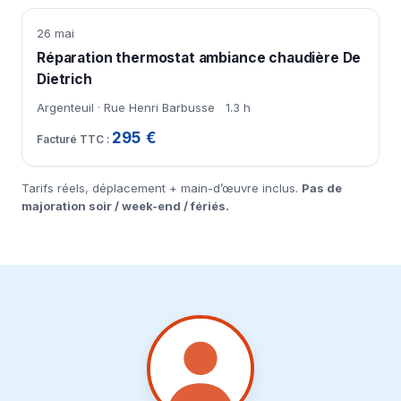
26 mai
Réparation thermostat ambiance chaudière De
Dietrich
Argenteuil · Rue Henri Barbusse
1.3 h
295 €
Tarifs réels, déplacement + main-d’œuvre inclus.
Pas de
majoration soir / week-end / fériés.