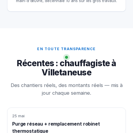
main-d'œuvre, décennale 10 ans sur les gros travaux.
EN TOUTE TRANSPARENCE
Récentes : chauffagiste à
Villetaneuse
Des chantiers réels, des montants réels — mis à
jour chaque semaine.
25 mai
Purge réseau + remplacement robinet
thermostatique