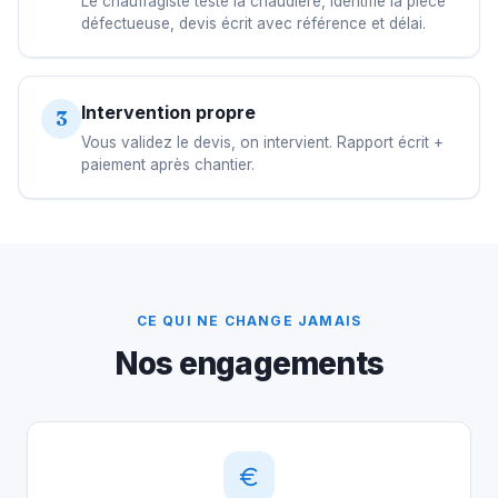
Le chauffagiste teste la chaudière, identifie la pièce
défectueuse, devis écrit avec référence et délai.
Intervention propre
3
Vous validez le devis, on intervient. Rapport écrit +
paiement après chantier.
CE QUI NE CHANGE JAMAIS
Nos engagements