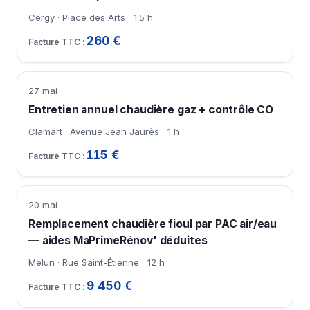
Cergy · Place des Arts
1.5 h
260 €
27 mai
Entretien annuel chaudière gaz + contrôle CO
Clamart · Avenue Jean Jaurès
1 h
115 €
20 mai
Remplacement chaudière fioul par PAC air/eau
— aides MaPrimeRénov' déduites
Melun · Rue Saint-Étienne
12 h
9 450 €