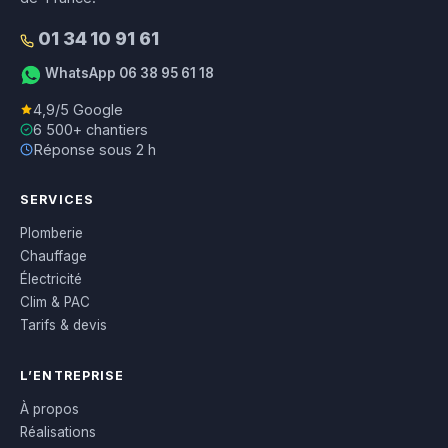
01 34 10 91 61
WhatsApp 06 38 95 61 18
4,9/5 Google
6 500+ chantiers
Réponse sous 2 h
SERVICES
Plomberie
Chauffage
Électricité
Clim & PAC
Tarifs & devis
L’ENTREPRISE
À propos
Réalisations