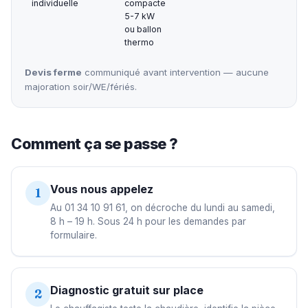
individuelle
compacte
5-7 kW
ou ballon
thermo
Devis ferme
communiqué avant intervention — aucune
majoration soir/WE/fériés.
Comment ça se passe ?
Vous nous appelez
1
Au 01 34 10 91 61, on décroche du lundi au samedi,
8 h – 19 h. Sous 24 h pour les demandes par
formulaire.
Diagnostic gratuit sur place
2