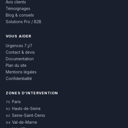
Avis clients
Témoignages
Blog & conseils
Solutions Pro / B2B
VOUS AIDER
Urgences 7 j/7
Contact & devis
Documentation
Plan du site
Mentions légales
Confidentialité
ZONES D’INTERVENTION
Paris
75
Hauts-de-Seine
92
Seine-Saint-Denis
93
Val-de-Marne
94