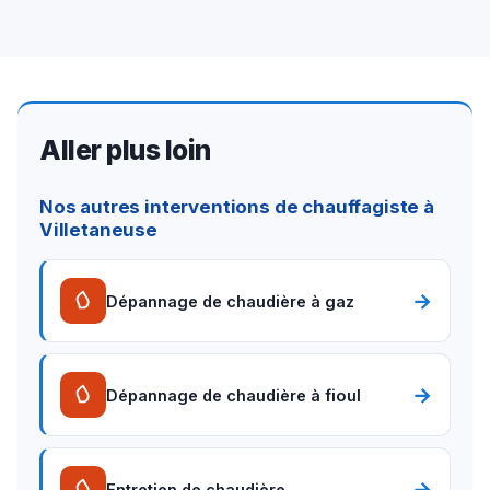
Aller plus loin
Nos autres interventions de chauffagiste à
Villetaneuse
→
Dépannage de chaudière à gaz
→
Dépannage de chaudière à fioul
→
Entretien de chaudière