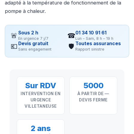
adapté à la température de fonctionnement de la
pompe à chaleur.
Sous 2 h
01 34 10 91 61
🚨
☎
En urgence 7 j/7
Lun – Sam, 8 h – 19 h
Devis gratuit
Toutes assurances
💶
🛡
Sans engagement
Rapport sinistre
Sur RDV
5000
INTERVENTION EN
À PARTIR DE —
URGENCE
DEVIS FERME
VILLETANEUSE
2 ans