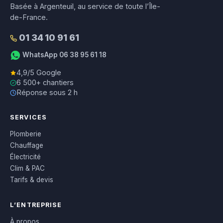
Basée à Argenteuil, au service de toute l’Île-
de-France.
01 34 10 91 61
WhatsApp 06 38 95 61 18
4,9/5 Google
6 500+ chantiers
Réponse sous 2 h
SERVICES
Plomberie
Chauffage
Électricité
Clim & PAC
Tarifs & devis
L’ENTREPRISE
À propos