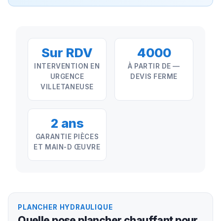
Sur RDV
4000
INTERVENTION EN
À PARTIR DE —
URGENCE
DEVIS FERME
VILLETANEUSE
2 ans
GARANTIE PIÈCES
ET MAIN-D ŒUVRE
PLANCHER HYDRAULIQUE
Quelle pose plancher chauffant pour