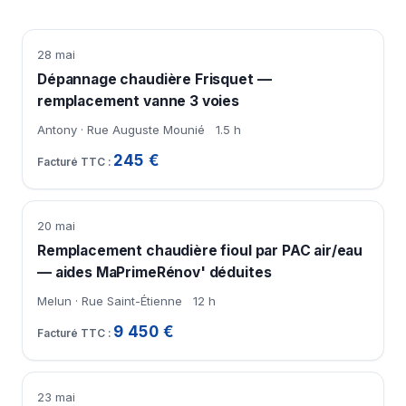
28 mai
Dépannage chaudière Frisquet —
remplacement vanne 3 voies
Antony · Rue Auguste Mounié
1.5 h
245 €
20 mai
Remplacement chaudière fioul par PAC air/eau
— aides MaPrimeRénov' déduites
Melun · Rue Saint-Étienne
12 h
9 450 €
23 mai