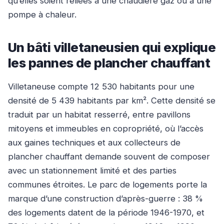
qu’elles soient reliées à une chaudière gaz ou à une
pompe à chaleur.
Un bâti villetaneusien qui explique
les pannes de plancher chauffant
Villetaneuse compte 12 530 habitants pour une
densité de 5 439 habitants par km². Cette densité se
traduit par un habitat resserré, entre pavillons
mitoyens et immeubles en copropriété, où l’accès
aux gaines techniques et aux collecteurs de
plancher chauffant demande souvent de composer
avec un stationnement limité et des parties
communes étroites. Le parc de logements porte la
marque d’une construction d’après-guerre : 38 %
des logements datent de la période 1946-1970, et