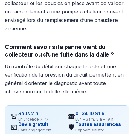
collecteur et les boucles en place avant de valider
un raccordement à une pompe à chaleur, souvent
envisagé lors du remplacement d’une chaudière
ancienne.
Comment savoir si la panne vient du
collecteur ou d’une fuite dans la dalle ?
Un contrôle du débit sur chaque boucle et une
vérification de la pression du circuit permettent en
général d’orienter le diagnostic avant toute
intervention sur la dalle elle-même.
Sous 2 h
01 34 10 91 61
🚨
☎
En urgence 7 j/7
Lun – Sam, 8 h – 19 h
Devis gratuit
Toutes assurances
💶
🛡
Sans engagement
Rapport sinistre