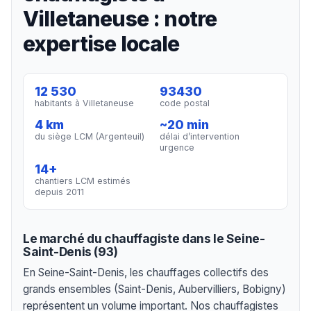
Villetaneuse : notre
expertise locale
12 530
93430
habitants à Villetaneuse
code postal
4 km
~20 min
du siège LCM (Argenteuil)
délai d’intervention
urgence
14+
chantiers LCM estimés
depuis 2011
Le marché du chauffagiste dans le Seine-
Saint-Denis (93)
En Seine-Saint-Denis, les chauffages collectifs des
grands ensembles (Saint-Denis, Aubervilliers, Bobigny)
représentent un volume important. Nos chauffagistes