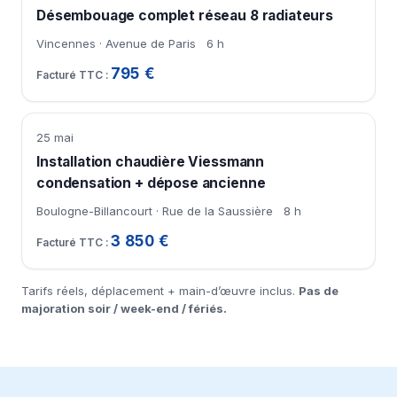
Désembouage complet réseau 8 radiateurs
Vincennes · Avenue de Paris
6 h
795 €
25 mai
Installation chaudière Viessmann
condensation + dépose ancienne
Boulogne-Billancourt · Rue de la Saussière
8 h
3 850 €
Tarifs réels, déplacement + main-d’œuvre inclus.
Pas de
majoration soir / week-end / fériés.