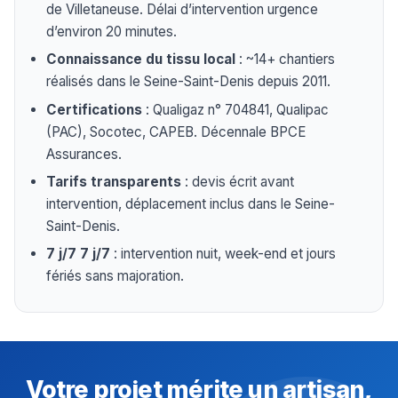
de Villetaneuse. Délai d’intervention urgence
d’environ 20 minutes.
Connaissance du tissu local
: ~14+ chantiers
réalisés dans le Seine-Saint-Denis depuis 2011.
Certifications
: Qualigaz n° 704841, Qualipac
(PAC), Socotec, CAPEB. Décennale BPCE
Assurances.
Tarifs transparents
: devis écrit avant
intervention, déplacement inclus dans le Seine-
Saint-Denis.
7 j/7 7 j/7
: intervention nuit, week-end et jours
fériés sans majoration.
Votre projet mérite un artisan,