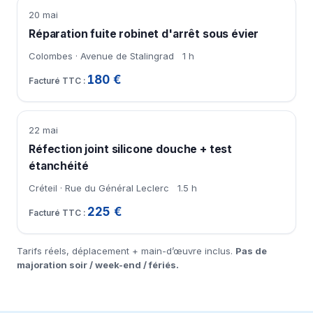
20 mai
Réparation fuite robinet d'arrêt sous évier
Colombes · Avenue de Stalingrad
1 h
180 €
22 mai
Réfection joint silicone douche + test
étanchéité
Créteil · Rue du Général Leclerc
1.5 h
225 €
Tarifs réels, déplacement + main-d’œuvre inclus.
Pas de
majoration soir / week-end / fériés.