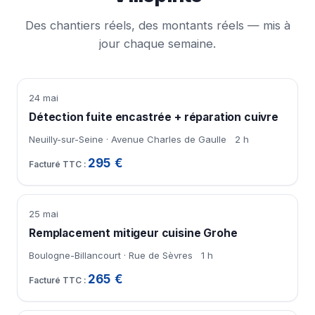
Des chantiers réels, des montants réels — mis à
jour chaque semaine.
24 mai
Détection fuite encastrée + réparation cuivre
Neuilly-sur-Seine · Avenue Charles de Gaulle
2 h
295 €
25 mai
Remplacement mitigeur cuisine Grohe
Boulogne-Billancourt · Rue de Sèvres
1 h
265 €