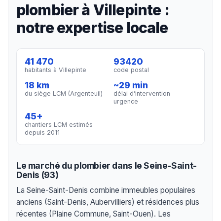
plombier à Villepinte :
notre expertise locale
41 470
93420
habitants à Villepinte
code postal
18 km
~29 min
du siège LCM (Argenteuil)
délai d’intervention
urgence
45+
chantiers LCM estimés
depuis 2011
Le marché du plombier dans le Seine-Saint-
Denis (93)
La Seine-Saint-Denis combine immeubles populaires
anciens (Saint-Denis, Aubervilliers) et résidences plus
récentes (Plaine Commune, Saint-Ouen). Les