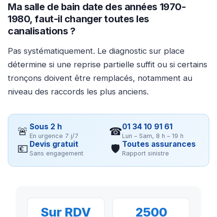
Ma salle de bain date des années 1970-
1980, faut-il changer toutes les
canalisations ?
Pas systématiquement. Le diagnostic sur place
détermine si une reprise partielle suffit ou si certains
tronçons doivent être remplacés, notamment au
niveau des raccords les plus anciens.
Sous 2 h
01 34 10 91 61
🚨
☎
En urgence 7 j/7
Lun – Sam, 8 h – 19 h
Devis gratuit
Toutes assurances
💶
🛡
Sans engagement
Rapport sinistre
Sur RDV
2500