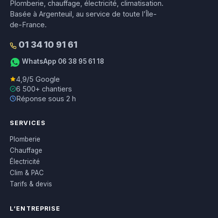
Plomberie, chauffage, électricité, climatisation.
Basée à Argenteuil, au service de toute l’Île-
de-France.
01 34 10 91 61
WhatsApp 06 38 95 61 18
4,9/5 Google
6 500+ chantiers
Réponse sous 2 h
SERVICES
Plomberie
Chauffage
Électricité
Clim & PAC
Tarifs & devis
L’ENTREPRISE