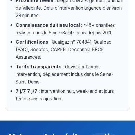
Proximité réelle
: siège LCM à Argenteuil, à 18 km
de Villepinte. Délai d’intervention urgence d’environ
29 minutes.
Connaissance du tissu local
: ~45+ chantiers
réalisés dans le Seine-Saint-Denis depuis 2011.
Certifications
: Qualigaz n° 704841, Qualipac
(PAC), Socotec, CAPEB. Décennale BPCE
Assurances.
Tarifs transparents
: devis écrit avant
intervention, déplacement inclus dans le Seine-
Saint-Denis.
7 j/7 7 j/7
: intervention nuit, week-end et jours
fériés sans majoration.