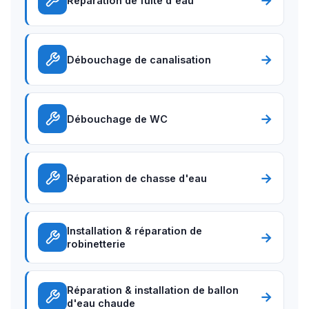
→
Réparation de fuite d'eau
→
Débouchage de canalisation
→
Débouchage de WC
→
Réparation de chasse d'eau
Installation & réparation de
→
robinetterie
Réparation & installation de ballon
→
d'eau chaude