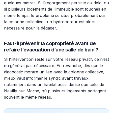
quelques mètres. Si l’engorgement persiste au-delà, ou
si plusieurs logements de l’immeuble sont touchés en
même temps, le problème se situe probablement sur
la colonne collective : un hydrocureur est alors
nécessaire pour la dégager.
Faut-il prévenir la copropriété avant de
refaire l’évacuation d’une salle de bain ?
Si l’intervention reste sur votre réseau privatif, ce n’est
en général pas nécessaire. En revanche, dès que le
diagnostic montre un lien avec la colonne collective,
mieux vaut informer le syndic avant travaux,
notamment dans un habitat aussi dense que celui de
Neuilly-sur-Marne, où plusieurs logements partagent
souvent le même réseau.