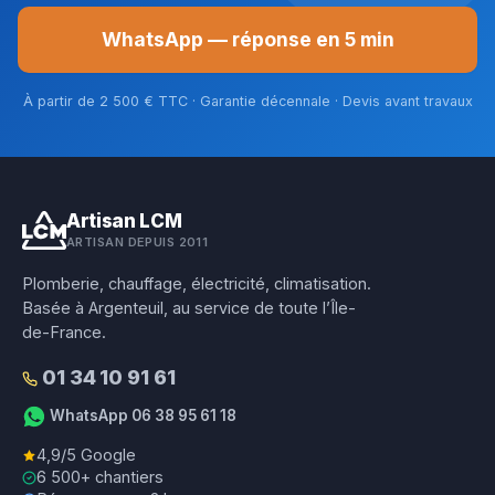
WhatsApp — réponse en 5 min
À partir de 2 500 € TTC · Garantie décennale · Devis avant travaux
Artisan LCM
ARTISAN DEPUIS 2011
Plomberie, chauffage, électricité, climatisation.
Basée à Argenteuil, au service de toute l’Île-
de-France.
01 34 10 91 61
WhatsApp 06 38 95 61 18
4,9/5 Google
6 500+ chantiers