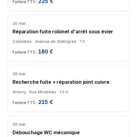
225 €
20 mai
Réparation fuite robinet d'arrêt sous évier
Colombes · Avenue de Stalingrad
1 h
180 €
28 mai
Recherche fuite + réparation joint cuivre
Antony · Rue Mirabeau
1.5 h
215 €
26 mai
Débouchage WC mécanique