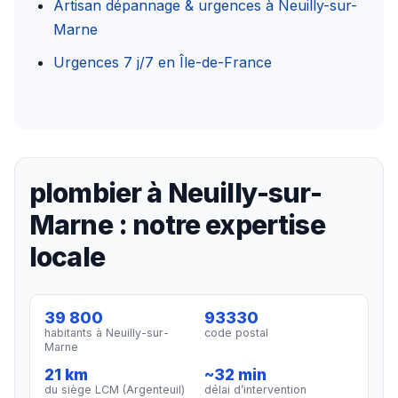
Artisan dépannage & urgences à Neuilly-sur-
Marne
Urgences 7 j/7 en Île-de-France
plombier à Neuilly-sur-
Marne : notre expertise
locale
39 800
93330
habitants à Neuilly-sur-
code postal
Marne
21 km
~32 min
du siège LCM (Argenteuil)
délai d’intervention