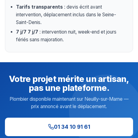
Tarifs transparents
: devis écrit avant
intervention, déplacement inclus dans le Seine-
Saint-Denis.
7 j/7 7 j/7
: intervention nuit, week-end et jours
fériés sans majoration.
Votre projet mérite un artisan,
pas une plateforme.
Plombier disponible maintenant sur Neuilly-sur-Marne —
prix annoncé avant le déplacement.
01 34 10 91 61