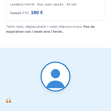
Levallois-Perret · Rue Jean Jaurès
45 min
160 €
Tarifs réels, déplacement + main-d’œuvre inclus.
Pas de
majoration soir / week-end / fériés.
“