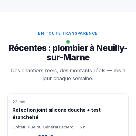
EN TOUTE TRANSPARENCE
Récentes : plombier à Neuilly-
sur-Marne
Des chantiers réels, des montants réels — mis à
jour chaque semaine.
22 mai
Réfection joint silicone douche + test
étanchéité
Créteil · Rue du Général Leclerc
1.5 h