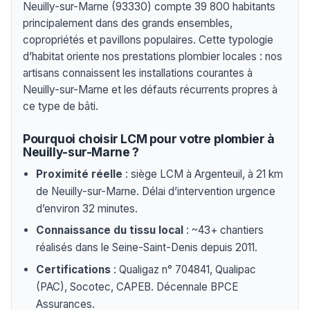
Neuilly-sur-Marne (93330) compte 39 800 habitants
principalement dans des grands ensembles,
copropriétés et pavillons populaires. Cette typologie
d’habitat oriente nos prestations plombier locales : nos
artisans connaissent les installations courantes à
Neuilly-sur-Marne et les défauts récurrents propres à
ce type de bâti.
Pourquoi choisir LCM pour votre plombier à
Neuilly-sur-Marne ?
Proximité réelle
: siège LCM à Argenteuil, à 21 km
de Neuilly-sur-Marne. Délai d’intervention urgence
d’environ 32 minutes.
Connaissance du tissu local
: ~43+ chantiers
réalisés dans le Seine-Saint-Denis depuis 2011.
Certifications
: Qualigaz n° 704841, Qualipac
(PAC), Socotec, CAPEB. Décennale BPCE
Assurances.