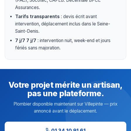
(PAC), Socotec, CAPEB. Décennale BPCE
Assurances.
Tarifs transparents
: devis écrit avant
intervention, déplacement inclus dans le Seine-
Saint-Denis.
7 j/7 7 j/7
: intervention nuit, week-end et jours
fériés sans majoration.
Votre projet mérite un artisan,
pas une plateforme.
Plombier disponible maintenant sur Villepinte — prix
annoncé avant le déplacement.
01 34 10 91 61