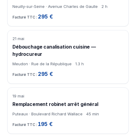
Neuilly-sur-Seine · Avenue Charles de Gaulle
2 h
295 €
21 mai
Débouchage canalisation cuisine —
hydrocureur
Meudon · Rue de la République
1.3 h
295 €
19 mai
Remplacement robinet arrêt général
Puteaux · Boulevard Richard Wallace
45 min
195 €