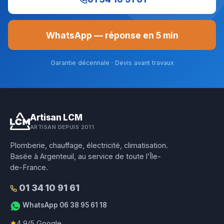
WhatsApp — réponse en 5 min
Garantie décennale · Devis avant travaux
Artisan LCM
ARTISAN DEPUIS 2011
Plomberie, chauffage, électricité, climatisation.
Basée à Argenteuil, au service de toute l’Île-
de-France.
01 34 10 91 61
WhatsApp 06 38 95 61 18
4,9/5 Google