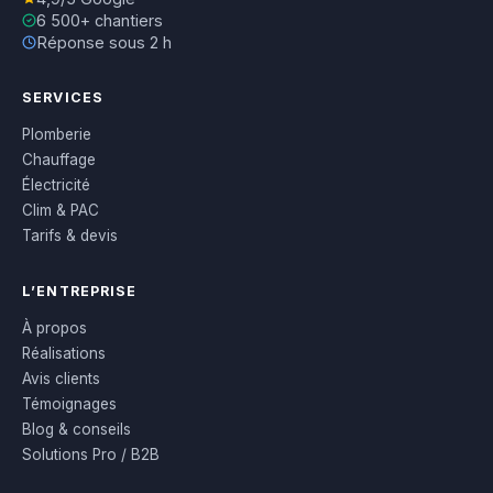
6 500+ chantiers
Réponse sous 2 h
SERVICES
Plomberie
Chauffage
Électricité
Clim & PAC
Tarifs & devis
L’ENTREPRISE
À propos
Réalisations
Avis clients
Témoignages
Blog & conseils
Solutions Pro / B2B