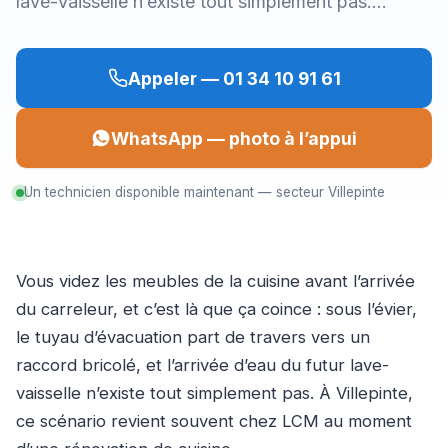
lave-vaisselle n’existe tout simplement pas.…
Appeler — 01 34 10 91 61
WhatsApp — photo à l’appui
Un technicien disponible maintenant — secteur Villepinte
Vous videz les meubles de la cuisine avant l’arrivée
du carreleur, et c’est là que ça coince : sous l’évier,
le tuyau d’évacuation part de travers vers un
raccord bricolé, et l’arrivée d’eau du futur lave-
vaisselle n’existe tout simplement pas. À Villepinte,
ce scénario revient souvent chez LCM au moment