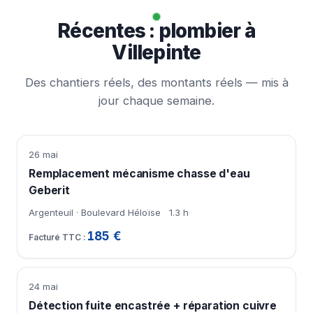
Récentes : plombier à
Villepinte
Des chantiers réels, des montants réels — mis à
jour chaque semaine.
26 mai
Remplacement mécanisme chasse d'eau
Geberit
Argenteuil · Boulevard Héloïse
1.3 h
185 €
24 mai
Détection fuite encastrée + réparation cuivre