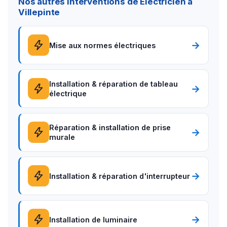
Nos autres interventions de Électricien à
Villepinte
→
Mise aux normes électriques
Installation & réparation de tableau
→
électrique
Réparation & installation de prise
→
murale
→
Installation & réparation d'interrupteur
→
Installation de luminaire