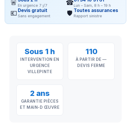
🚨
☎
En urgence 7 j/7
Lun – Sam, 8 h – 19 h
Devis gratuit
Toutes assurances
💶
🛡
Sans engagement
Rapport sinistre
Sous 1 h
110
INTERVENTION EN
À PARTIR DE —
URGENCE
DEVIS FERME
VILLEPINTE
2 ans
GARANTIE PIÈCES
ET MAIN-D ŒUVRE