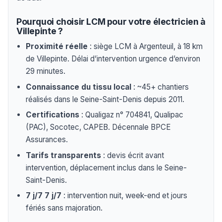
Pourquoi choisir LCM pour votre électricien à
Villepinte ?
Proximité réelle
: siège LCM à Argenteuil, à 18 km
de Villepinte. Délai d’intervention urgence d’environ
29 minutes.
Connaissance du tissu local
: ~45+ chantiers
réalisés dans le Seine-Saint-Denis depuis 2011.
Certifications
: Qualigaz n° 704841, Qualipac
(PAC), Socotec, CAPEB. Décennale BPCE
Assurances.
Tarifs transparents
: devis écrit avant
intervention, déplacement inclus dans le Seine-
Saint-Denis.
7 j/7 7 j/7
: intervention nuit, week-end et jours
fériés sans majoration.