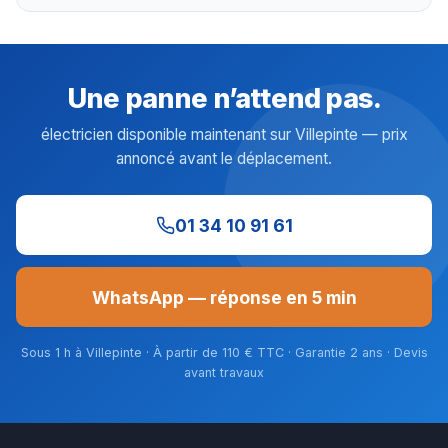
Une panne n’attend pas.
électricien disponible maintenant sur Villepinte — prix
annoncé avant le déplacement.
01 34 10 91 61
WhatsApp — réponse en 5 min
Sous 1 h à Villepinte · À partir de 110 € TTC · Garantie 2 ans · Devis
avant travaux