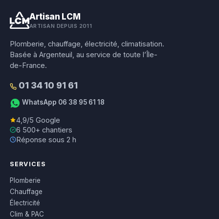
Artisan LCM
ARTISAN DEPUIS 2011
Plomberie, chauffage, électricité, climatisation.
Basée à Argenteuil, au service de toute l’Île-
de-France.
01 34 10 91 61
WhatsApp 06 38 95 61 18
4,9/5 Google
6 500+ chantiers
Réponse sous 2 h
SERVICES
Plomberie
Chauffage
Électricité
Clim & PAC