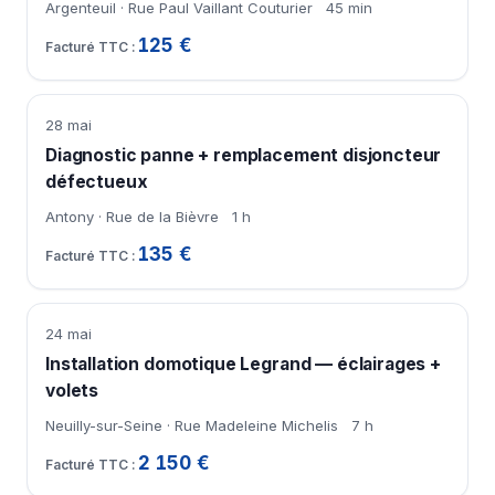
Argenteuil · Rue Paul Vaillant Couturier
45 min
125 €
28 mai
Diagnostic panne + remplacement disjoncteur
défectueux
Antony · Rue de la Bièvre
1 h
135 €
24 mai
Installation domotique Legrand — éclairages +
volets
Neuilly-sur-Seine · Rue Madeleine Michelis
7 h
2 150 €