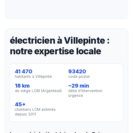
électricien à Villepinte :
notre expertise locale
41 470
93420
habitants à Villepinte
code postal
18 km
~29 min
du siège LCM (Argenteuil)
délai d’intervention
urgence
45+
chantiers LCM estimés
depuis 2011