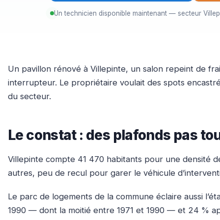
Un technicien disponible maintenant — secteur Villep
Un pavillon rénové à Villepinte, un salon repeint de f
interrupteur. Le propriétaire voulait des spots encast
du secteur.
Le constat : des plafonds pas to
Villepinte compte 41 470 habitants pour une densité de
autres, peu de recul pour garer le véhicule d’interven
Le parc de logements de la commune éclaire aussi l’éta
1990 — dont la moitié entre 1971 et 1990 — et 24 % apr