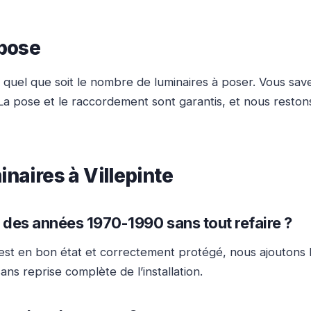
 pose
quel que soit le nombre de luminaires à poser. Vous save
a pose et le raccordement sont garantis, et nous restons
inaires à Villepinte
 des années 1970-1990 sans tout refaire ?
nt est en bon état et correctement protégé, nous ajoutons l
ns reprise complète de l’installation.