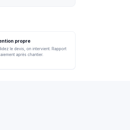
ention propre
idez le devis, on intervient. Rapport
paiement après chantier.