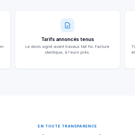
Tarifs annoncés tenus
en
Le devis signé avant travaux fait foi. Facture
T
identique, à l'euro près.
e
EN TOUTE TRANSPARENCE