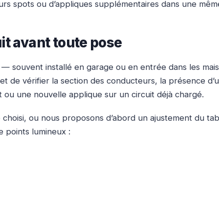
ieurs spots ou d’appliques supplémentaires dans une mêm
it avant toute pose
 souvent installé en garage ou en entrée dans les maisons
et de vérifier la section des conducteurs, la présence d’u
 ou une nouvelle applique sur un circuit déjà chargé.
e choisi, ou nous proposons d’abord un ajustement du tabl
 points lumineux :