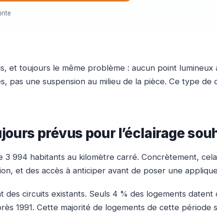
inte
rais, et toujours le même problème : aucun point lumineu
rés, pas une suspension au milieu de la pièce. Ce type d
ujours prévus pour l’éclairage sou
 3 994 habitants au kilomètre carré. Concrètement, cela 
tion, et des accès à anticiper avant de poser une appliqu
t des circuits existants. Seuls 4 % des logements datent 
ès 1991. Cette majorité de logements de cette période si