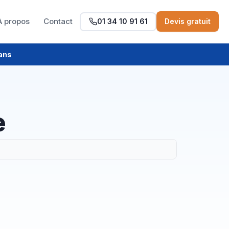
À propos
Contact
01 34 10 91 61
Devis gratuit
ans
e