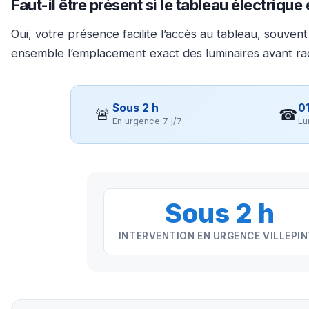
Faut-il être présent si le tableau électrique
Oui, votre présence facilite l’accès au tableau, souven
ensemble l’emplacement exact des luminaires avant r
Sous 2 h
01
🚨
☎
En urgence 7 j/7
Lu
Sous 2 h
INTERVENTION EN URGENCE VILLEPI