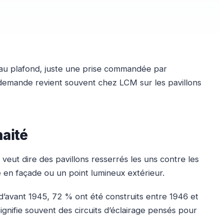
x au plafond, juste une prise commandée par
e demande revient souvent chez LCM sur les pavillons
haité
veut dire des pavillons resserrés les uns contre les
e en façade ou un point lumineux extérieur.
d’avant 1945, 72 % ont été construits entre 1946 et
gnifie souvent des circuits d’éclairage pensés pour