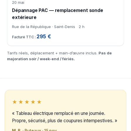
20 mai
Dépannage PAC — remplacement sonde
extérieure
Rue de la République · Saint-Denis
2 h
295 €
Tarifs réels, déplacement + main-d’œuvre inclus.
Pas de
majoration soir / week-end / fériés.
★★★★★
« Tableau électrique remplacé en une journée.
Propre, sécurisé, plus de coupures intempestives. »
M. B.
· Puteaux · 15 nov.