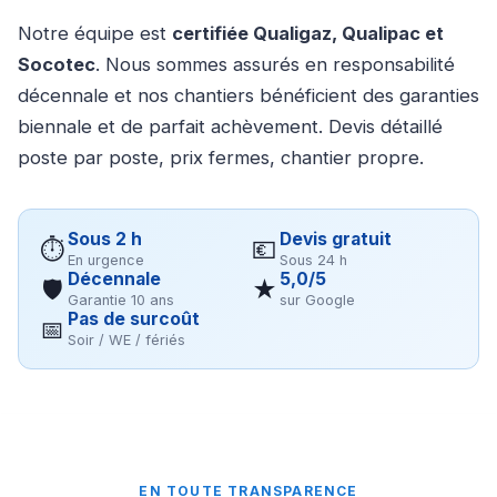
Notre équipe est
certifiée Qualigaz, Qualipac et
Socotec
. Nous sommes assurés en responsabilité
décennale et nos chantiers bénéficient des garanties
biennale et de parfait achèvement. Devis détaillé
poste par poste, prix fermes, chantier propre.
Sous 2 h
Devis gratuit
⏱
💶
En urgence
Sous 24 h
Décennale
5,0/5
🛡
★
Garantie 10 ans
sur Google
Pas de surcoût
📅
Soir / WE / fériés
EN TOUTE TRANSPARENCE