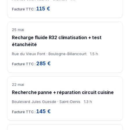
115 €
25 mai
Recharge fluide R32 climatisation + test
étanchéité
Rue du Vieux Pont · Boulogne-Billancourt
1.5 h
285 €
22 mai
Recherche panne + réparation circuit cuisine
Boulevard Jules Guesde · Saint-Denis
1.3 h
145 €