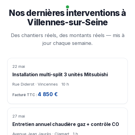
Nos dernières interventions à
Villennes-sur-Seine
Des chantiers réels, des montants réels — mis à
jour chaque semaine.
22 mai
Installation multi-split 3 unités Mitsubishi
Rue Diderot · Vincennes
10 h
4 850 €
27 mai
Entretien annuel chaudière gaz + contrôle CO
Avenue Jean Jaurès · Clamart
1 h