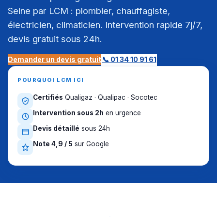
Seine par LCM : plombier, chauffagiste,
électricien, climaticien. Intervention rapide 7j/7,
devis gratuit sous 24h.
Demander un devis gratuit
📞 01 34 10 91 61
POURQUOI LCM ICI
Certifiés
Qualigaz · Qualipac · Socotec
Intervention sous 2h
en urgence
Devis détaillé
sous 24h
Note 4,9 / 5
sur Google