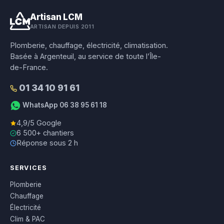
Artisan LCM
ARTISAN DEPUIS 2011
Plomberie, chauffage, électricité, climatisation.
Basée à Argenteuil, au service de toute l’Île-
de-France.
01 34 10 91 61
WhatsApp 06 38 95 61 18
4,9/5 Google
6 500+ chantiers
Réponse sous 2 h
SERVICES
Plomberie
Chauffage
Électricité
Clim & PAC