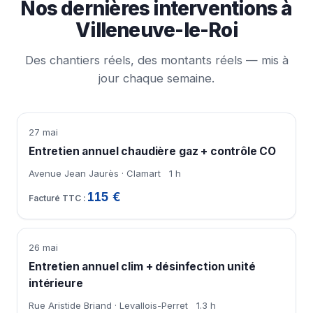
Nos dernières interventions à
Villeneuve-le-Roi
Des chantiers réels, des montants réels — mis à
jour chaque semaine.
27 mai
Entretien annuel chaudière gaz + contrôle CO
Avenue Jean Jaurès · Clamart
1 h
115 €
26 mai
Entretien annuel clim + désinfection unité
intérieure
Rue Aristide Briand · Levallois-Perret
1.3 h