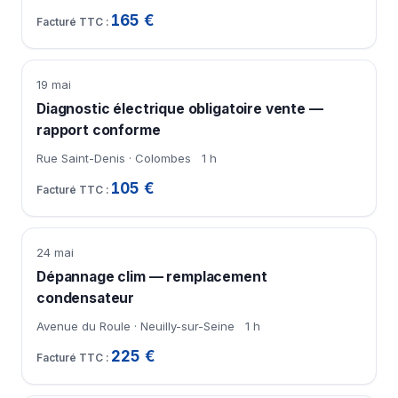
165 €
19 mai
Diagnostic électrique obligatoire vente —
rapport conforme
Rue Saint-Denis · Colombes
1 h
105 €
24 mai
Dépannage clim — remplacement
condensateur
Avenue du Roule · Neuilly-sur-Seine
1 h
225 €