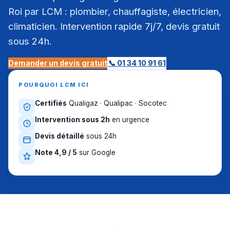
Roi par LCM : plombier, chauffagiste, électricien,
climaticien. Intervention rapide 7j/7, devis gratuit
sous 24h.
Demander un devis gratuit
📞 01 34 10 91 61
POURQUOI LCM ICI
Certifiés
Qualigaz · Qualipac · Socotec
Intervention sous 2h
en urgence
Devis détaillé
sous 24h
Note 4,9 / 5
sur Google