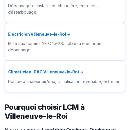
Dépannage et installation chaudière, entretien,
désembouage.
Électricien Villeneuve-le-Roi →
Mise aux normes NF C 15-100, tableau électrique,
dépannage.
Climaticien · PAC Villeneuve-le-Roi →
Pompe à chaleur air/eau, climatisation réversible, entretien.
Pourquoi choisir LCM à
Villeneuve-le-Roi
Notre équipe est
certifiée Qualigaz, Qualipac et