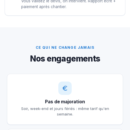
Vous validez le devis, on intervient. Rapport écrit +
paiement après chantier.
CE QUI NE CHANGE JAMAIS
Nos engagements
Pas de majoration
Soir, week-end et jours fériés : même tarif qu'en
semaine.