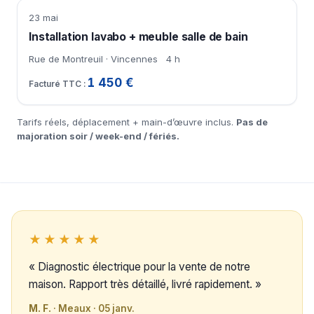
23 mai
Installation lavabo + meuble salle de bain
Rue de Montreuil · Vincennes
4 h
1 450 €
Tarifs réels, déplacement + main-d’œuvre inclus.
Pas de
majoration soir / week-end / fériés.
★★★★★
« Diagnostic électrique pour la vente de notre
maison. Rapport très détaillé, livré rapidement. »
M. F.
· Meaux · 05 janv.