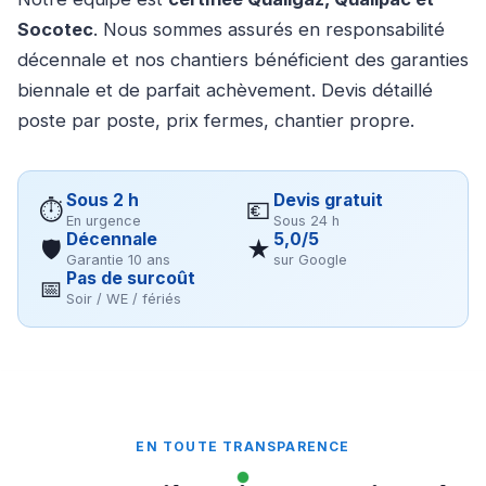
Socotec
. Nous sommes assurés en responsabilité
décennale et nos chantiers bénéficient des garanties
biennale et de parfait achèvement. Devis détaillé
poste par poste, prix fermes, chantier propre.
Sous 2 h
Devis gratuit
⏱
💶
En urgence
Sous 24 h
Décennale
5,0/5
🛡
★
Garantie 10 ans
sur Google
Pas de surcoût
📅
Soir / WE / fériés
EN TOUTE TRANSPARENCE