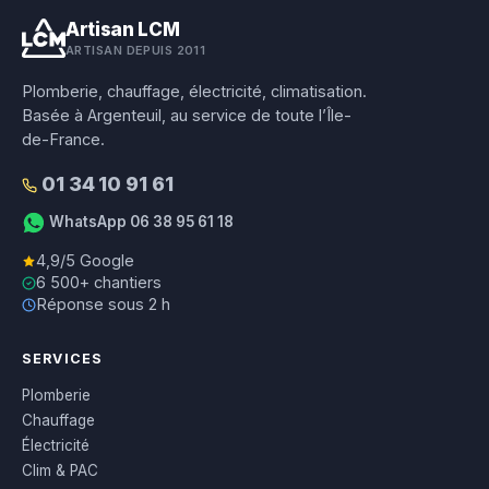
Artisan LCM
ARTISAN DEPUIS 2011
Plomberie, chauffage, électricité, climatisation.
Basée à Argenteuil, au service de toute l’Île-
de-France.
01 34 10 91 61
WhatsApp 06 38 95 61 18
4,9/5 Google
6 500+ chantiers
Réponse sous 2 h
SERVICES
Plomberie
Chauffage
Électricité
Clim & PAC