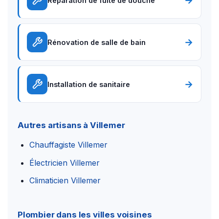
→
Réparation de fuite de douche
→
Rénovation de salle de bain
→
Installation de sanitaire
Autres artisans à Villemer
Chauffagiste Villemer
Électricien Villemer
Climaticien Villemer
Plombier dans les villes voisines