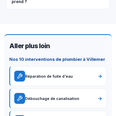
prend ?
Aller plus loin
Nos 10 interventions de plombier à Villemer
→
Réparation de fuite d'eau
→
Débouchage de canalisation