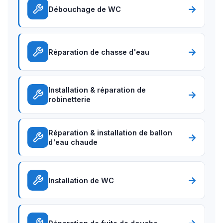
→
Débouchage de WC
→
Réparation de chasse d'eau
Installation & réparation de
→
robinetterie
Réparation & installation de ballon
→
d'eau chaude
→
Installation de WC