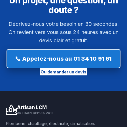
Un projet, une question, un
doute ?
Décrivez-nous votre besoin en 30 secondes.
On revient vers vous sous 24 heures avec un
devis clair et gratuit.
📞 Appelez-nous au 01 34 10 91 61
Ou demander un devis
Artisan LCM
ARTISAN DEPUIS 2011
Plomberie, chauffage, électricité, climatisation.