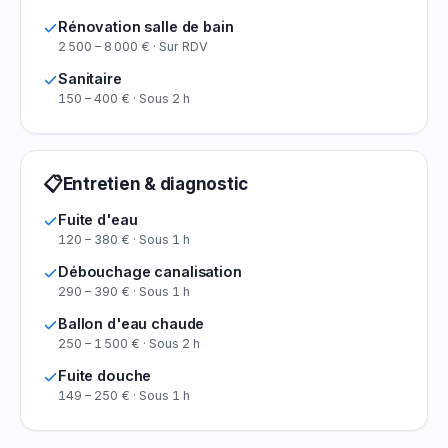
Rénovation salle de bain
2 500 – 8 000 € · Sur RDV
Sanitaire
150 – 400 € · Sous 2 h
📋
Entretien & diagnostic
Fuite d'eau
120 – 380 € · Sous 1 h
Débouchage canalisation
290 – 390 € · Sous 1 h
Ballon d'eau chaude
250 – 1 500 € · Sous 2 h
Fuite douche
149 – 250 € · Sous 1 h