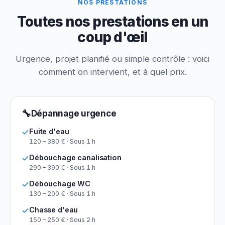
NOS PRESTATIONS
Toutes nos prestations en un
coup d'œil
Urgence, projet planifié ou simple contrôle : voici
comment on intervient, et à quel prix.
🔧
Dépannage urgence
Fuite d'eau
120 – 380 € · Sous 1 h
Débouchage canalisation
290 – 390 € · Sous 1 h
Débouchage WC
130 – 200 € · Sous 1 h
Chasse d'eau
150 – 250 € · Sous 2 h