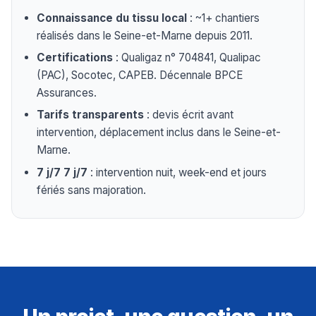
Connaissance du tissu local
: ~1+ chantiers
réalisés dans le Seine-et-Marne depuis 2011.
Certifications
: Qualigaz n° 704841, Qualipac
(PAC), Socotec, CAPEB. Décennale BPCE
Assurances.
Tarifs transparents
: devis écrit avant
intervention, déplacement inclus dans le Seine-et-
Marne.
7 j/7 7 j/7
: intervention nuit, week-end et jours
fériés sans majoration.