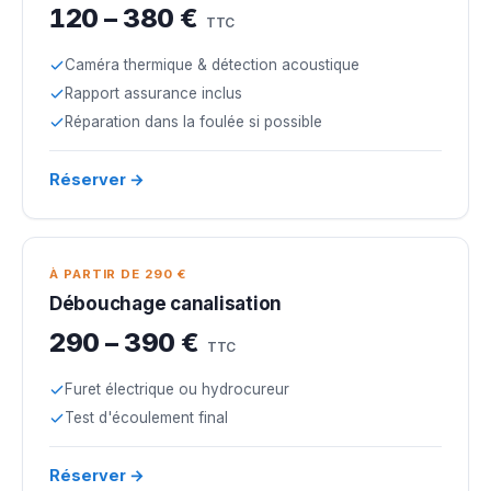
120 – 380 €
TTC
Caméra thermique & détection acoustique
Rapport assurance inclus
Réparation dans la foulée si possible
Réserver →
À PARTIR DE 290 €
Débouchage canalisation
290 – 390 €
TTC
Furet électrique ou hydrocureur
Test d'écoulement final
Réserver →