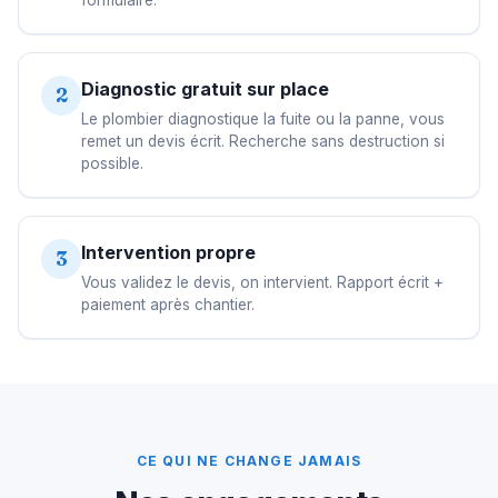
formulaire.
Diagnostic gratuit sur place
2
Le plombier diagnostique la fuite ou la panne, vous
remet un devis écrit. Recherche sans destruction si
possible.
Intervention propre
3
Vous validez le devis, on intervient. Rapport écrit +
paiement après chantier.
CE QUI NE CHANGE JAMAIS