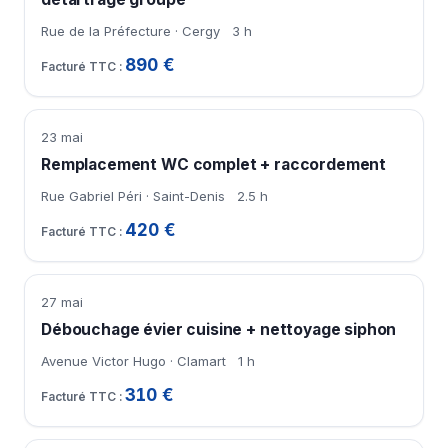
Rue de la Préfecture · Cergy
3 h
890 €
23 mai
Remplacement WC complet + raccordement
Rue Gabriel Péri · Saint-Denis
2.5 h
420 €
27 mai
Débouchage évier cuisine + nettoyage siphon
Avenue Victor Hugo · Clamart
1 h
310 €