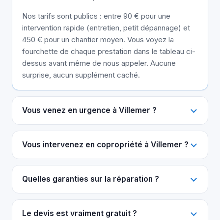
Nos tarifs sont publics : entre 90 € pour une
intervention rapide (entretien, petit dépannage) et
450 € pour un chantier moyen. Vous voyez la
fourchette de chaque prestation dans le tableau ci-
dessus avant même de nous appeler. Aucune
surprise, aucun supplément caché.
Vous venez en urgence à Villemer ?
Vous intervenez en copropriété à Villemer ?
Quelles garanties sur la réparation ?
Le devis est vraiment gratuit ?