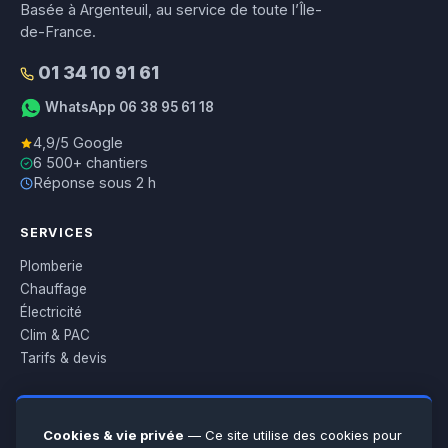
Basée à Argenteuil, au service de toute l’Île-
de-France.
01 34 10 91 61
WhatsApp 06 38 95 61 18
4,9/5 Google
6 500+ chantiers
Réponse sous 2 h
SERVICES
Plomberie
Chauffage
Électricité
Clim & PAC
Tarifs & devis
L’ENTREPRISE
Cookies & vie privée
— Ce site utilise des cookies pour
À propos