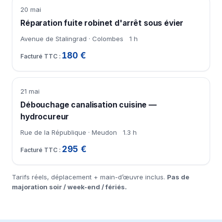
20 mai
Réparation fuite robinet d'arrêt sous évier
Avenue de Stalingrad · Colombes
1 h
180 €
21 mai
Débouchage canalisation cuisine —
hydrocureur
Rue de la République · Meudon
1.3 h
295 €
Tarifs réels, déplacement + main-d’œuvre inclus.
Pas de
majoration soir / week-end / fériés.