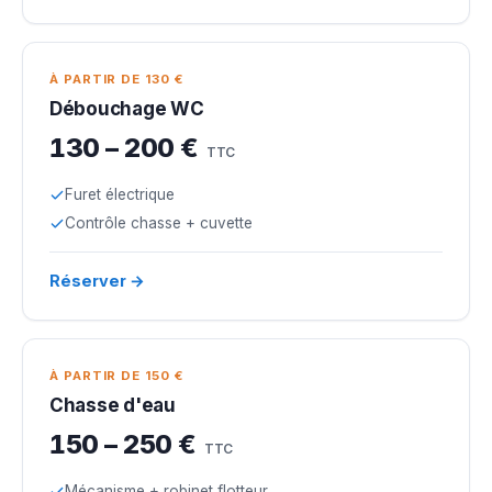
À PARTIR DE 130 €
Débouchage WC
130 – 200 €
TTC
Furet électrique
Contrôle chasse + cuvette
Réserver →
À PARTIR DE 150 €
Chasse d'eau
150 – 250 €
TTC
Mécanisme + robinet flotteur