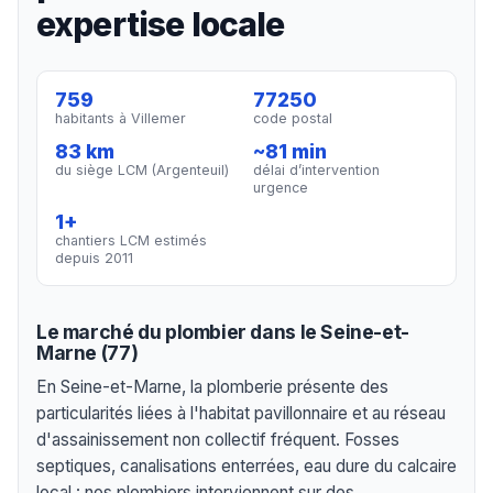
expertise locale
759
77250
habitants à Villemer
code postal
83 km
~81 min
du siège LCM (Argenteuil)
délai d’intervention
urgence
1+
chantiers LCM estimés
depuis 2011
Le marché du plombier dans le Seine-et-
Marne (77)
En Seine-et-Marne, la plomberie présente des
particularités liées à l'habitat pavillonnaire et au réseau
d'assainissement non collectif fréquent. Fosses
septiques, canalisations enterrées, eau dure du calcaire
local : nos plombiers interviennent sur des