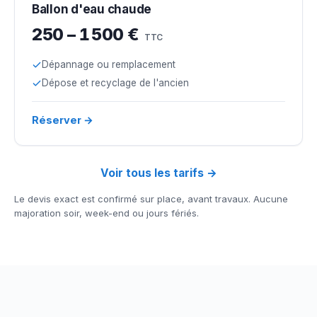
Ballon d'eau chaude
250 – 1 500 €
TTC
Dépannage ou remplacement
Dépose et recyclage de l'ancien
Réserver →
Voir tous les tarifs →
Le devis exact est confirmé sur place, avant travaux. Aucune
majoration soir, week-end ou jours fériés.