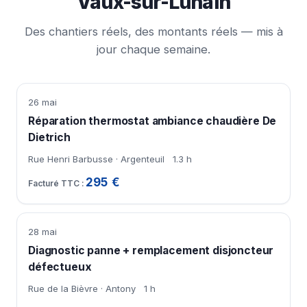
Vaux-sur-Lunain
Des chantiers réels, des montants réels — mis à
jour chaque semaine.
26 mai
Réparation thermostat ambiance chaudière De
Dietrich
Rue Henri Barbusse · Argenteuil
1.3 h
295 €
28 mai
Diagnostic panne + remplacement disjoncteur
défectueux
Rue de la Bièvre · Antony
1 h