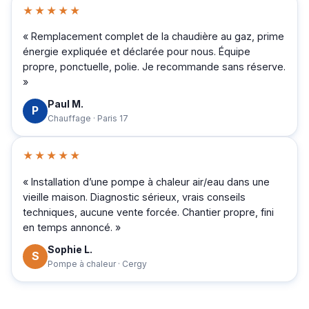
★★★★★
« Remplacement complet de la chaudière au gaz, prime
énergie expliquée et déclarée pour nous. Équipe
propre, ponctuelle, polie. Je recommande sans réserve.
»
Paul M.
P
Chauffage · Paris 17
★★★★★
« Installation d’une pompe à chaleur air/eau dans une
vieille maison. Diagnostic sérieux, vrais conseils
techniques, aucune vente forcée. Chantier propre, fini
en temps annoncé. »
Sophie L.
S
Pompe à chaleur · Cergy