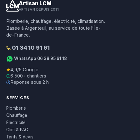
Artisan LCM
ARTISAN DEPUIS 2011
Plomberie, chauffage, électricité, climatisation.
Basée à Argenteuil, au service de toute l’Île-
de-France.
01 34 10 91 61
WhatsApp 06 38 95 61 18
4,9/5 Google
6 500+ chantiers
Réponse sous 2 h
SERVICES
Plomberie
Chauffage
Électricité
Clim & PAC
Tarifs & devis