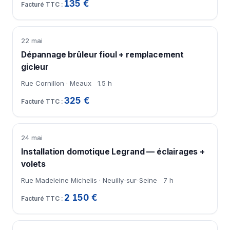
135 €
22 mai
Dépannage brûleur fioul + remplacement
gicleur
Rue Cornillon · Meaux
1.5 h
325 €
24 mai
Installation domotique Legrand — éclairages +
volets
Rue Madeleine Michelis · Neuilly-sur-Seine
7 h
2 150 €