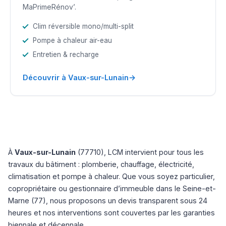
MaPrimeRénov’.
Clim réversible mono/multi-split
Pompe à chaleur air-eau
Entretien & recharge
→
Découvrir à Vaux-sur-Lunain
À
Vaux-sur-Lunain
(77710), LCM intervient pour tous les
travaux du bâtiment : plomberie, chauffage, électricité,
climatisation et pompe à chaleur. Que vous soyez particulier,
copropriétaire ou gestionnaire d’immeuble dans le Seine-et-
Marne (77), nous proposons un devis transparent sous 24
heures et nos interventions sont couvertes par les garanties
biennale et décennale.