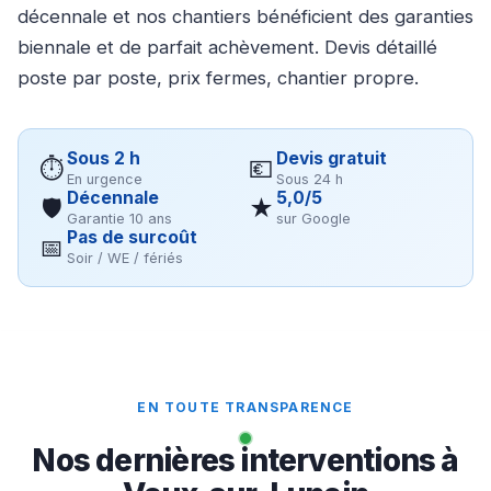
décennale et nos chantiers bénéficient des garanties
biennale et de parfait achèvement. Devis détaillé
poste par poste, prix fermes, chantier propre.
Sous 2 h
Devis gratuit
⏱
💶
En urgence
Sous 24 h
Décennale
5,0/5
🛡
★
Garantie 10 ans
sur Google
Pas de surcoût
📅
Soir / WE / fériés
EN TOUTE TRANSPARENCE
Nos dernières interventions à