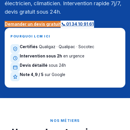
électricien, climaticien. Intervention rapide 7j/7,
devis gratuit sous 24h.
Demander un devis gratuit
📞 01 34 10 91 61
POURQUOI LCM ICI
Certifiés
Qualigaz · Qualipac · Socotec
Intervention sous 2h
en urgence
Devis détaillé
sous 24h
Note 4,9 / 5
sur Google
NOS MÉTIERS