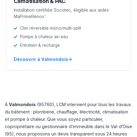
Climatisation & PAC
Installation certifiée Socotec, éligible aux aides
MaPrimeRénov’.
Clim réversible mono/multi-split
Pompe à chaleur air-eau
Entretien & recharge
→
Découvrir à Valmondois
À
Valmondois
(95760), LCM intervient pour tous les travaux
du bâtiment : plomberie, chauffage, électricité, climatisation
et pompe à chaleur. Que vous soyez particulier,
copropriétaire ou gestionnaire d’immeuble dans le Val-d’Oise
(95), nous proposons un devis transparent sous 24 heures