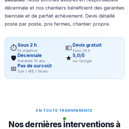
décennale et nos chantiers bénéficient des garanties
biennale et de parfait achèvement. Devis détaillé
poste par poste, prix fermes, chantier propre.
Sous 2 h
Devis gratuit
⏱
💶
En urgence
Sous 24 h
Décennale
5,0/5
🛡
★
Garantie 10 ans
sur Google
Pas de surcoût
📅
Soir / WE / fériés
EN TOUTE TRANSPARENCE
Nos dernières interventions à