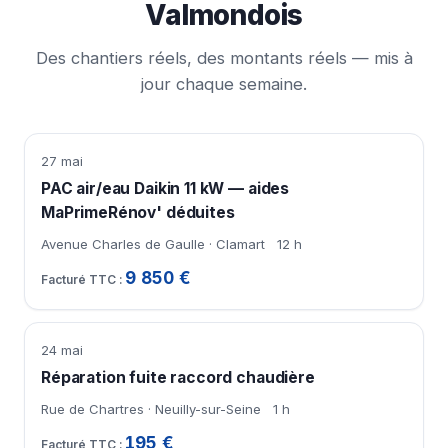
Valmondois
Des chantiers réels, des montants réels — mis à
jour chaque semaine.
27 mai
PAC air/eau Daikin 11 kW — aides
MaPrimeRénov' déduites
Avenue Charles de Gaulle · Clamart
12 h
9 850 €
24 mai
Réparation fuite raccord chaudière
Rue de Chartres · Neuilly-sur-Seine
1 h
195 €