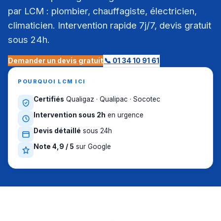
par LCM : plombier, chauffagiste, électricien,
climaticien. Intervention rapide 7j/7, devis gratuit
sous 24h.
Demander un devis gratuit
📞 01 34 10 91 61
POURQUOI LCM ICI
Certifiés
Qualigaz · Qualipac · Socotec
Intervention sous 2h
en urgence
Devis détaillé
sous 24h
Note 4,9 / 5
sur Google