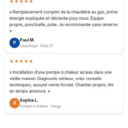
★★★★★
« Remplacement complet de la chaudière au gaz, prime
énergie expliquée et déclarée pour nous. Équipe
propre, ponctuelle, polie. Je recommande sans réserve.
»
Paul M.
P
Chauffage · Paris 17
★★★★★
« Installation d’une pompe à chaleur air/eau dans une
vieille maison. Diagnostic sérieux, vrais conseils
techniques, aucune vente forcée. Chantier propre, fini
en temps annoncé. »
Sophie L.
S
Pompe à chaleur · Cergy