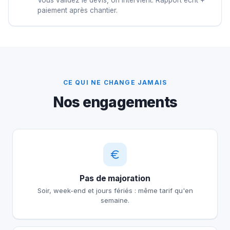
Vous validez le devis, on intervient. Rapport écrit +
paiement après chantier.
CE QUI NE CHANGE JAMAIS
Nos engagements
Pas de majoration
Soir, week-end et jours fériés : même tarif qu'en
semaine.