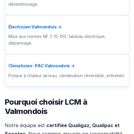
désembouage.
Électricien Valmondois →
Mise aux normes NF C 15-100, tableau électrique,
dépannage.
Climaticien · PAC Valmondois →
Pompe à chaleur air/eau, climatisation réversible, entretien.
Pourquoi choisir LCM à
Valmondois
Notre équipe est
certifiée Qualigaz, Qualipac et
Socotec
. Nous sommes assurés en responsabilité