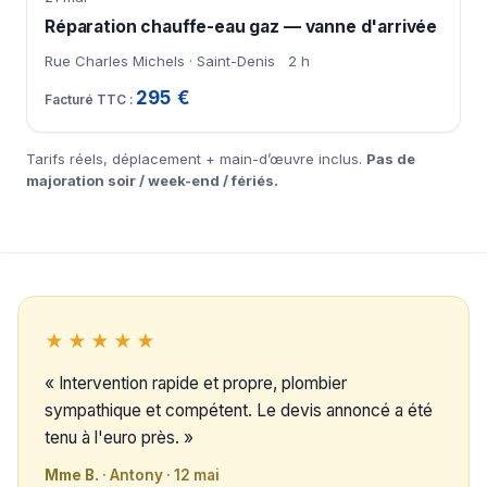
Réparation chauffe-eau gaz — vanne d'arrivée
Rue Charles Michels · Saint-Denis
2 h
295 €
Tarifs réels, déplacement + main-d’œuvre inclus.
Pas de
majoration soir / week-end / fériés.
★★★★★
« Intervention rapide et propre, plombier
sympathique et compétent. Le devis annoncé a été
tenu à l'euro près. »
Mme B.
· Antony · 12 mai