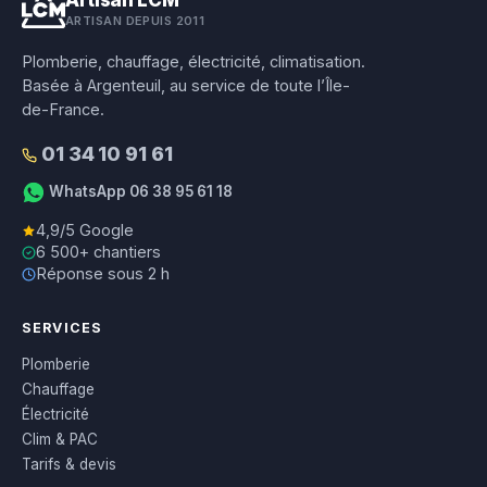
Artisan LCM
ARTISAN DEPUIS 2011
Plomberie, chauffage, électricité, climatisation.
Basée à Argenteuil, au service de toute l’Île-
de-France.
01 34 10 91 61
WhatsApp 06 38 95 61 18
4,9/5 Google
6 500+ chantiers
Réponse sous 2 h
SERVICES
Plomberie
Chauffage
Électricité
Clim & PAC
Tarifs & devis