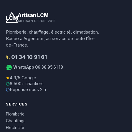
Artisan LCM
ARTISAN DEPUIS 2011
Plomberie, chauffage, électricité, climatisation.
Basée à Argenteuil, au service de toute l’Île-
de-France.
01 34 10 91 61
WhatsApp 06 38 95 61 18
4,9/5 Google
6 500+ chantiers
Réponse sous 2 h
SERVICES
Plomberie
Chauffage
Électricité