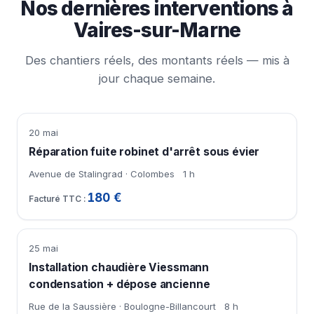
Nos dernières interventions à
Vaires-sur-Marne
Des chantiers réels, des montants réels — mis à
jour chaque semaine.
20 mai
Réparation fuite robinet d'arrêt sous évier
Avenue de Stalingrad · Colombes
1 h
180 €
25 mai
Installation chaudière Viessmann
condensation + dépose ancienne
Rue de la Saussière · Boulogne-Billancourt
8 h