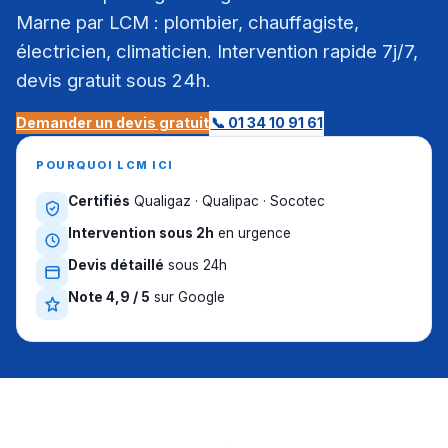
Marne par LCM : plombier, chauffagiste,
électricien, climaticien. Intervention rapide 7j/7,
devis gratuit sous 24h.
Demander un devis gratuit
📞 01 34 10 91 61
POURQUOI LCM ICI
Certifiés
Qualigaz · Qualipac · Socotec
Intervention sous 2h
en urgence
Devis détaillé
sous 24h
Note 4,9 / 5
sur Google