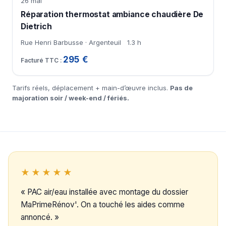
26 mai
Réparation thermostat ambiance chaudière De
Dietrich
Rue Henri Barbusse · Argenteuil
1.3 h
295 €
Tarifs réels, déplacement + main-d’œuvre inclus.
Pas de
majoration soir / week-end / fériés.
★★★★★
« PAC air/eau installée avec montage du dossier
MaPrimeRénov'. On a touché les aides comme
annoncé. »