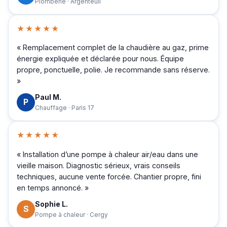
Plomberie · Argenteuil
★★★★★
« Remplacement complet de la chaudière au gaz, prime
énergie expliquée et déclarée pour nous. Équipe
propre, ponctuelle, polie. Je recommande sans réserve.
»
Paul M.
P
Chauffage · Paris 17
★★★★★
« Installation d’une pompe à chaleur air/eau dans une
vieille maison. Diagnostic sérieux, vrais conseils
techniques, aucune vente forcée. Chantier propre, fini
en temps annoncé. »
Sophie L.
S
Pompe à chaleur · Cergy