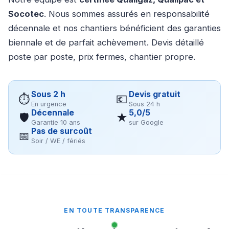
Socotec
. Nous sommes assurés en responsabilité
décennale et nos chantiers bénéficient des garanties
biennale et de parfait achèvement. Devis détaillé
poste par poste, prix fermes, chantier propre.
Sous 2 h
Devis gratuit
⏱
💶
En urgence
Sous 24 h
Décennale
5,0/5
🛡
★
Garantie 10 ans
sur Google
Pas de surcoût
📅
Soir / WE / fériés
EN TOUTE TRANSPARENCE