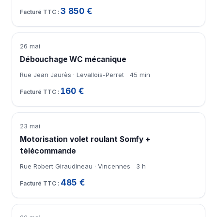
3 850 €
26 mai
Débouchage WC mécanique
Rue Jean Jaurès · Levallois-Perret
45 min
160 €
23 mai
Motorisation volet roulant Somfy +
télécommande
Rue Robert Giraudineau · Vincennes
3 h
485 €