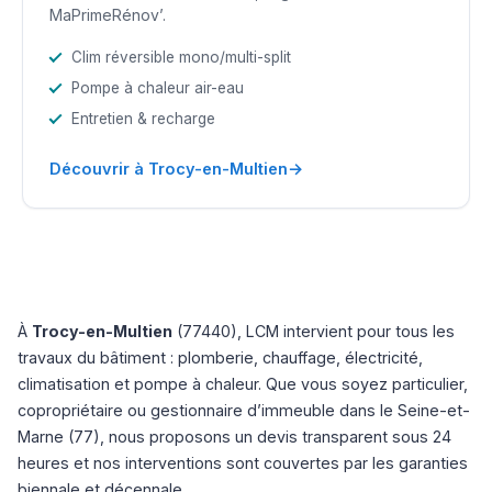
MaPrimeRénov’.
Clim réversible mono/multi-split
Pompe à chaleur air-eau
Entretien & recharge
→
Découvrir à Trocy-en-Multien
À
Trocy-en-Multien
(77440), LCM intervient pour tous les
travaux du bâtiment : plomberie, chauffage, électricité,
climatisation et pompe à chaleur. Que vous soyez particulier,
copropriétaire ou gestionnaire d’immeuble dans le Seine-et-
Marne (77), nous proposons un devis transparent sous 24
heures et nos interventions sont couvertes par les garanties
biennale et décennale.