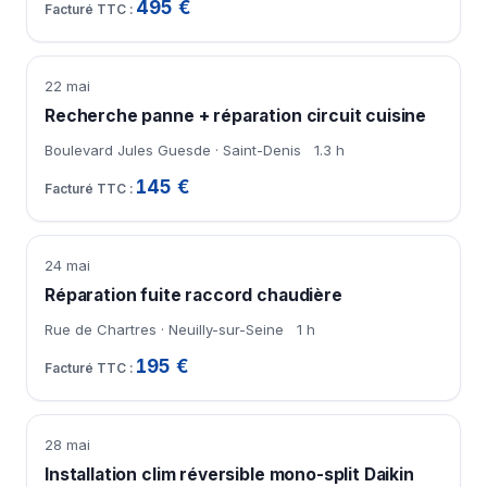
495 €
22 mai
Recherche panne + réparation circuit cuisine
Boulevard Jules Guesde · Saint-Denis
1.3 h
145 €
24 mai
Réparation fuite raccord chaudière
Rue de Chartres · Neuilly-sur-Seine
1 h
195 €
28 mai
Installation clim réversible mono-split Daikin