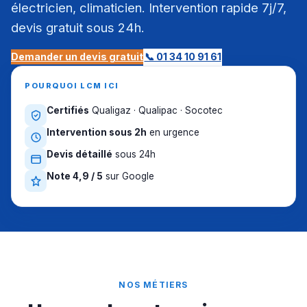
électricien, climaticien. Intervention rapide 7j/7,
devis gratuit sous 24h.
Demander un devis gratuit
📞 01 34 10 91 61
POURQUOI LCM ICI
Certifiés
Qualigaz · Qualipac · Socotec
Intervention sous 2h
en urgence
Devis détaillé
sous 24h
Note 4,9 / 5
sur Google
NOS MÉTIERS