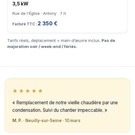
3,5 kW
Rue de l'Église · Antony
7 h
2 350 €
Tarifs réels, déplacement + main-d’œuvre inclus.
Pas de
majoration soir / week-end / fériés.
★★★★★
« Remplacement de notre vieille chaudière par une
condensation. Suivi du chantier impeccable. »
M. P.
· Neuilly-sur-Seine · 10 mars