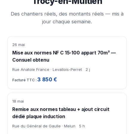
Trocy-en-Multien
Des chantiers réels, des montants réels — mis à
jour chaque semaine.
26 mai
Mise aux normes NF C 15-100 appart 70m² —
Consuel obtenu
Rue Anatole France · Levallois-Perret
2 j
3 850 €
18 mai
Remise aux normes tableau + ajout circuit
dédié plaque induction
Rue du Général de Gaulle · Melun
5 h