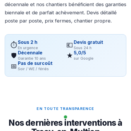
décennale et nos chantiers bénéficient des garanties
biennale et de parfait achèvement. Devis détaillé
poste par poste, prix fermes, chantier propre.
Sous 2 h
Devis gratuit
⏱
💶
En urgence
Sous 24 h
Décennale
5,0/5
🛡
★
Garantie 10 ans
sur Google
Pas de surcoût
📅
Soir / WE / fériés
EN TOUTE TRANSPARENCE
Nos dernières interventions à