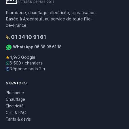
ARTISAN DEPUIS 2011
Plomberie, chauffage, électricité, climatisation.
Basée à Argenteuil, au service de toute l’Île-
de-France.
01 34 10 91 61
WhatsApp 06 38 95 61 18
4,9/5 Google
6 500+ chantiers
Réponse sous 2 h
SERVICES
Plomberie
Chauffage
Électricité
Clim & PAC
Tarifs & devis