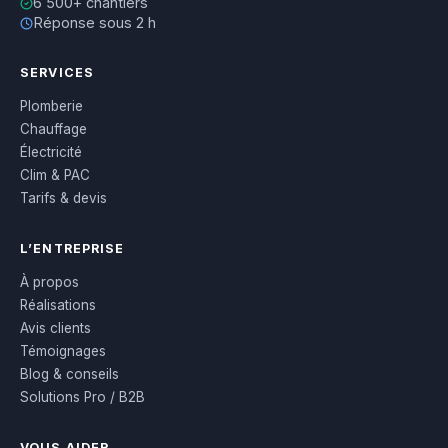
6 500+ chantiers
Réponse sous 2 h
SERVICES
Plomberie
Chauffage
Électricité
Clim & PAC
Tarifs & devis
L’ENTREPRISE
À propos
Réalisations
Avis clients
Témoignages
Blog & conseils
Solutions Pro / B2B
VOUS AIDER