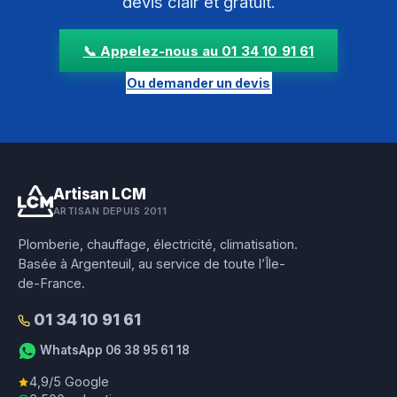
devis clair et gratuit.
📞 Appelez-nous au 01 34 10 91 61
Ou demander un devis
Artisan LCM
ARTISAN DEPUIS 2011
Plomberie, chauffage, électricité, climatisation.
Basée à Argenteuil, au service de toute l’Île-
de-France.
01 34 10 91 61
WhatsApp 06 38 95 61 18
4,9/5 Google