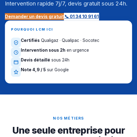
Intervention rapide 7j/7, devis gratuit sous 24h.
Demander un devis gratuit
📞 01 34 10 91 61
POURQUOI LCM ICI
Certifiés
Qualigaz · Qualipac · Socotec
Intervention sous 2h
en urgence
Devis détaillé
sous 24h
Note 4,9 / 5
sur Google
NOS MÉTIERS
Une seule entreprise pour