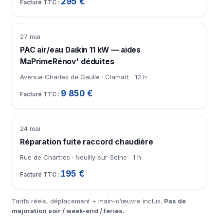
295 €
27 mai
PAC air/eau Daikin 11 kW — aides
MaPrimeRénov' déduites
Avenue Charles de Gaulle · Clamart
12 h
9 850 €
24 mai
Réparation fuite raccord chaudière
Rue de Chartres · Neuilly-sur-Seine
1 h
195 €
Tarifs réels, déplacement + main-d’œuvre inclus.
Pas de
majoration soir / week-end / fériés.