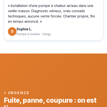
« Installation d’une pompe à chaleur air/eau dans une
vieille maison. Diagnostic sérieux, vrais conseils
techniques, aucune vente forcée. Chantier propre, fini
en temps annoncé. »
Sophie L.
S
Pompe à chaleur · Cergy
⚡ URGENCE
Fuite, panne, coupure : on est