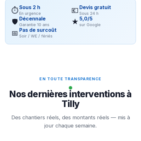
Sous 2 h
Devis gratuit
⏱
💶
En urgence
Sous 24 h
Décennale
5,0/5
🛡
★
Garantie 10 ans
sur Google
Pas de surcoût
📅
Soir / WE / fériés
EN TOUTE TRANSPARENCE
Nos dernières interventions à
Tilly
Des chantiers réels, des montants réels — mis à
jour chaque semaine.