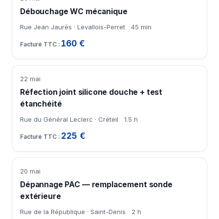
Débouchage WC mécanique
Rue Jean Jaurès · Levallois-Perret
45 min
160 €
22 mai
Réfection joint silicone douche + test
étanchéité
Rue du Général Leclerc · Créteil
1.5 h
225 €
20 mai
Dépannage PAC — remplacement sonde
extérieure
Rue de la République · Saint-Denis
2 h