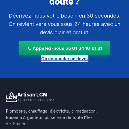
doute ?
Décrivez-nous votre besoin en 30 secondes.
On revient vers vous sous 24 heures avec un
devis clair et gratuit.
📞 Appelez-nous au 01 34 10 91 61
Ou demander un devis
Artisan LCM
ARTISAN DEPUIS 2011
Plomberie, chauffage, électricité, climatisation.
Basée à Argenteuil, au service de toute l’Île-
de-France.