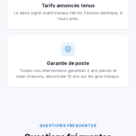
Tarifs annoncés tenus
Le devis signé avant travaux fait foi. Facture identique, à
l'euro près.
Garantie de poste
Toutes nos interventions garanties 2 ans pièces et
main-d'œuvre, décennale 10 ans sur les gros travaux.
QUESTIONS FRÉQUENTES