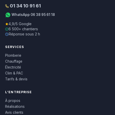
01 34 10 91 61
WhatsApp 06 38 95 61 18
4,9/5 Google
6 500+ chantiers
Réponse sous 2 h
SERVICES
Plomberie
Chauffage
Électricité
Clim & PAC
Tarifs & devis
L’ENTREPRISE
À propos
Réalisations
Avis clients