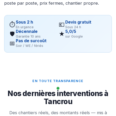
poste par poste, prix fermes, chantier propre.
Sous 2 h
Devis gratuit
⏱
💶
En urgence
Sous 24 h
Décennale
5,0/5
🛡
★
Garantie 10 ans
sur Google
Pas de surcoût
📅
Soir / WE / fériés
EN TOUTE TRANSPARENCE
Nos dernières interventions à
Tancrou
Des chantiers réels, des montants réels — mis à