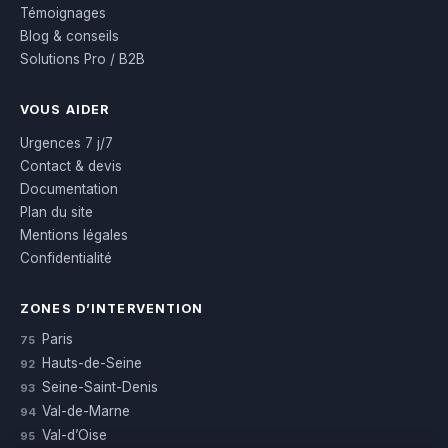
Témoignages
Blog & conseils
Solutions Pro / B2B
VOUS AIDER
Urgences 7 j/7
Contact & devis
Documentation
Plan du site
Mentions légales
Confidentialité
ZONES D’INTERVENTION
Paris
75
Hauts-de-Seine
92
Seine-Saint-Denis
93
Val-de-Marne
94
Val-d’Oise
95