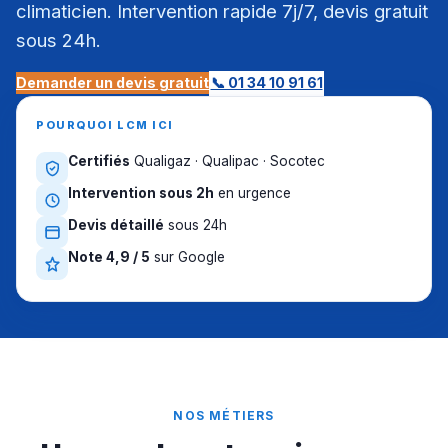
climaticien. Intervention rapide 7j/7, devis gratuit
sous 24h.
Demander un devis gratuit
📞 01 34 10 91 61
POURQUOI LCM ICI
Certifiés
Qualigaz · Qualipac · Socotec
Intervention sous 2h
en urgence
Devis détaillé
sous 24h
Note 4,9 / 5
sur Google
NOS MÉTIERS