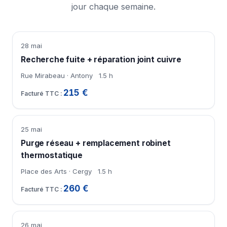
jour chaque semaine.
28 mai
Recherche fuite + réparation joint cuivre
Rue Mirabeau · Antony
1.5 h
215 €
25 mai
Purge réseau + remplacement robinet
thermostatique
Place des Arts · Cergy
1.5 h
260 €
26 mai