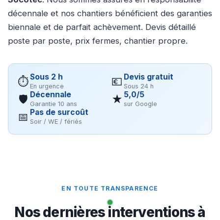
décennale et nos chantiers bénéficient des garanties
biennale et de parfait achèvement. Devis détaillé
poste par poste, prix fermes, chantier propre.
Sous 2 h
Devis gratuit
⏱
💶
En urgence
Sous 24 h
Décennale
5,0/5
🛡
★
Garantie 10 ans
sur Google
Pas de surcoût
📅
Soir / WE / fériés
EN TOUTE TRANSPARENCE
Nos dernières interventions à