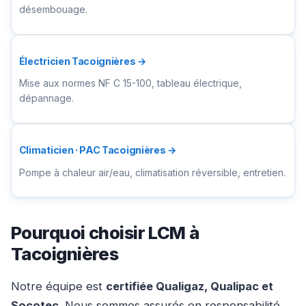
désembouage.
Électricien Tacoignières →
Mise aux normes NF C 15-100, tableau électrique,
dépannage.
Climaticien · PAC Tacoignières →
Pompe à chaleur air/eau, climatisation réversible, entretien.
Pourquoi choisir LCM à
Tacoignières
Notre équipe est
certifiée Qualigaz, Qualipac et
Socotec
. Nous sommes assurés en responsabilité