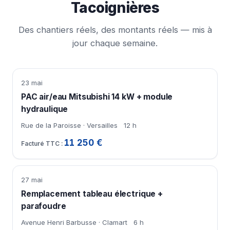
Tacoignières
Des chantiers réels, des montants réels — mis à
jour chaque semaine.
23 mai
PAC air/eau Mitsubishi 14 kW + module
hydraulique
Rue de la Paroisse · Versailles
12 h
11 250 €
27 mai
Remplacement tableau électrique +
parafoudre
Avenue Henri Barbusse · Clamart
6 h