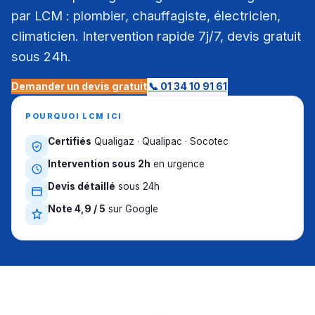
par LCM : plombier, chauffagiste, électricien,
climaticien. Intervention rapide 7j/7, devis gratuit
sous 24h.
Demander un devis gratuit
📞 01 34 10 91 61
POURQUOI LCM ICI
Certifiés
Qualigaz · Qualipac · Socotec
Intervention sous 2h
en urgence
Devis détaillé
sous 24h
Note 4,9 / 5
sur Google