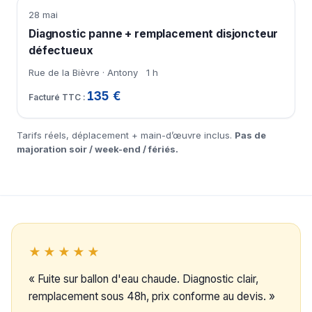
28 mai
Diagnostic panne + remplacement disjoncteur
défectueux
Rue de la Bièvre · Antony
1 h
135 €
Tarifs réels, déplacement + main-d’œuvre inclus.
Pas de
majoration soir / week-end / fériés.
★★★★★
« Fuite sur ballon d'eau chaude. Diagnostic clair,
remplacement sous 48h, prix conforme au devis. »