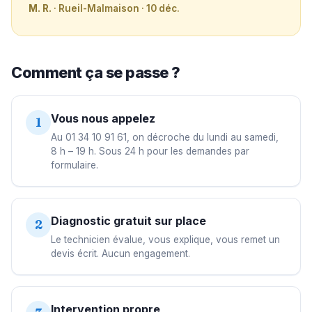
M. R.
· Rueil-Malmaison · 10 déc.
Comment ça se passe ?
Vous nous appelez
1
Au 01 34 10 91 61, on décroche du lundi au samedi,
8 h – 19 h. Sous 24 h pour les demandes par
formulaire.
Diagnostic gratuit sur place
2
Le technicien évalue, vous explique, vous remet un
devis écrit. Aucun engagement.
Intervention propre