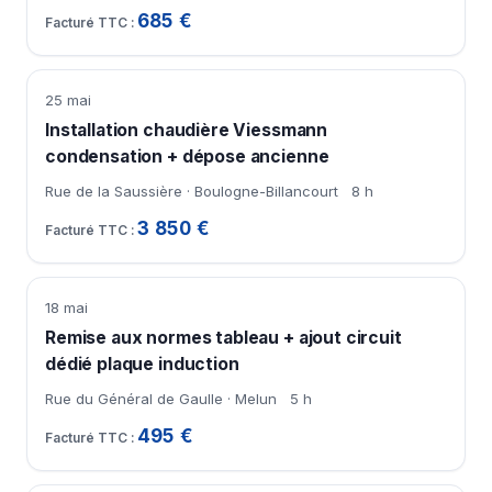
685 €
25 mai
Installation chaudière Viessmann
condensation + dépose ancienne
Rue de la Saussière · Boulogne-Billancourt
8 h
3 850 €
18 mai
Remise aux normes tableau + ajout circuit
dédié plaque induction
Rue du Général de Gaulle · Melun
5 h
495 €