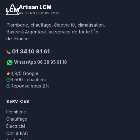
Artisan LCM
ARTISAN DEPUIS 2011
Plomberie, chauffage, électricité, climatisation.
Basée à Argenteuil, au service de toute l’Île-
de-France.
01 34 10 91 61
WhatsApp 06 38 95 61 18
4,9/5 Google
6 500+ chantiers
Réponse sous 2 h
SERVICES
Plomberie
Chauffage
Électricité
Clim & PAC