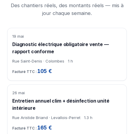
Des chantiers réels, des montants réels — mis à
jour chaque semaine.
19 mai
Diagnostic électrique obligatoire vente —
rapport conforme
Rue Saint-Denis · Colombes
1 h
105 €
26 mai
Entretien annuel clim + désinfection unité
intérieure
Rue Aristide Briand · Levallois-Perret
1.3 h
165 €