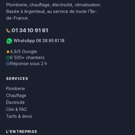
Plomberie, chauffage, électricité, climatisation.
Basée à Argenteuil, au service de toute l’Île-
de-France.
01 34 10 91 61
WhatsApp 06 38 95 61 18
4,9/5 Google
6 500+ chantiers
Réponse sous 2 h
SERVICES
Plomberie
Chauffage
Électricité
Clim & PAC
Tarifs & devis
L’ENTREPRISE