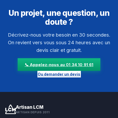
Un projet, une question, un
doute ?
Décrivez-nous votre besoin en 30 secondes.
On revient vers vous sous 24 heures avec un
devis clair et gratuit.
📞 Appelez-nous au 01 34 10 91 61
Ou demander un devis
Artisan LCM
ARTISAN DEPUIS 2011