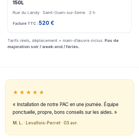
150L
Rue du Landy · Saint-Ouen-sur-Seine
2 h
520 €
Tarifs réels, déplacement + main-d’œuvre inclus.
Pas de
majoration soir / week-end / fériés.
★★★★★
« Installation de notre PAC en une journée. Équipe
ponctuelle, propre, bons conseils sur les aides. »
M. L.
· Levallois-Perret · 03 avr.