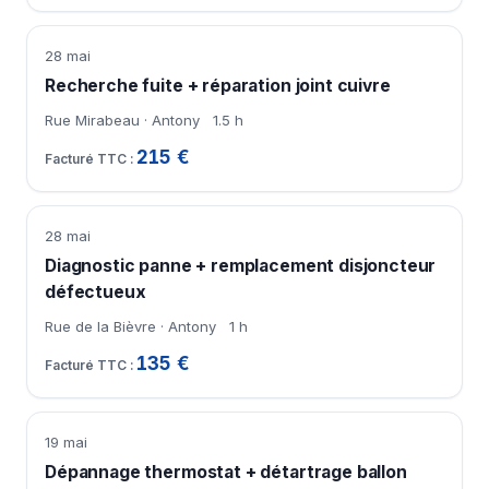
28 mai
Recherche fuite + réparation joint cuivre
Rue Mirabeau · Antony
1.5 h
215 €
28 mai
Diagnostic panne + remplacement disjoncteur
défectueux
Rue de la Bièvre · Antony
1 h
135 €
19 mai
Dépannage thermostat + détartrage ballon