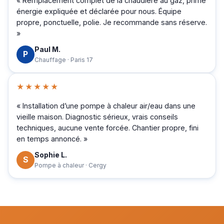
« Remplacement complet de la chaudière au gaz, prime
énergie expliquée et déclarée pour nous. Équipe
propre, ponctuelle, polie. Je recommande sans réserve.
»
Paul M.
P
Chauffage · Paris 17
★★★★★
« Installation d’une pompe à chaleur air/eau dans une
vieille maison. Diagnostic sérieux, vrais conseils
techniques, aucune vente forcée. Chantier propre, fini
en temps annoncé. »
Sophie L.
S
Pompe à chaleur · Cergy