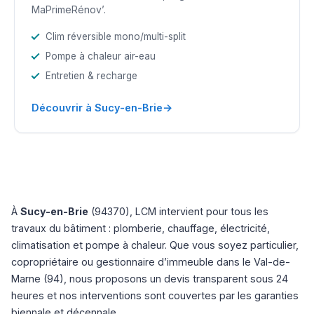
MaPrimeRénov’.
Clim réversible mono/multi-split
Pompe à chaleur air-eau
Entretien & recharge
→
Découvrir à Sucy-en-Brie
À
Sucy-en-Brie
(94370), LCM intervient pour tous les
travaux du bâtiment : plomberie, chauffage, électricité,
climatisation et pompe à chaleur. Que vous soyez particulier,
copropriétaire ou gestionnaire d’immeuble dans le Val-de-
Marne (94), nous proposons un devis transparent sous 24
heures et nos interventions sont couvertes par les garanties
biennale et décennale.