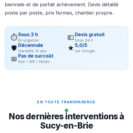
biennale et de parfait achèvement. Devis détaillé
poste par poste, prix fermes, chantier propre.
Sous 2 h
Devis gratuit
⏱
💶
En urgence
Sous 24 h
Décennale
5,0/5
🛡
★
Garantie 10 ans
sur Google
Pas de surcoût
📅
Soir / WE / fériés
EN TOUTE TRANSPARENCE
Nos dernières interventions à
Sucy-en-Brie