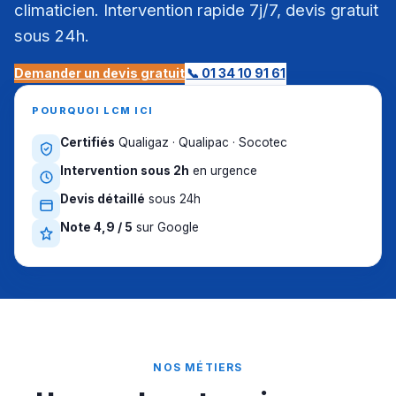
climaticien. Intervention rapide 7j/7, devis gratuit
sous 24h.
Demander un devis gratuit
📞 01 34 10 91 61
POURQUOI LCM ICI
Certifiés
Qualigaz · Qualipac · Socotec
Intervention sous 2h
en urgence
Devis détaillé
sous 24h
Note 4,9 / 5
sur Google
NOS MÉTIERS