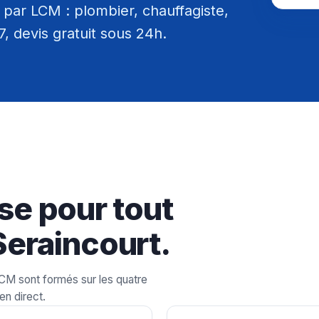
par LCM : plombier, chauffagiste,
/7, devis gratuit sous 24h.
se pour tout
Seraincourt.
LCM sont formés sur les quatre
en direct.