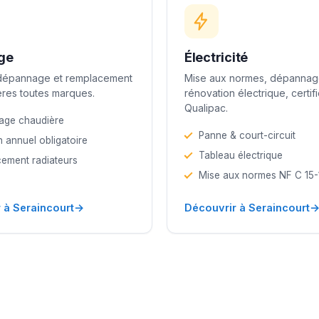
ge
Électricité
 dépannage et remplacement
Mise aux normes, dépannag
res toutes marques.
rénovation électrique, certif
Qualipac.
age chaudière
Panne & court-circuit
n annuel obligatoire
Tableau électrique
ement radiateurs
Mise aux normes NF C 15
→
 à Seraincourt
Découvrir à Seraincourt