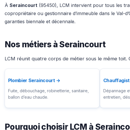
À
Seraincourt
(95450), LCM intervient pour tous les trav
copropriétaire ou gestionnaire d’immeuble dans le Val-d
garanties biennale et décennale.
Nos métiers à Seraincourt
LCM réunit quatre corps de métier sous le même toit. C
Plombier Seraincourt →
Chauffagist
Fuite, débouchage, robinetterie, sanitaire,
Dépannage et 
ballon d’eau chaude.
entretien, d
Pourquoi choisir LCM à Serainco