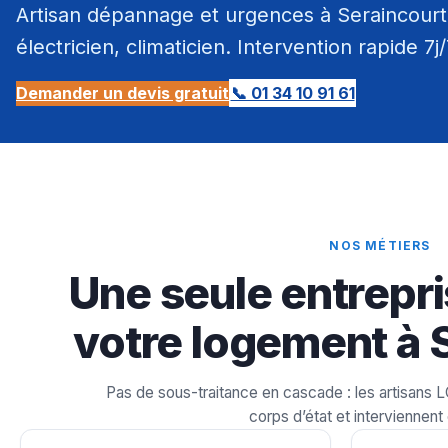
Artisan dépannage et urgences à Seraincourt 
électricien, climaticien. Intervention rapide 7j
Demander un devis gratuit
📞 01 34 10 91 61
NOS MÉTIERS
Une seule entrepri
votre logement à 
Pas de sous-traitance en cascade : les artisans 
corps d’état et interviennent 