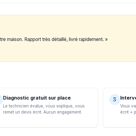
re maison. Rapport très détaillé, livré rapidement. »
Diagnostic gratuit sur place
Interv
3
Le technicien évalue, vous explique, vous
Vous val
remet un devis écrit. Aucun engagement.
écrit + 