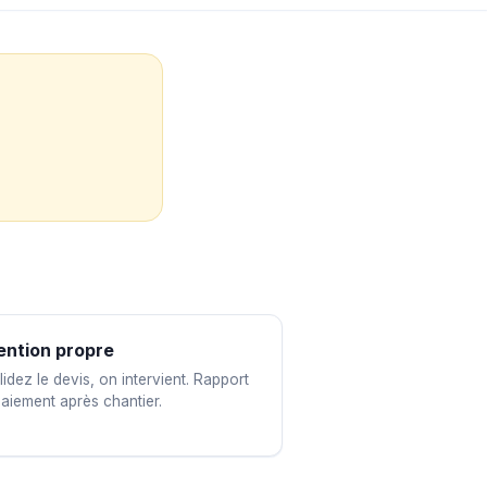
ention propre
idez le devis, on intervient. Rapport
paiement après chantier.