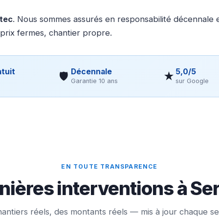
otec
. Nous sommes assurés en responsabilité décennale et
 prix fermes, chantier propre.
tuit
Décennale
5,0/5
🛡
★
Garantie 10 ans
sur Google
EN TOUTE TRANSPARENCE
nières interventions à Se
antiers réels, des montants réels — mis à jour chaque s