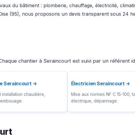
aux du bâtiment : plomberie, chauffage, électricité, climat
’Oise (95), nous proposons un devis transparent sous 24 he
haque chantier à Seraincourt est suivi par un référent i
e Seraincourt →
Électricien Seraincourt →
installation chaudière,
Mise aux normes NF C 15-100, t
ésembouage.
électrique, dépannage.
urt