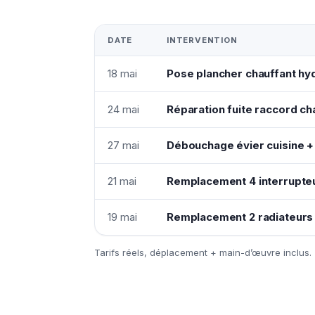
DATE
INTERVENTION
18 mai
Pose plancher chauffant hyd
24 mai
Réparation fuite raccord ch
27 mai
Débouchage évier cuisine +
21 mai
Remplacement 4 interrupte
19 mai
Remplacement 2 radiateurs 
Tarifs réels, déplacement + main-d’œuvre inclus.