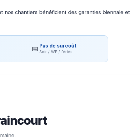
 nos chantiers bénéficient des garanties biennale et
Pas de surcoût
📅
Soir / WE / fériés
raincourt
emaine.