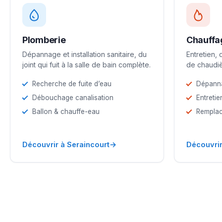
Plomberie
Chauffa
Dépannage et installation sanitaire, du
Entretien,
joint qui fuit à la salle de bain complète.
de chaudiè
Recherche de fuite d’eau
Dépann
Débouchage canalisation
Entretie
Ballon & chauffe-eau
Remplac
→
Découvrir à Seraincourt
Découvrir