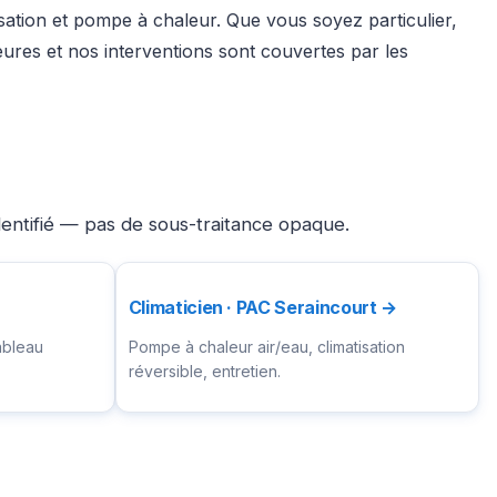
isation et pompe à chaleur. Que vous soyez particulier,
ures et nos interventions sont couvertes par les
dentifié — pas de sous-traitance opaque.
Climaticien · PAC Seraincourt →
ableau
Pompe à chaleur air/eau, climatisation
réversible, entretien.