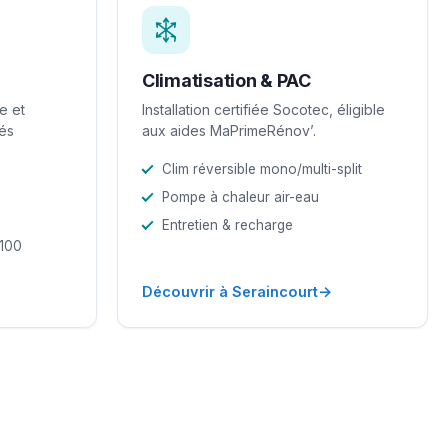
Climatisation & PAC
e et
Installation certifiée Socotec, éligible
iés
aux aides MaPrimeRénov’.
Clim réversible mono/multi-split
Pompe à chaleur air-eau
Entretien & recharge
-100
→
→
Découvrir à Seraincourt